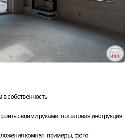
м в собственность
остроить своими руками, пошаговая инструкция
оложения комнат, примеры, фото