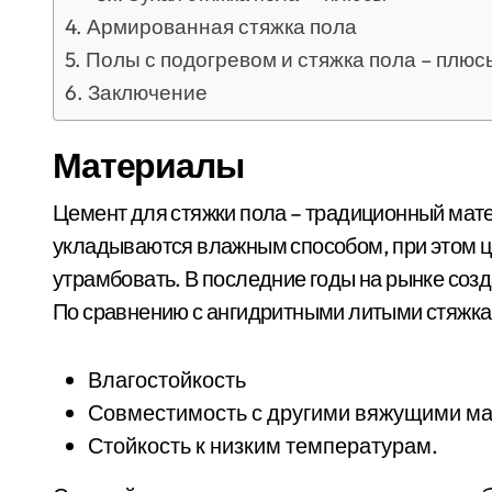
Армированная стяжка пола
Полы с подогревом и стяжка пола – плюс
Заключение
Материалы
Цемент для стяжки пола – традиционный мате
укладываются влажным способом, при этом 
утрамбовать. В последние годы на рынке соз
По сравнению с ангидритными литыми стяжк
Влагостойкость
Совместимость с другими вяжущими ма
Стойкость к низким температурам.