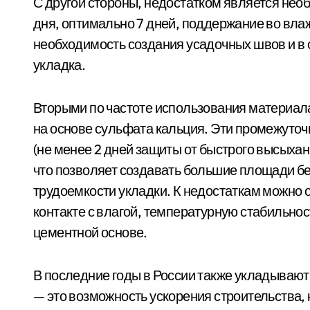
С другой стороны, недостатком является нео
дня, оптимально 7 дней, поддержание во вла
необходимость создания усадочных швов и в
укладка.
Вторыми по частоте использования материала
на основе сульфата кальция. Эти промежуточ
(не менее 2 дней защиты от быстрого высыхан
что позволяет создавать большие площади бе
трудоемкости укладки. К недостаткам можно 
контакте с влагой, температурную стабильно
цементной основе.
В последние годы в России также укладываю
— это возможность ускорения строительства, 