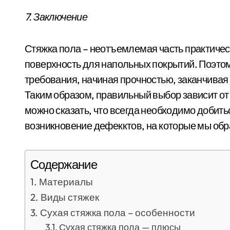
7. Заключение
Стяжка пола – неотъемлемая часть практичес
поверхность для напольных покрытий. Поэтом
требования, начиная прочностью, заканчивая
Таким образом, правильный выбор зависит от
можно сказать, что всегда необходимо добит
возникновение дефекктов, на которые мы об
Содержание
Материалы
Виды стяжек
Сухая стяжка пола – особенности
Сухая стяжка пола — плюсы