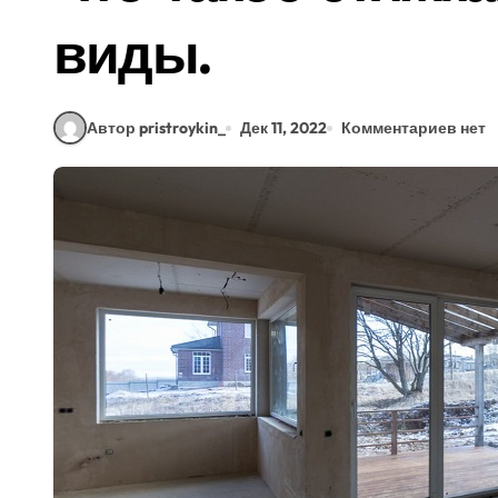
виды.
Автор pristroykin_
Дек 11, 2022
Комментариев нет