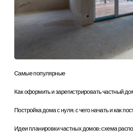
Самые популярные
Как оформить и зарегистрировать частный до
Постройка дома с нуля: с чего начать и как п
Идеи планировки частных домов: схема расп