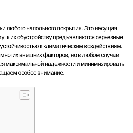
ки любого напольного покрытия. Это несущая
у, к их обустройству предъявляются серьезные
 устойчивостью к климатическим воздействиям.
 многих внешних факторов, но в любом случае
ься максимальной надежности и минимизировать
ращаем особое внимание.