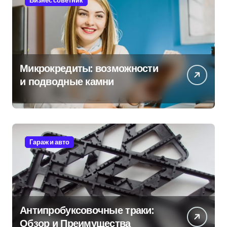
Бизнес советник
Микрокредиты: возможности
и подводные камни
Гараж и авто
Антипробуксовочные траки:
Обзор и Преимущества