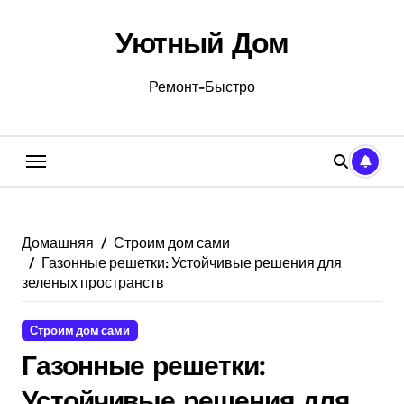
Перейти
к
Уютный Дом
содержанию
Ремонт-Быстро
Домашняя
Строим дом сами
Газонные решетки: Устойчивые решения для
зеленых пространств
Строим дом сами
Газонные решетки:
Устойчивые решения для