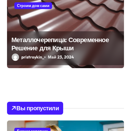
Строим дом сами
Металлочерепица: Современное
Решение для Крыши
pristroykin_
Май 23, 2024
Вы пропустили