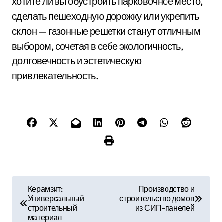
хотите ли вы обустроить парковочное место,
сделать пешеходную дорожку или укрепить
склон — газонные решетки станут отличным
выбором, сочетая в себе экологичность,
долговечность и эстетическую
привлекательность.
Н
Керамзит:
Производство и
Универсальный
строительство домов
а
строительный
из СИП-панелей
материал