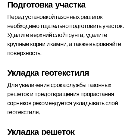
Подготовка участка
Перед установкой газонных решеток
необходимо тщательно подготовить участок.
Удалите верхний слой грунта, удалите
крупные корни и камни, а также выровняйте
поверхность.
Укладка геотекстиля
Для увеличения срока службы газонных
решеток и предотвращения прорастания
сорняков рекомендуется укладывать слой
геотекстиля.
Укладка решеток