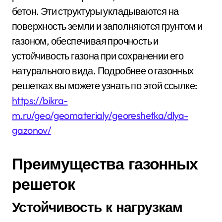
бетон. Эти структуры укладываются на
поверхность земли и заполняются грунтом и
газоном, обеспечивая прочность и
устойчивость газона при сохранении его
натурального вида. Подробнее о газонных
решетках вы можете узнать по этой ссылке:
https://bikra-
m.ru/geo/geomaterialy/georeshetka/dlya-
gazonov/
Преимущества газонных
решеток
Устойчивость к нагрузкам