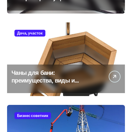
Дача, участок
Чаны для бани:
преимущества, виды и
особенности использования
Бизнес советник