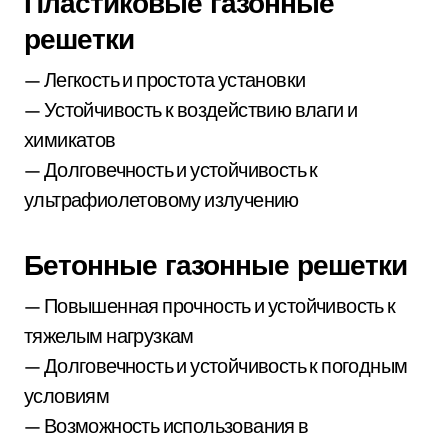
Пластиковые газонные
решетки
— Легкость и простота установки
— Устойчивость к воздействию влаги и
химикатов
— Долговечность и устойчивость к
ультрафиолетовому излучению
Бетонные газонные решетки
— Повышенная прочность и устойчивость к
тяжелым нагрузкам
— Долговечность и устойчивость к погодным
условиям
— Возможность использования в