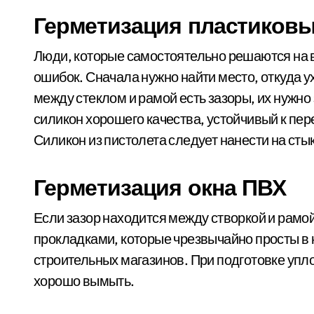
Герметизация пластиковы
Люди, которые самостоятельно решаются на 
ошибок. Сначала нужно найти место, откуда у
между стеклом и рамой есть зазоры, их нужно
силикон хорошего качества, устойчивый к пе
Силикон из пистолета следует нанести на сты
Герметизация окна ПВХ
Если зазор находится между створкой и рамо
прокладками, которые чрезвычайно просты в 
строительных магазинов. При подготовке упло
хорошо вымыть.