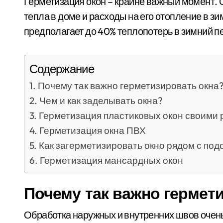
Герметизация окон – крайне важный момент.
тепла в доме и расходы на его отопление в з
предполагает до 40% теплопотерь в зимний п
Содержание
Почему так важно герметизировать окна
Чем и как заделывать окна?
Герметизация пластиковых окон своими 
Герметизация окна ПВХ
Как загерметизировать окно рядом с по
Герметизация мансардных окон
Почему так важно гермет
Обработка наружных и внутренних швов очень