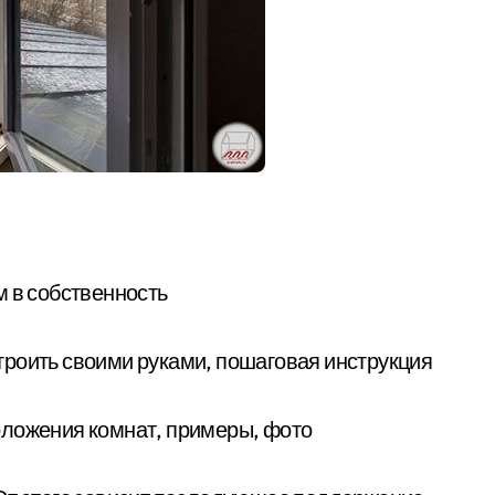
м в собственность
остроить своими руками, пошаговая инструкция
оложения комнат, примеры, фото