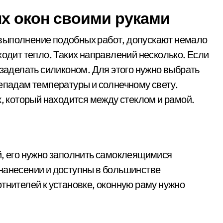
х окон своими руками
выполнение подобных работ, допускают немало
ходит тепло. Таких направлений несколько. Если
 заделать силиконом. Для этого нужно выбрать
репадам температуры и солнечному свету.
к, который находится между стеклом и рамой.
й, его нужно заполнить самоклеящимися
нанесении и доступны в большинстве
тнителей к установке, оконную раму нужно