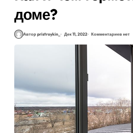
доме?
Автор pristroykin_
Дек 11, 2022
Комментариев нет