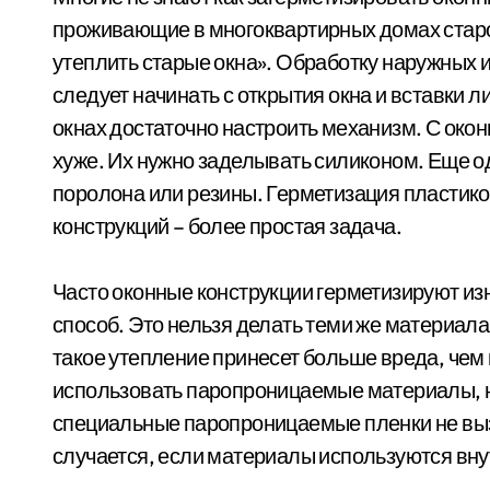
проживающие в многоквартирных домах старой
утеплить старые окна». Обработку наружных 
следует начинать с открытия окна и вставки л
окнах достаточно настроить механизм. С окон
хуже. Их нужно заделывать силиконом. Еще о
поролона или резины. Герметизация пластико
конструкций – более простая задача.
Часто оконные конструкции герметизируют из
способ. Это нельзя делать теми же материалам
такое утепление принесет больше вреда, чем
использовать паропроницаемые материалы, 
специальные паропроницаемые пленки не выз
случается, если материалы используются вн