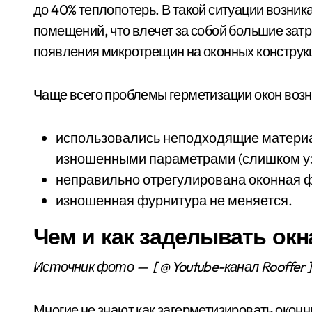
до 40% теплопотерь. В такой ситуации возни
помещений, что влечет за собой большие затр
появления микротрещин на оконных конструк
Чаще всего проблемы герметизации окон возн
использовались неподходящие материа
изношенными параметрами (слишком уз
неправильно отрегулирована оконная 
изношенная фурнитура не меняется.
Чем и как заделывать окн
Источник фото —
[ @ Youtube-канал Rooffer ]
Многие не знают как загерметизировать окон