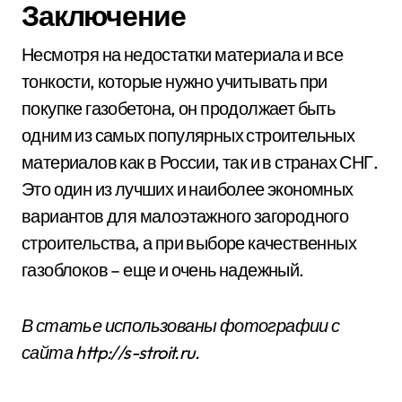
Заключение
Несмотря на недостатки материала и все
тонкости, которые нужно учитывать при
покупке газобетона, он продолжает быть
одним из самых популярных строительных
материалов как в России, так и в странах СНГ.
Это один из лучших и наиболее экономных
вариантов для малоэтажного загородного
строительства, а при выборе качественных
газоблоков – еще и очень надежный.
В статье использованы фотографии с
сайта
http://s-stroit.ru
.