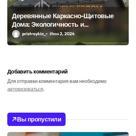
Деревянные Каркасно-Щитовые
Дома: Экологичность и
Практичность
pristroykin_
Июн 2, 2024
Добавить комментарий
Для отправки комментария вам необходимо
авторизоваться
.
Вы пропустили