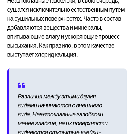
Неавтоклавные газоблоки, в свою очередь,
сушатся исключительно естественным путем
на сушильных поверхностях. Часто в состав
добавляются вещества и минералы,
впитывающие влагу и ускоряющие процесс
высыхания. Как правило, в этом качестве
выступает хлорид кальция.
Различия между этими двумя
видами начинаются с внешнего
вида. Неавтоклавные газоблоки
менее гладкие, на их поверхности
виднеются открытые ячейки-