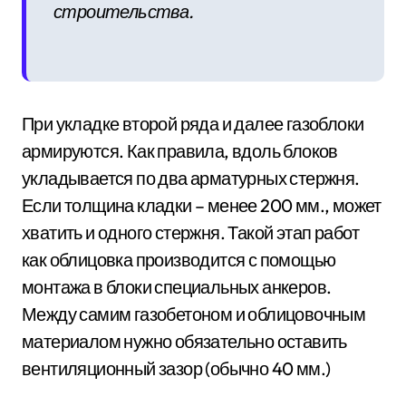
строительства.
При укладке второй ряда и далее газоблоки
армируются. Как правила, вдоль блоков
укладывается по два арматурных стержня.
Если толщина кладки – менее 200 мм., может
хватить и одного стержня. Такой этап работ
как облицовка производится с помощью
монтажа в блоки специальных анкеров.
Между самим газобетоном и облицовочным
материалом нужно обязательно оставить
вентиляционный зазор (обычно 40 мм.)