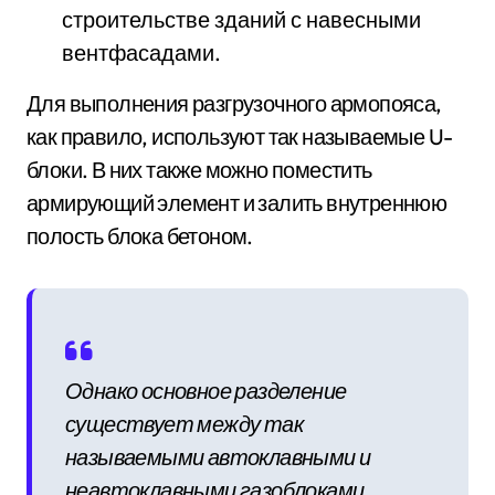
строительстве зданий с навесными
вентфасадами.
Для выполнения разгрузочного армопояса,
как правило, используют так называемые U-
блоки. В них также можно поместить
армирующий элемент и залить внутреннюю
полость блока бетоном.
Однако основное разделение
существует между так
называемыми автоклавными и
неавтоклавными газоблоками.