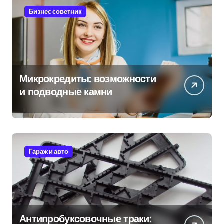
Бизнес советник
Микрокредиты: возможности
и подводные камни
Гараж и авто
Антипробуксовочные траки: