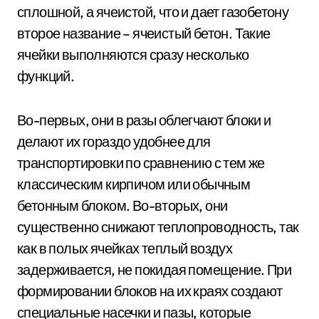
сплошной, а ячеистой, что и дает газобетону
второе название – ячеистый бетон. Такие
ячейки выполняются сразу несколько
функций.
Во-первых, они в разы облегчают блоки и
делают их гораздо удобнее для
транспортировки по сравнению с тем же
классическим кирпичом или обычным
бетонным блоком. Во-вторых, они
существенно снижают теплопроводность, так
как в полых ячейках теплый воздух
задерживается, не покидая помещение. При
формировании блоков на их краях создают
специальные насечки и пазы, которые