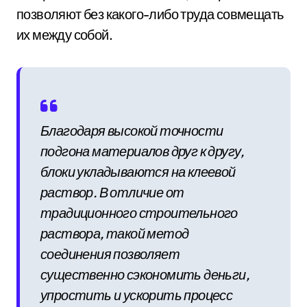
позволяют без какого-либо труда совмещать
их между собой.
Благодаря высокой точности
подгона материалов друг к другу,
блоки укладываются на клеевой
раствор. В отличие от
традиционного строительного
раствора, такой метод
соединения позволяет
существенно сэкономить деньги,
упростить и ускорить процесс