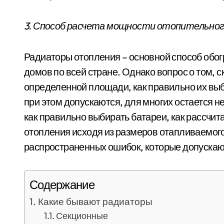
3. Способ расчета мощности отопительно
Радиаторы отопления – основной способ обо
домов по всей стране. Однако вопрос о том, 
определенной площади, как правильно их выб
при этом допускаются, для многих остается н
как правильно выбирать батареи, как рассчи
отопления исходя из размеров отапливаемог
распространенных ошибок, которые допускают
Содержание
Какие бывают радиаторы
Секционные