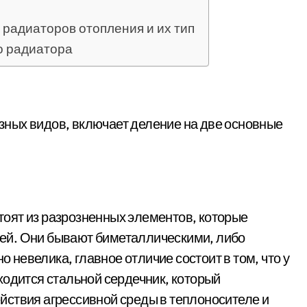
 радиаторов отопления и их тип
о радиатора
ных видов, включает деление на две основные
стоят из разрозненных элементов, которые
ей. Они бывают биметаллическими, либо
невелика, главное отличие состоит в том, что у
ходится стальной сердечник, который
йствия агрессивной среды в теплоносителе и