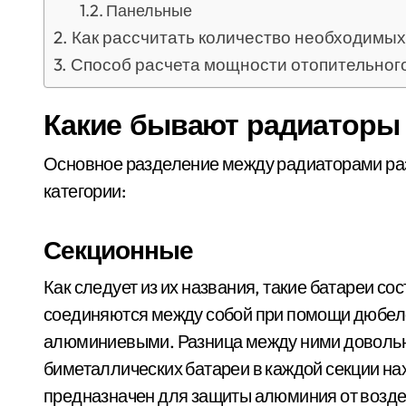
Панельные
Как рассчитать количество необходимых
Способ расчета мощности отопительног
Какие бывают радиаторы
Основное разделение между радиаторами раз
категории:
Секционные
Как следует из их названия, такие батареи со
соединяются между собой при помощи дюбел
алюминиевыми. Разница между ними довольно 
биметаллических батареи в каждой секции на
предназначен для защиты алюминия от возде