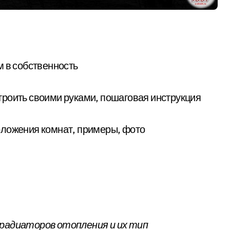
м в собственность
остроить своими руками, пошаговая инструкция
оложения комнат, примеры, фото
 радиаторов отопления и их тип