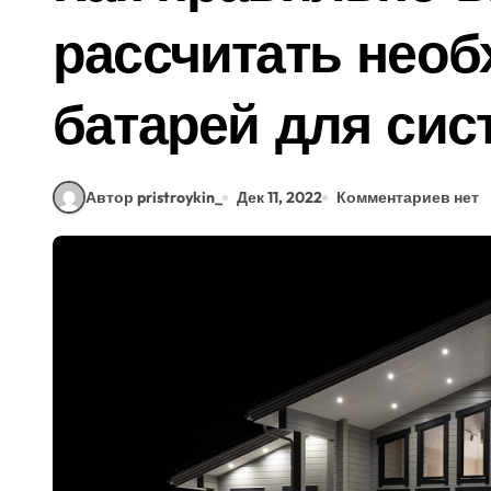
рассчитать необ
батарей для сис
Автор pristroykin_
Дек 11, 2022
Комментариев нет