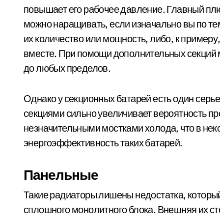
повышает его рабочее давление. Главный плюс
можно наращивать, если изначально вы по т
их количество или мощность, либо, к пример
вместе. При помощи дополнительных секций 
до любых пределов.
Однако у секционных батарей есть один серь
секциями сильно увеличивает вероятность пр
незначительными мостками холода, что в нек
энергоэффективность таких батарей.
Панельные
Такие радиаторы лишены недостатка, который
сплошного монолитного блока. Внешняя их с