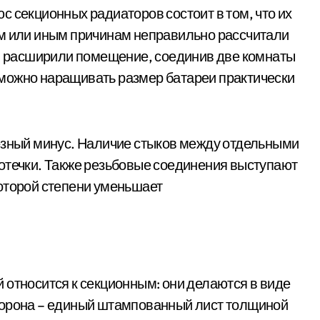
 секционных радиаторов состоит в том, что их
ем или иным причинам неправильно рассчитали
у, расширили помещение, соединив две комнаты
можно наращивать размер батареи практически
езный минус. Наличие стыков между отдельными
отечки. Также резьбовые соединения выступают
оторой степени уменьшает
 относится к секционным: они делаются в виде
торона – единый штампованный лист толщиной