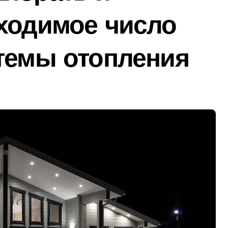
ходимое число
темы отопления