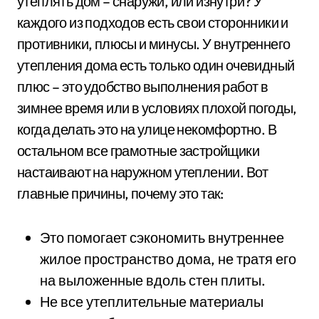
утеплять дом – снаружи, или изнутри? У
каждого из подходов есть свои сторонники и
противники, плюсы и минусы. У внутреннего
утепления дома есть только один очевидный
плюс – это удобство выполнения работ в
зимнее время или в условиях плохой погоды,
когда делать это на улице некомфортно. В
остальном все грамотные застройщики
настаивают на наружном утеплении. Вот
главные причины, почему это так:
Это помогает сэкономить внутреннее
жилое пространство дома, не тратя его
на выложенные вдоль стен плиты.
Не все утеплительные материалы