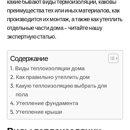
какие бывают виды термоизоляции, каковы
преимущества тех или иных материалов, как
производится их монтаж, а также как утеплить
отдельные части дома – читайте нашу
экспертную статью.
Содержание
Виды теплоизоляции дома
Как правильно утеплить дом
Какую теплоизоляцию выбрать для
пола
Утепление фундамента
Утепление крыши