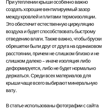
При утеплении крыши особенно важно
создать хорошие вентилируемый зазор
между кровлей и плитами термоизоляции.
Это обеспечит естественную циркуляцию
воздуха и будет способствовать быстрому
отведению влаги. Также важно, чтобы бруски
обрешетки были друг от друга на одинаковом
расстоянии, причем не слишком близко и не
слишком далеко – иначе изоляция либо
деформируется, либо не будет нормально
держаться. Среди всех материалов для
крыши чаще всего выбирают минеральную
вату.
В статье использованы фотографии с сайта