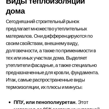
Виды теплоизоляции
дома
Сегодняшний строительный рынок
предлагает множество утеплительных
материалов. Они дифференцируются по
своим свойствам, внешнему виду,
долговечности, а также по применимости в
тех или иных участках дома. Выделяет
утеплители фасадные, а также специально
предназначенные для кровли, фундамента.
Итак, самые распространенные виды
термоизоляции, их плюсы и минусы:
ППУ, или пенополиуретан
. Этот