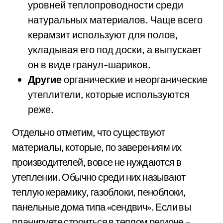
уровней теплопроводности среди
натуральных материалов. Чаще всего
керамзит используют для полов,
укладывая его под доски, а выпускает
он в виде гранул-шариков.
Другие
органические и неорганические
утеплители, которые используются
реже.
Отдельно отметим, что существуют
материалы, которые, по заверениям их
производителей, вовсе не нуждаются в
утеплении. Обычно среди них называют
теплую керамику, газоблоки, пеноблоки,
панельные дома типа «сендвич». Если вы
планируете строиться в теплом регионе –