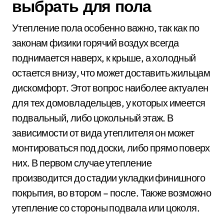
выбрать для пола
Утепление пола особенно важно, так как по
законам физики горячий воздух всегда
поднимается наверх, к крыше, а холодный
остается внизу, что может доставить жильцам
дискомфорт. Этот вопрос наиболее актуален
для тех домовладельцев, у которых имеется
подвальный, либо цокольный этаж. В
зависимости от вида утеплителя он может
монтироваться под доски, либо прямо поверх
них. В первом случае утепление
производится до стадии укладки финишного
покрытия, во втором – после. Также возможно
утепление со стороны подвала или цоколя.