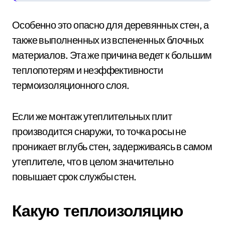
Особенно это опасно для деревянных стен, а
также выполненных из вспененных блочных
материалов. Эта же причина ведет к большим
теплопотерям и неэффективности
термоизоляционного слоя.
Если же монтаж утеплительных плит
производится снаружи, то точка росы не
проникает вглубь стен, задерживаясь в самом
утеплителе, что в целом значительно
повышает срок службы стен.
Какую теплоизоляцию