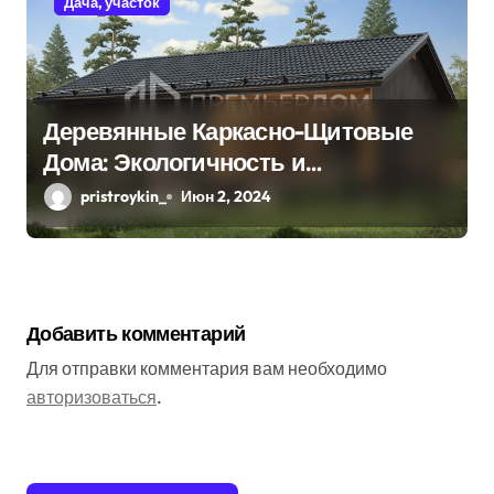
Дача, участок
Деревянные Каркасно-Щитовые
Дома: Экологичность и
Практичность
pristroykin_
Июн 2, 2024
Добавить комментарий
Для отправки комментария вам необходимо
авторизоваться
.