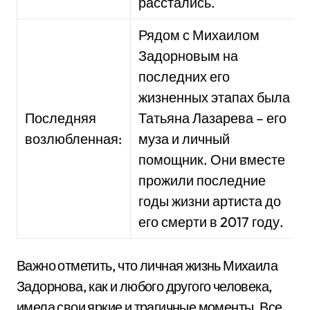
расстались.
Рядом с Михаилом
Задорновым на
последних его
жизненных этапах была
Последняя
Татьяна Лазарева – его
возлюбленная:
муза и личный
помощник. Они вместе
прожили последние
годы жизни артиста до
его смерти в 2017 году.
Важно отметить, что личная жизнь Михаила
Задорнова, как и любого другого человека,
имела свои яркие и трагичные моменты. Все