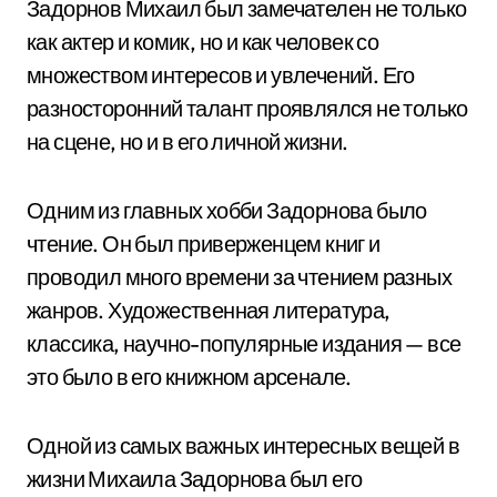
Задорнов Михаил был замечателен не только
как актер и комик, но и как человек со
множеством интересов и увлечений. Его
разносторонний талант проявлялся не только
на сцене, но и в его личной жизни.
Одним из главных хобби Задорнова было
чтение. Он был приверженцем книг и
проводил много времени за чтением разных
жанров. Художественная литература,
классика, научно-популярные издания — все
это было в его книжном арсенале.
Одной из самых важных интересных вещей в
жизни Михаила Задорнова был его