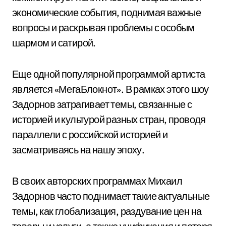
экономические события, поднимая важные
вопросы и раскрывая проблемы с особым
шармом и сатирой.
Еще одной популярной программой артиста
является «МегаБлокнот». В рамках этого шоу
Задорнов затрагивает темы, связанные с
историей и культурой разных стран, проводя
параллели с российской историей и
засматриваясь на нашу эпоху.
В своих авторских программах Михаил
Задорнов часто поднимает такие актуальные
темы, как глобализация, раздувание цен на