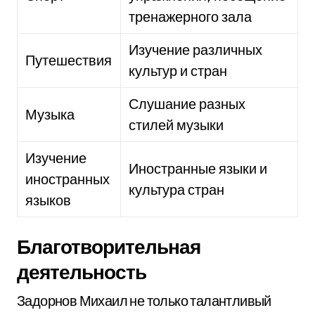
тренажерного зала
Изучение различных
Путешествия
культур и стран
Слушание разных
Музыка
стилей музыки
Изучение
Иностранные языки и
иностранных
культура стран
языков
Благотворительная
деятельность
Задорнов Михаил не только талантливый