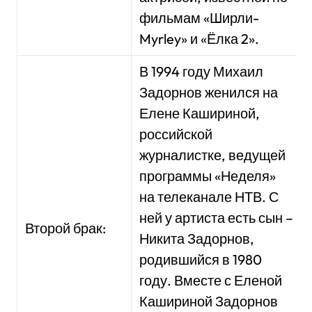
фильмам «Ширли-
Myrley» и «Ёлка 2».
В 1994 году Михаил
Задорнов женился на
Елене Кашириной,
российской
журналистке, ведущей
программы «Неделя»
на телеканале НТВ. С
ней у артиста есть сын –
Второй брак:
Никита Задорнов,
родившийся в 1980
году. Вместе с Еленой
Кашириной Задорнов