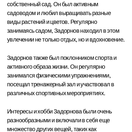
собственный сад. Он был активным
садоводом и любил выращивать разные
виды растений и цветов. Регулярно
занимаясь садом, Задорнов находил в этом
увлечении не только отдых, но и вдохновение.
Задорнов также был поклонником спорта и
активного образа жизни. Он регулярно
занимался физическими упражнениями,
посещал тренажерный зал и участвовал в
различных спортивных мероприятиях.
Интересы и хобби Задорнова были очень
разнообразными и включали в себя еще
множество других вещей, таких как