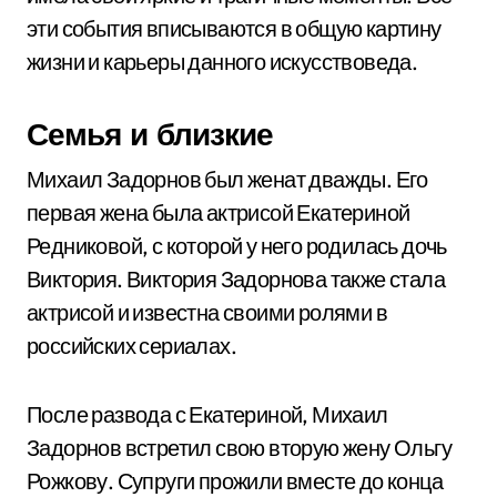
эти события вписываются в общую картину
жизни и карьеры данного искусствоведа.
Семья и близкие
Михаил Задорнов был женат дважды. Его
первая жена была актрисой Екатериной
Редниковой, с которой у него родилась дочь
Виктория. Виктория Задорнова также стала
актрисой и известна своими ролями в
российских сериалах.
После развода с Екатериной, Михаил
Задорнов встретил свою вторую жену Ольгу
Рожкову. Супруги прожили вместе до конца