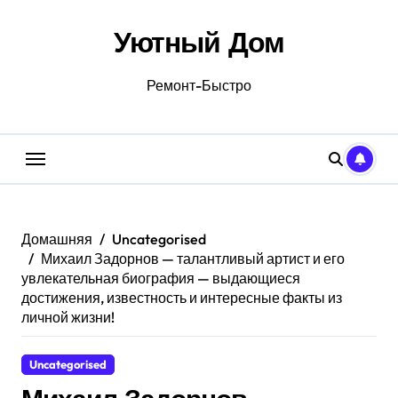
Перейти
к
Уютный Дом
содержанию
Ремонт-Быстро
Домашняя
Uncategorised
Михаил Задорнов — талантливый артист и его
увлекательная биография — выдающиеся
достижения, известность и интересные факты из
личной жизни!
Uncategorised