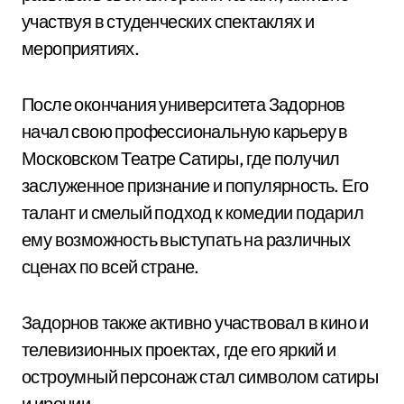
участвуя в студенческих спектаклях и
мероприятиях.
После окончания университета Задорнов
начал свою профессиональную карьеру в
Московском Театре Сатиры, где получил
заслуженное признание и популярность. Его
талант и смелый подход к комедии подарил
ему возможность выступать на различных
сценах по всей стране.
Задорнов также активно участвовал в кино и
телевизионных проектах, где его яркий и
остроумный персонаж стал символом сатиры
и иронии.