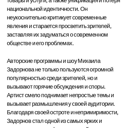
товары и услуги, а также унификация и потеря
национальной идентичности. Он
неукоснительно критикует современные
явления и старается просветить зрителей,
заставляя их задуматься о современном
обществе и его проблемах.
Авторские программы и шоу Михаила
Задорнова не только пользуются огромной
популярностью среди зрителей, но и
вызывают горячие обсуждения и споры.
Артист смело поднимает непростые темы и
вызывает размышления у своей аудитории.
Благодаря своей остроте и непримиримости,
Задорнов стал одной из самых ярких и