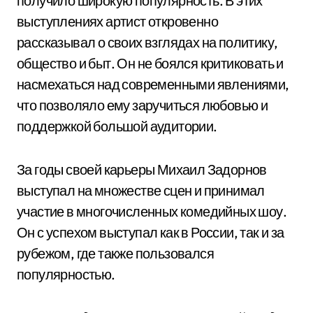
получило широкую популярность. В этих
выступлениях артист откровенно
рассказывал о своих взглядах на политику,
общество и быт. Он не боялся критиковать и
насмехаться над современными явлениями,
что позволяло ему заручиться любовью и
поддержкой большой аудитории.
За годы своей карьеры Михаил Задорнов
выступал на множестве сцен и принимал
участие в многочисленных комедийных шоу.
Он с успехом выступал как в России, так и за
рубежом, где также пользовался
популярностью.