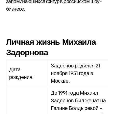
запоминающихся фигур в российском шоу-
бизнесе.
Личная жизнь Михаила
Задорнова
Задорнов родился 21
Дата
ноября 1951 года в
рождения:
Москве.
До 1991 года Михаил
Задорнов был женат на
Галине Болдыревой –