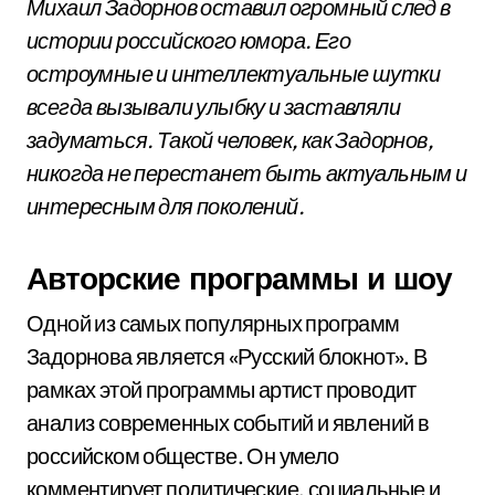
Михаил Задорнов оставил огромный след в
истории российского юмора. Его
остроумные и интеллектуальные шутки
всегда вызывали улыбку и заставляли
задуматься. Такой человек, как Задорнов,
никогда не перестанет быть актуальным и
интересным для поколений.
Авторские программы и шоу
Одной из самых популярных программ
Задорнова является «Русский блокнот». В
рамках этой программы артист проводит
анализ современных событий и явлений в
российском обществе. Он умело
комментирует политические, социальные и