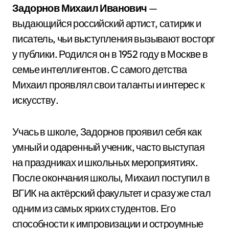
Задорнов Михаил Иванович
—
выдающийся российский артист, сатирик и
писатель, чьи выступления вызывают восторг
у публики. Родился он в 1952 году в Москве в
семье интеллигентов. С самого детства
Михаил проявлял свои таланты и интерес к
искусству.
Учась в школе, Задорнов проявил себя как
умный и одаренный ученик, часто выступая
на праздниках и школьных мероприятиях.
После окончания школы, Михаил поступил в
ВГИК на актёрский факультет и сразу же стал
одним из самых ярких студентов. Его
способности к импровизации и остроумные