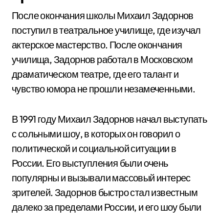
После окончания школы Михаил Задорнов
поступил в театральное училище, где изучал
актерское мастерство. После окончания
училища, Задорнов работал в Московском
драматическом театре, где его талант и
чувство юмора не прошли незамеченными.
В 1991 году Михаил Задорнов начал выступать
с сольными шоу, в которых он говорил о
политической и социальной ситуации в
России. Его выступления были очень
популярны и вызывали массовый интерес
зрителей. Задорнов быстро стал известным
далеко за пределами России, и его шоу были