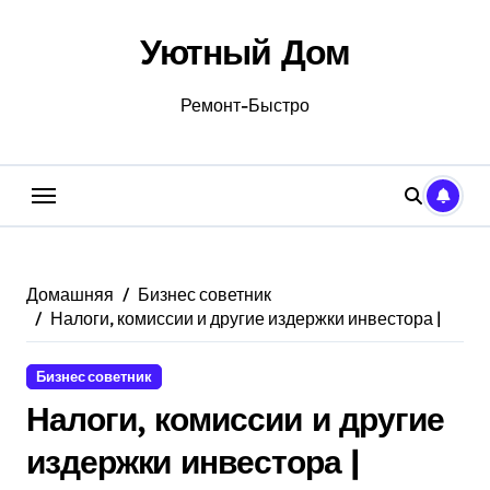
Перейти
к
Уютный Дом
содержанию
Ремонт-Быстро
Домашняя
Бизнес советник
Налоги, комиссии и другие издержки инвестора |
Бизнес советник
Налоги, комиссии и другие
издержки инвестора |