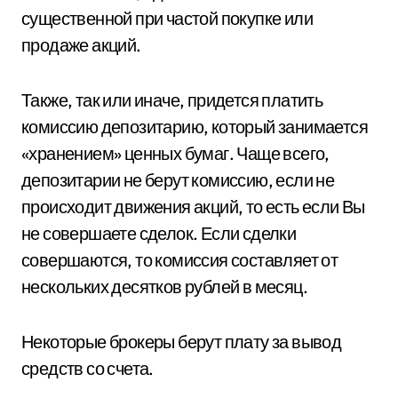
существенной при частой покупке или
продаже акций.
Также, так или иначе, придется платить
комиссию депозитарию, который занимается
«хранением» ценных бумаг. Чаще всего,
депозитарии не берут комиссию, если не
происходит движения акций, то есть если Вы
не совершаете сделок. Если сделки
совершаются, то комиссия составляет от
нескольких десятков рублей в месяц.
Некоторые брокеры берут плату за вывод
средств со счета.