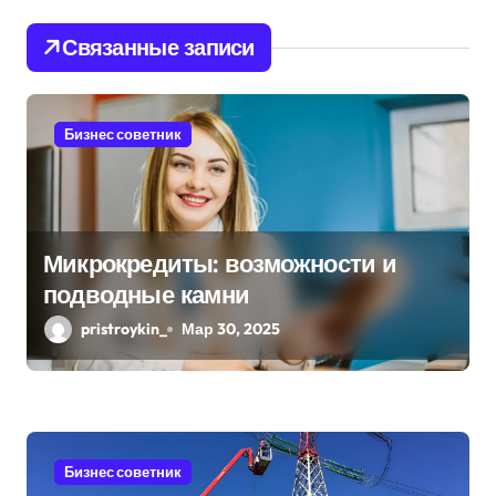
ц
Связанные записи
и
я
Бизнес советник
п
о
з
Микрокредиты: возможности и
подводные камни
а
pristroykin_
Мар 30, 2025
п
и
с
я
Бизнес советник