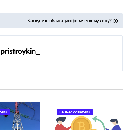
Как купить облигации физическому лицу? |
y
pristroykin_
тник
Бизнес советник