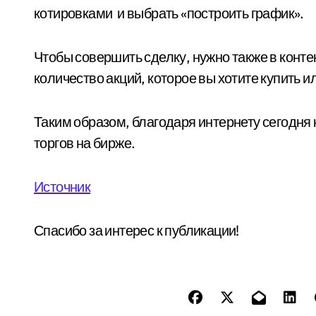
котировками и выбрать «построить график».
Чтобы совершить сделку, нужно также в конте
количество акций, которое вы хотите купить ил
Таким образом, благодаря интернету сегодня
торгов на бирже.
Источник
Спасибо за интерес к публикации!