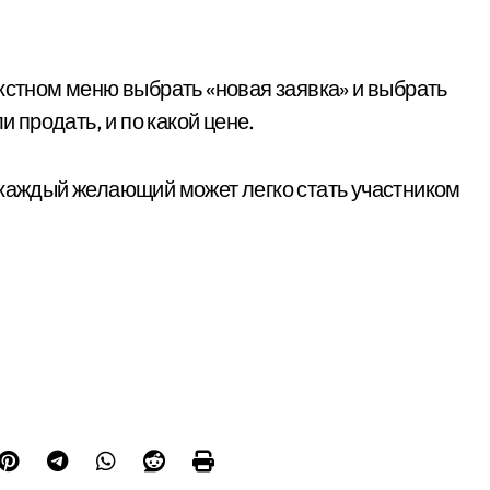
кстном меню выбрать «новая заявка» и выбрать
и продать, и по какой цене.
 каждый желающий может легко стать участником