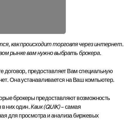
вом рынке вам нужно выбрать брокера.
те договор, предоставляет Вам специальную
нет. Она устанавливается на Ваш компьютер.
торые брокеры предоставляют возможность
 в них один.
Квик (QUIK)
– самая
ая для просмотра и анализа биржевых