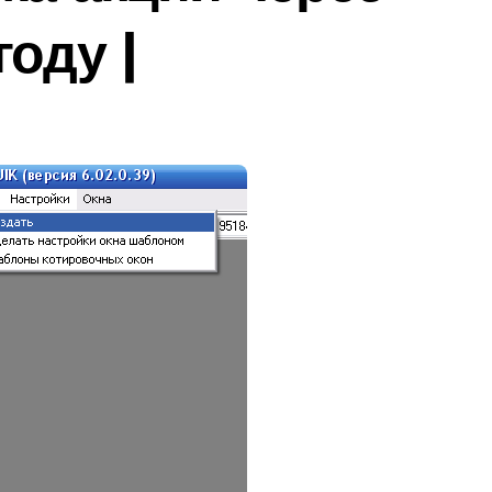
году |