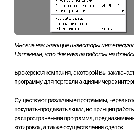
Многие начинающие инвесторы интересуются, как происходит торговля через интернет.
Напомним, что для начала работы на фондо
Брокерская компания, с которой Вы заключае
программу для торговли акциями через интер
Существуют различные программы, через ко
покупать-продавать акции, но принцип работы
распространенная программа, предназначенн
котировок, а также осуществления сделок.