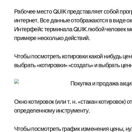
Рабочее место QUIK представляет собой про
интернет. Все данные отображаются в виде ок
Интерфейс терминала QUIK любой человек мо
примере несколько действий.
Чтобы посмотреть котировки какой нибудь цен
выбрать «котировки» «создать» и выбрать цен
Окно котировок (или т. н. «стакан котировок)
определенному инструменту.
Чтобы посмотреть график изменения цены, ну