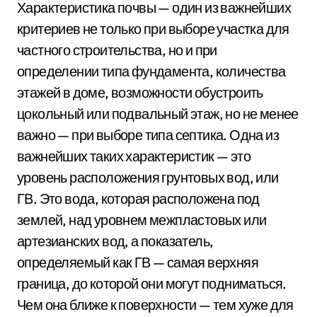
Характеристика почвы — один из важнейших
критериев не только при выборе участка для
частного строительства, но и при
определении типа фундамента, количества
этажей в доме, возможности обустроить
цокольный или подвальный этаж, но не менее
важно — при выборе типа септика. Одна из
важнейших таких характеристик — это
уровень расположения грунтовых вод, или
ГВ. Это вода, которая расположена под
землей, над уровнем межпластовых или
артезианских вод, а показатель,
определяемый как ГВ — самая верхняя
граница, до которой они могут подниматься.
Чем она ближе к поверхности — тем хуже для