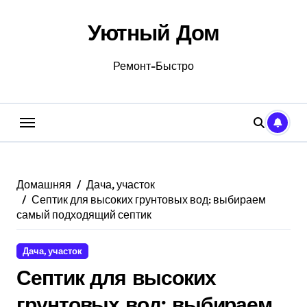
Перейти
к
Уютный Дом
содержанию
Ремонт-Быстро
Домашняя
Дача, участок
Септик для высоких грунтовых вод: выбираем
самый подходящий септик
Дача, участок
Септик для высоких
грунтовых вод: выбираем