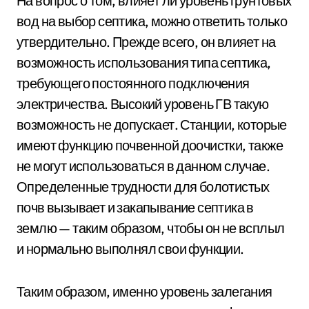
На вопрос о том, влияет ли уровень грунтовых
вод на выбор септика, можно ответить только
утвердительно. Прежде всего, он влияет на
возможность использования типа септика,
требующего постоянного подключения
электричества. Высокий уровень ГВ такую
возможность не допускает. Станции, которые
имеют функцию почвенной доочистки, также
не могут использоваться в данном случае.
Определенные трудности для болотистых
почв вызывает и закапывание септика в
землю — таким образом, чтобы он не всплыл
и нормально выполнял свои функции.
Таким образом, именно уровень залегания