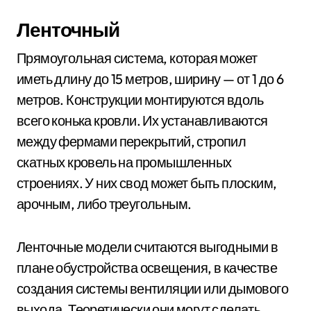
Ленточный
Прямоугольная система, которая может
иметь длину до 15 метров, ширину — от 1 до 6
метров. Конструкции монтируются вдоль
всего конька кровли. Их устанавливаются
между фермами перекрытий, стропил
скатных кровель на промышленных
строениях. У них свод может быть плоским,
арочным, либо треугольным.
Ленточные модели считаются выгодными в
плане обустройства освещения, в качестве
создания системы вентиляции или дымового
выхода. Теоретически они могут сделать