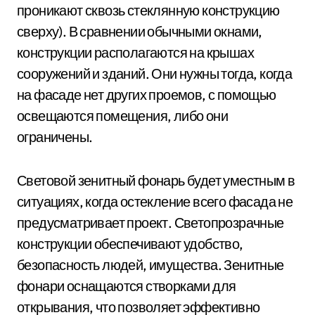
проникают сквозь стеклянную конструкцию
сверху). В сравнении обычными окнами,
конструкции располагаются на крышах
сооружений и зданий. Они нужны тогда, когда
на фасаде нет других проемов, с помощью
освещаются помещения, либо они
ограничены.
Световой зенитный фонарь будет уместным в
ситуациях, когда остекление всего фасада не
предусматривает проект. Светопрозрачные
конструкции обеспечивают удобство,
безопасность людей, имущества. Зенитные
фонари оснащаются створками для
открывания, что позволяет эффективно