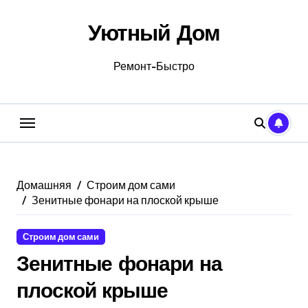
Перейти
к
Уютный Дом
содержанию
Ремонт-Быстро
Домашняя
Строим дом сами
Зенитные фонари на плоской крыше
Строим дом сами
Зенитные фонари на
плоской крыше