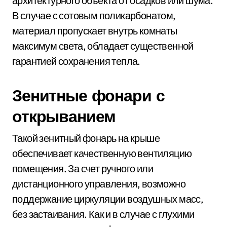
архитектурного объекта от осадков или шума.
В случае с сотовым поликарбонатом,
материал пропускает внутрь комнаты
максимум света, обладает существенной
гарантией сохранения тепла.
Зенитные фонари с
открыванием
Такой зенитный фонарь на крыше
обеспечивает качественную вентиляцию
помещения. За счет ручного или
дистанционного управления, возможно
поддержание циркуляции воздушных масс,
без застаивания. Как и в случае с глухими