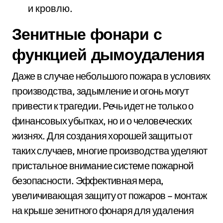
и кровлю.
Зенитные фонари с
функцией дымоудаления
Даже в случае небольшого пожара в условиях
производства, задымление и огонь могут
привести к трагедии. Речь идет не только о
финансовых убытках, но и о человеческих
жизнях. Для создания хорошей защиты от
таких случаев, многие производства уделяют
пристальное внимание системе пожарной
безопасности. Эффективная мера,
увеличивающая защиту от пожаров – монтаж
на крыше зенитного фонаря для удаления