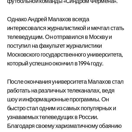
футбольной команды «Синдром Фермена».
Однако Андрей Малахов всегда
интересовался журналистикой и мечтал стать
телеведущим. Он отправился в Москву и
поступил на факультет журналистики
Московского государственного университета,
который успешно окончил в 1994 году.
После окончания университета Малахов стал
работать на различных телеканалах, ведя
шоу и информационные программы. Он
быстро стал одним из самых популярных и
узнаваемых телеведущих в России.
Благодаря своему харизматичному обаянию