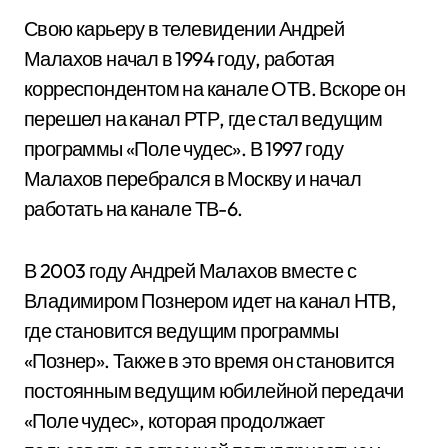
Свою карьеру в телевидении Андрей
Малахов начал в 1994 году, работая
корреспондентом на канале ОТВ. Вскоре он
перешел на канал РТР, где стал ведущим
программы «Поле чудес». В 1997 году
Малахов перебрался в Москву и начал
работать на канале ТВ-6.
В 2003 году Андрей Малахов вместе с
Владимиром Познером идет на канал НТВ,
где становится ведущим программы
«Познер». Также в это время он становится
постоянным ведущим юбилейной передачи
«Поле чудес», которая продолжает