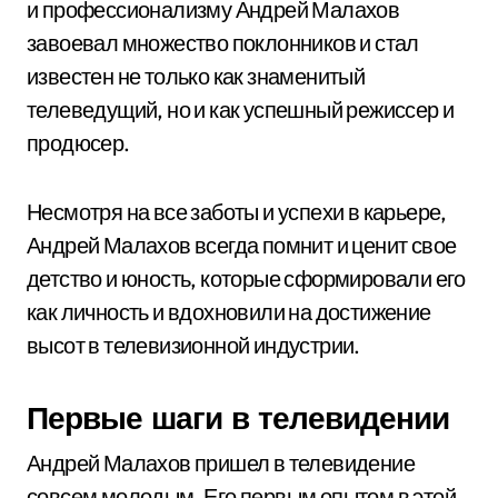
и профессионализму Андрей Малахов
завоевал множество поклонников и стал
известен не только как знаменитый
телеведущий, но и как успешный режиссер и
продюсер.
Несмотря на все заботы и успехи в карьере,
Андрей Малахов всегда помнит и ценит свое
детство и юность, которые сформировали его
как личность и вдохновили на достижение
высот в телевизионной индустрии.
Первые шаги в телевидении
Андрей Малахов пришел в телевидение
совсем молодым. Его первым опытом в этой