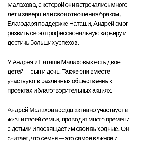
Малахова, с которой они встречались много
лет и завершили свои отношения браком.
Благодаря поддержке Наташи, Андрей смог
развить свою профессиональную карьеру и
достичь больших успехов.
У Андрея и Наташи Малаховых есть двое
детей — сын и дочь. Также они вместе
участвуют в различных общественных
проектах и благотворительных акциях.
Андрей Малахов всегда активно участвует в
жизни своей семьи, проводит много времени
с детьми и посвящает им свои выходные. Он
считает, что семья — это самое важное и