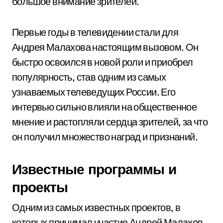
большое внимание зрителей.
Первые годы в телевидении стали для
Андрея Малахова настоящим вызовом. Он
быстро освоился в новой роли и приобрел
популярность, став одним из самых
узнаваемых телеведущих России. Его
интервью сильно влияли на общественное
мнение и растопляли сердца зрителей, за что
он получил множество наград и признаний.
Известные программы и
проекты
Одним из самых известных проектов, в
которых принимал участие Андрей Малахов,