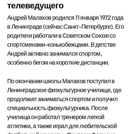
телеведущего
Андрей Малахов родился 11 января 1972 года
в Ленинграде (сейчас Санкт-Петербурге). Его
родители работали в Советском Союзе со
спортсменами-конькобежцами. В детстве
Андрей активно занимался спортом,
особенно бегом на короткие дистанции.
По окончании школы Малахов поступил в
Ленинградское физкультурное училище, где
продолжил заниматься спортом и получил
специальность физкультурника. После
училища он работал тренером легкой
атлетики, а также играл для любительской