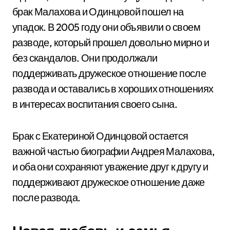
брак Малахова и Одинцовой пошел на
упадок. В 2005 году они объявили о своем
разводе, который прошел довольно мирно и
без скандалов. Они продолжали
поддерживать дружеское отношение после
развода и оставались в хороших отношениях
в интересах воспитания своего сына.
Брак с Екатериной Одинцовой остается
важной частью биографии Андрея Малахова,
и оба они сохраняют уважение друг к другу и
поддерживают дружеское отношение даже
после развода.