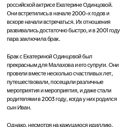
российской актрисе Екатерине Одинцовой.
Они встретились в начале 2000-х годов и
вскоре начали встречаться. Их отношения
развивались достаточно быстро, и в 2001 году
пара заключила брак.
Брак с Екатериной Одинцовой был
прекрасным для Малахова и его супруги. Они
провели вместе несколько счастливых лет,
путешествовали, посещали различные
мероприятия и мероприятия, и даже стали
родителями в 2003 году, когда у них родился
сын Иван.
Однако, несмотря на кажущуюся идиллию,