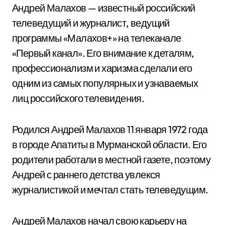
Андрей Малахов — известный российский
телеведущий и журналист, ведущий
программы «Малахов+» на телеканале
«Первый канал». Его внимание к деталям,
профессионализм и харизма сделали его
одним из самых популярных и узнаваемых
лиц российского телевидения.
Родился Андрей Малахов 11 января 1972 года
в городе Апатиты в Мурманской области. Его
родители работали в местной газете, поэтому
Андрей с раннего детства увлекся
журналистикой и мечтал стать телеведущим.
Андрей Малахов начал свою карьеру на