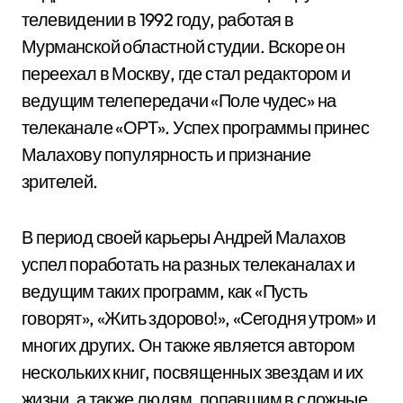
телевидении в 1992 году, работая в
Мурманской областной студии. Вскоре он
переехал в Москву, где стал редактором и
ведущим телепередачи «Поле чудес» на
телеканале «ОРТ». Успех программы принес
Малахову популярность и признание
зрителей.
В период своей карьеры Андрей Малахов
успел поработать на разных телеканалах и
ведущим таких программ, как «Пусть
говорят», «Жить здорово!», «Сегодня утром» и
многих других. Он также является автором
нескольких книг, посвященных звездам и их
жизни, а также людям, попавшим в сложные