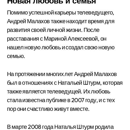
Новая любовь и семья
Помимо успешной карьеры телеведущего,
Андрей Малахов также находит время для
развития своей личной жизни. После
расставания с Мариной Алексеевой, он
нашел новую любовь и создал свою новую
семью.
На протяжении многих лет Андрей Малахов
был в отношениях с Натальей Штурм, которая
также является телеведущей. Их любовь
стала известна публике в 2007 году, и с тех
пор они счастливо живут вместе.
В марте 2008 года Наталья Штурм родила