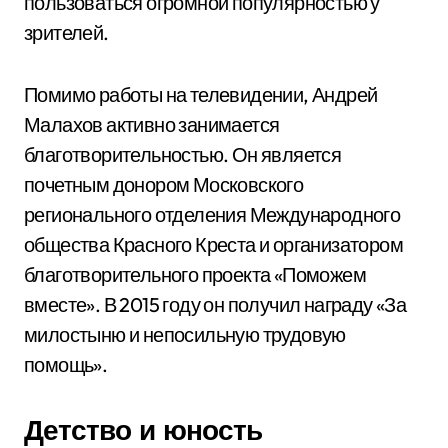
пользоваться огромной популярностью у
зрителей.
Помимо работы на телевидении, Андрей
Малахов активно занимается
благотворительностью. Он является
почетным донором Московского
регионального отделения Международного
общества Красного Креста и организатором
благотворительного проекта «Поможем
вместе». В 2015 году он получил награду «За
милостыню и непосильную трудовую
помощь».
Детство и юность