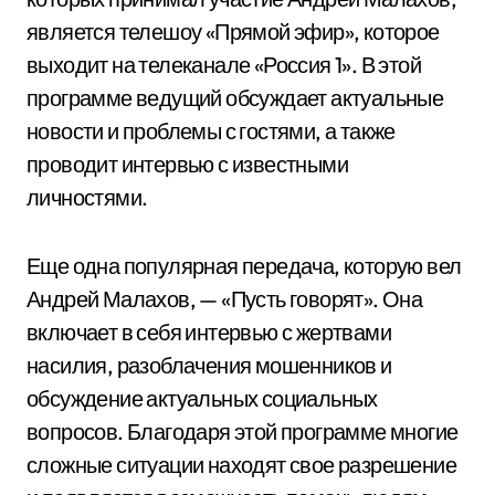
является телешоу «Прямой эфир», которое
выходит на телеканале «Россия 1». В этой
программе ведущий обсуждает актуальные
новости и проблемы с гостями, а также
проводит интервью с известными
личностями.
Еще одна популярная передача, которую вел
Андрей Малахов, — «Пусть говорят». Она
включает в себя интервью с жертвами
насилия, разоблачения мошенников и
обсуждение актуальных социальных
вопросов. Благодаря этой программе многие
сложные ситуации находят свое разрешение