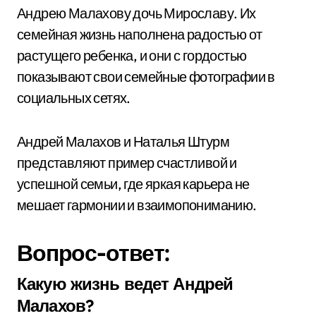
Андрею Малахову дочь Мирославу. Их
семейная жизнь наполнена радостью от
растущего ребенка, и они с гордостью
показывают свои семейные фотографии в
социальных сетях.
Андрей Малахов и Наталья Штурм
представляют пример счастливой и
успешной семьи, где яркая карьера не
мешает гармонии и взаимопониманию.
Вопрос-ответ:
Какую жизнь ведет Андрей
Малахов?