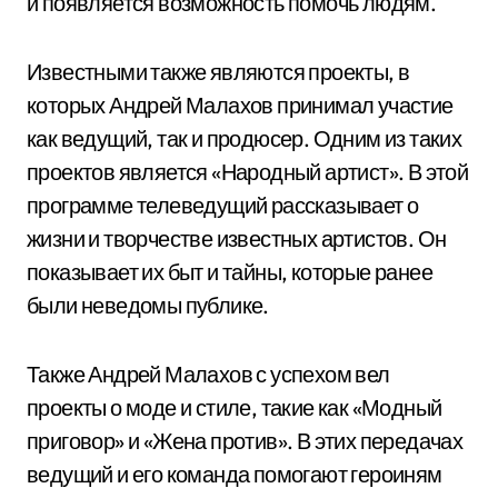
и появляется возможность помочь людям.
Известными также являются проекты, в
которых Андрей Малахов принимал участие
как ведущий, так и продюсер. Одним из таких
проектов является «Народный артист». В этой
программе телеведущий рассказывает о
жизни и творчестве известных артистов. Он
показывает их быт и тайны, которые ранее
были неведомы публике.
Также Андрей Малахов с успехом вел
проекты о моде и стиле, такие как «Модный
приговор» и «Жена против». В этих передачах
ведущий и его команда помогают героиням