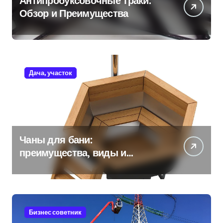
Антипробуксовочные траки:
Обзор и Преимущества
Дача, участок
Чаны для бани:
преимущества, виды и
особенности использования
Бизнес советник