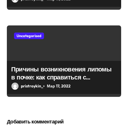
Uncategorised
Причины возникновения липомы
в почке: как справиться с
болезнью
pristroykin_
Мар 17, 2022
Добавить комментарий