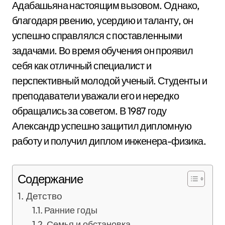
Адабашьяна настоящим вызовом. Однако,
благодаря рвению, усердию и таланту, он
успешно справлялся с поставленными
задачами. Во время обучения он проявил
себя как отличный специалист и
перспективный молодой ученый. Студенты и
преподаватели уважали его и нередко
обращались за советом. В 1987 году
Александр успешно защитил дипломную
работу и получил диплом инженера-физика.
Содержание
Детство
Ранние годы
Семья и обстановка