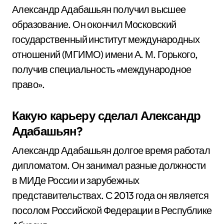
Александр Адабашьян получил высшее
образование. Он окончил Московский
государственный институт международных
отношений (МГИМО) имени А. М. Горького,
получив специальность «международное
право».
Какую карьеру сделал Александр
Адабашьян?
Александр Адабашьян долгое время работал
дипломатом. Он занимал разные должности
в МИДе России и зарубежных
представительствах. С 2013 года он является
посолом Российской Федерации в Республике