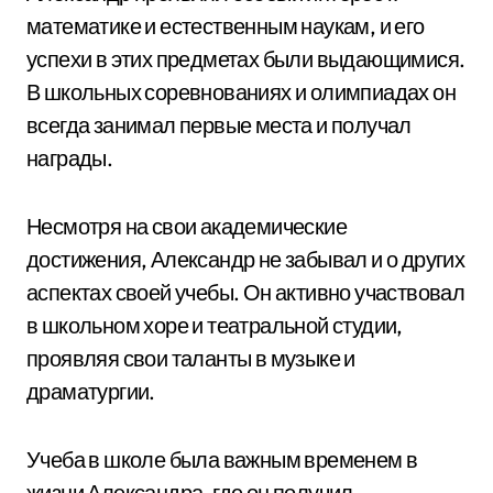
математике и естественным наукам, и его
успехи в этих предметах были выдающимися.
В школьных соревнованиях и олимпиадах он
всегда занимал первые места и получал
награды.
Несмотря на свои академические
достижения, Александр не забывал и о других
аспектах своей учебы. Он активно участвовал
в школьном хоре и театральной студии,
проявляя свои таланты в музыке и
драматургии.
Учеба в школе была важным временем в
жизни Александра, где он получил