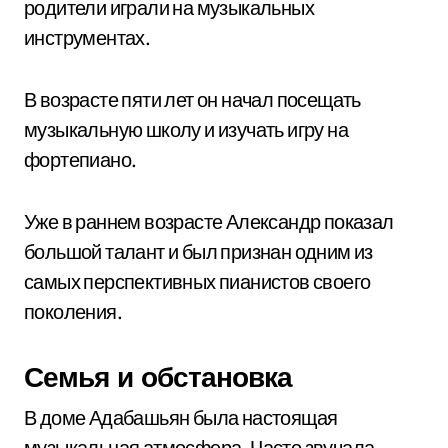
родители играли на музыкальных
инструментах.
В возрасте пяти лет он начал посещать
музыкальную школу и изучать игру на
фортепиано.
Уже в раннем возрасте Александр показал
большой талант и был признан одним из
самых перспективных пианистов своего
поколения.
Семья и обстановка
В доме Адабашьян была настоящая
музыкальная атмосфера. Часто звучала