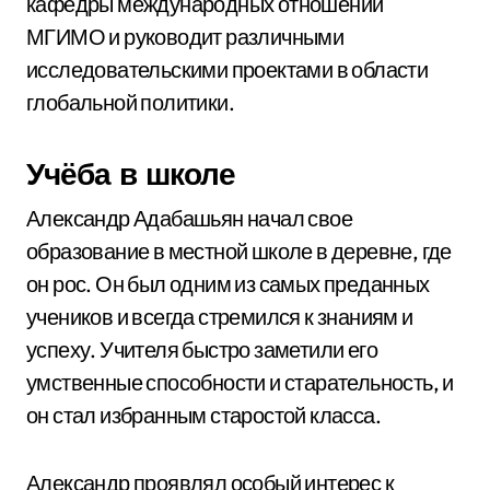
кафедры международных отношений
МГИМО и руководит различными
исследовательскими проектами в области
глобальной политики.
Учёба в школе
Александр Адабашьян начал свое
образование в местной школе в деревне, где
он рос. Он был одним из самых преданных
учеников и всегда стремился к знаниям и
успеху. Учителя быстро заметили его
умственные способности и старательность, и
он стал избранным старостой класса.
Александр проявлял особый интерес к