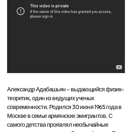
Александр Адабашьян – выдающийся физик-
теоретик, один из ведущих ученых
современности. Родился 30 июня 1965 года в
Москве в семье армянских эмигрантов. С
самого детства проявлял необычайные