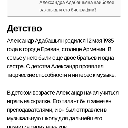
Александра Адабашьяна наиболее
важны для его биографии?
Детство
Александр Адабашьян родился 12 мая 1985
года в городе Ереван, столице Армении. В
семье у него были еще двое братьев и одна
сестра. С детства Александр проявлял
творческие способности и интерес к музыке.
В детском возрасте Александр начал учиться
играть на скрипке. Его талант был замечен
преподавателями, и он был отправлен в
музыкальную школу для дальнейшего
развития своих навыков.