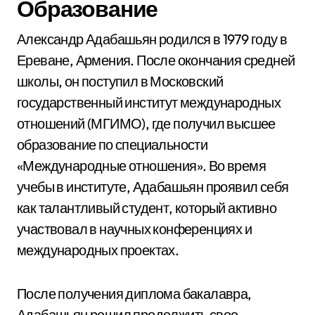
Образование
Александр Адабашьян родился в 1979 году в
Ереване, Армения. После окончания средней
школы, он поступил в Московский
государственный институт международных
отношений (МГИМО), где получил высшее
образование по специальности
«Международные отношения». Во время
учебы в институте, Адабашьян проявил себя
как талантливый студент, который активно
участвовал в научных конференциях и
международных проектах.
После получения диплома бакалавра,
Адабашьян решил продолжить свое