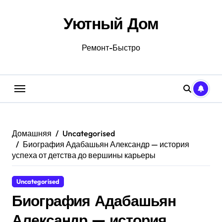
Перейти
к
Уютный Дом
содержанию
Ремонт-Быстро
Домашняя
Uncategorised
Биография Адабашьян Александр — история
успеха от детства до вершины карьеры
Uncategorised
Биография Адабашьян
Александр — история