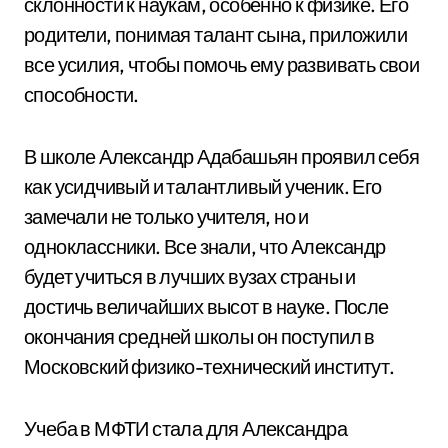
склонности к наукам, особенно к физике. Его
родители, понимая талант сына, приложили
все усилия, чтобы помочь ему развивать свои
способности.
В школе Александр Адабашьян проявил себя
как усидчивый и талантливый ученик. Его
замечали не только учителя, но и
одноклассники. Все знали, что Александр
будет учиться в лучших вузах страны и
достичь величайших высот в науке. После
окончания средней школы он поступил в
Московский физико-технический институт.
Учеба в МФТИ стала для Александра