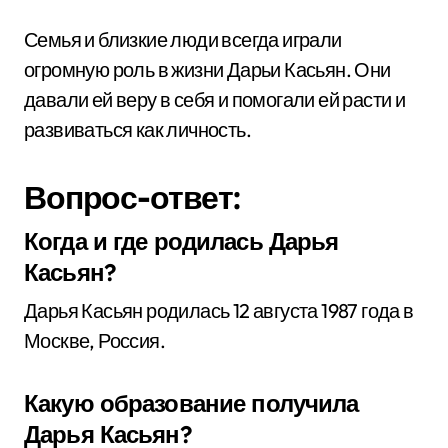
Семья и близкие люди всегда играли
огромную роль в жизни Дарьи Касьян. Они
давали ей веру в себя и помогали ей расти и
развиваться как личность.
Вопрос-ответ:
Когда и где родилась Дарья
Касьян?
Дарья Касьян родилась 12 августа 1987 года в
Москве, Россия.
Какую образование получила
Дарья Касьян?