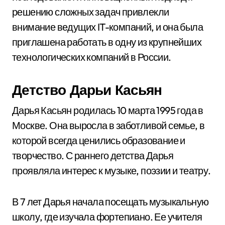
решению сложных задач привлекли
внимание ведущих IT-компаний, и она была
приглашена работать в одну из крупнейших
технологических компаний в России.
Детство Дарьи Касьян
Дарья Касьян родилась 10 марта 1995 года в
Москве. Она выросла в заботливой семье, в
которой всегда ценились образование и
творчество. С раннего детства Дарья
проявляла интерес к музыке, поэзии и театру.
В 7 лет Дарья начала посещать музыкальную
школу, где изучала фортепиано. Ее учителя