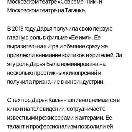
Московском театре «Современник» и
Московском театре на Таганке.
В 2015 году Дарья получила свою первую
главную роль в фильме «Ее имя». Ее
выразительная игра и обаяние сразу же
привлекли внимание критиков и зрителей. За
эту роль Дарья была номинирована на
несколько престижных кинопремий и
получила признание в киноиндустрии.
С тех пор Дарья Касьян активно снимается в
кино и на телевидении, сотрудничает с
известными режиссерами и актерами. Ее
талант и профессионализм позволили ей