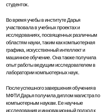
студенток.
Во время учебы в институте Дарья
участвовала в учебных проектах и
исследованиях, посвященных различным
областям науки, таким как компьютерная
графика, искусственный интеллект и
машинное обучение. Она также получила
опыт работы ведущим исследователем в
лаборатории компьютерных наук.
После успешного завершения обучения в
МФТИ Дарья получила диплом магистра по
компьютерным наукам. Ее научные
исследования и инновационный подход к