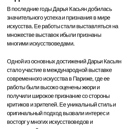
В последние годы Дарья Касьян добилась
значительного успеха и признания в мире
искусства. Ее работы стали выставляться на
множестве выставок ибыли признаны
многими искусствоведами.
Одной из основных достижений Дарьи Касьян
стало участие в международной выставке
современного искусства в Париже, где ее
работы были высоко оценены жюри и
получили широкое признание со стороны
критиков и зрителей. Ее уникальный стиль и
оригинальный подход вызвали интерес и
восторг у многих искусствоведов и