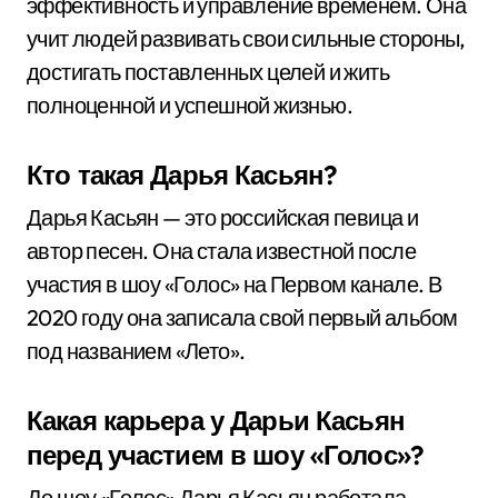
эффективность и управление временем. Она
учит людей развивать свои сильные стороны,
достигать поставленных целей и жить
полноценной и успешной жизнью.
Кто такая Дарья Касьян?
Дарья Касьян — это российская певица и
автор песен. Она стала известной после
участия в шоу «Голос» на Первом канале. В
2020 году она записала свой первый альбом
под названием «Лето».
Какая карьера у Дарьи Касьян
перед участием в шоу «Голос»?
До шоу «Голос» Дарья Касьян работала