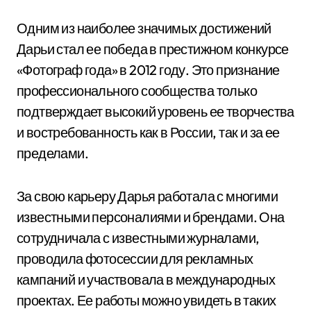
Одним из наиболее значимых достижений
Дарьи стал ее победа в престижном конкурсе
«Фотограф года» в 2012 году. Это признание
профессионального сообщества только
подтверждает высокий уровень ее творчества
и востребованность как в России, так и за ее
пределами.
За свою карьеру Дарья работала с многими
известными персоналиями и брендами. Она
сотрудничала с известными журналами,
проводила фотосессии для рекламных
кампаний и участвовала в международных
проектах. Ее работы можно увидеть в таких