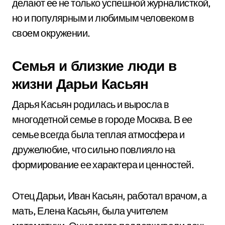
делают ее не только успешной журналисткой,
но и популярным и любимым человеком в
своем окружении.
Семья и близкие люди в
жизни Дарьи Касьян
Дарья Касьян родилась и выросла в
многодетной семье в городе Москва. В ее
семье всегда была теплая атмосфера и
дружелюбие, что сильно повлияло на
формирование ее характера и ценностей.
Отец Дарьи, Иван Касьян, работал врачом, а
мать, Елена Касьян, была учителем