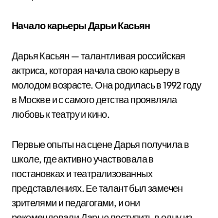
Начало карьеры Дарьи Касьян
Дарья Касьян — талантливая российская
актриса, которая начала свою карьеру в
молодом возрасте. Она родилась в 1992 году
в Москве и с самого детства проявляла
любовь к театру и кино.
Первые опыты на сцене Дарья получила в
школе, где активно участвовала в
постановках и театрализованных
представлениях. Ее талант был замечен
зрителями и педагогами, и они
рекомендовали Дарью поступить в одну из