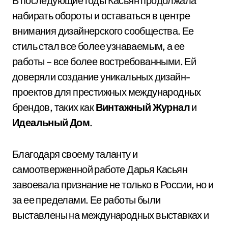
В последующие годы Касьян продолжала
набирать обороты и оставаться в центре
внимания дизайнерского сообщества. Ее
стиль стал все более узнаваемым, а ее
работы – все более востребованными. Ей
доверяли создание уникальных дизайн-
проектов для престижных международных
брендов, таких как
Винтажный Журнал
и
Идеальный Дом
.
Благодаря своему таланту и
самоотверженной работе Дарья Касьян
завоевала признание не только в России, но и
за ее пределами. Ее работы были
выставлены на международных выставках и