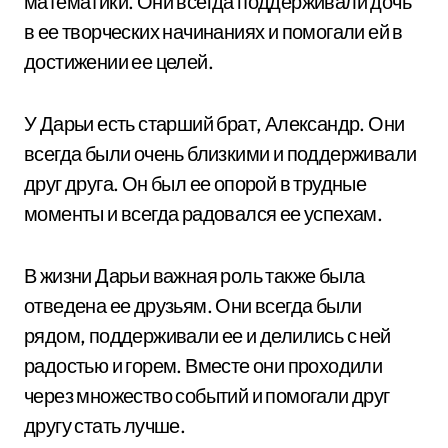
математики. Они всегда поддерживали дочь
в ее творческих начинаниях и помогали ей в
достижении ее целей.
У Дарьи есть старший брат, Александр. Они
всегда были очень близкими и поддерживали
друг друга. Он был ее опорой в трудные
моменты и всегда радовался ее успехам.
В жизни Дарьи важная роль также была
отведена ее друзьям. Они всегда были
рядом, поддерживали ее и делились с ней
радостью и горем. Вместе они проходили
через множество событий и помогали друг
другу стать лучше.