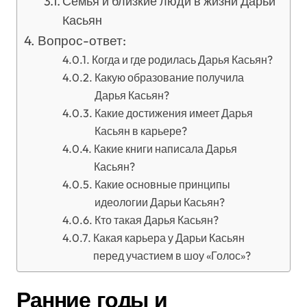
Семья и близкие люди в жизни Дарьи
Касьян
Вопрос-ответ:
Когда и где родилась Дарья Касьян?
Какую образование получила
Дарья Касьян?
Какие достижения имеет Дарья
Касьян в карьере?
Какие книги написала Дарья
Касьян?
Какие основные принципы
идеологии Дарьи Касьян?
Кто такая Дарья Касьян?
Какая карьера у Дарьи Касьян
перед участием в шоу «Голос»?
Ранние годы и