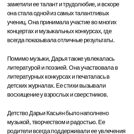
заметили ее талант и трудолюбие, и вскоре
она стала одной из самых талантливых
учениц. Она принимала участие во многих
концертах и музыкальных конкурсах, где
всегда показывала отличные результаты.
Помимо музыки, Дарья также увлекалась
литературой и поэзией. Она участвовала в
литературных конкурсах и печаталась в
детских журналах. Ее стихи вызывали
восхищение у взрослых и сверстников.
Детство Дарьи Касьян было наполнено
музыкой, творчеством и радостью. Ее
родители всегда поддерживали ее увлечения