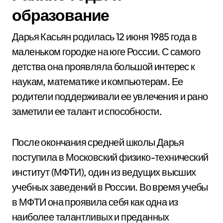
образование
Дарья Касьян родилась 12 июня 1985 года в
маленьком городке на юге России. С самого
детства она проявляла большой интерес к
наукам, математике и компьютерам. Ее
родители поддерживали ее увлечения и рано
заметили ее талант и способности.
После окончания средней школы Дарья
поступила в Московский физико-технический
институт (МФТИ), один из ведущих высших
учебных заведений в России. Во время учебы
в МФТИ она проявила себя как одна из
наиболее талантливых и преданных