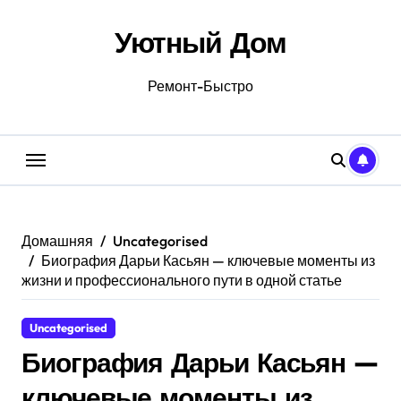
Перейти
к
Уютный Дом
содержанию
Ремонт-Быстро
Домашняя
Uncategorised
Биография Дарьи Касьян — ключевые моменты из
жизни и профессионального пути в одной статье
Uncategorised
Биография Дарьи Касьян —
ключевые моменты из