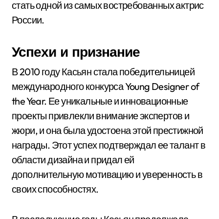
стать одной из самых востребованных актрис
России.
Успехи и признание
В 2010 году Касьян стала победительницей
международного конкурса Young Designer of
the Year. Ее уникальные и инновационные
проекты привлекли внимание экспертов и
жюри, и она была удостоена этой престижной
награды. Этот успех подтверждал ее талант в
области дизайна и придал ей
дополнительную мотивацию и уверенность в
своих способностях.