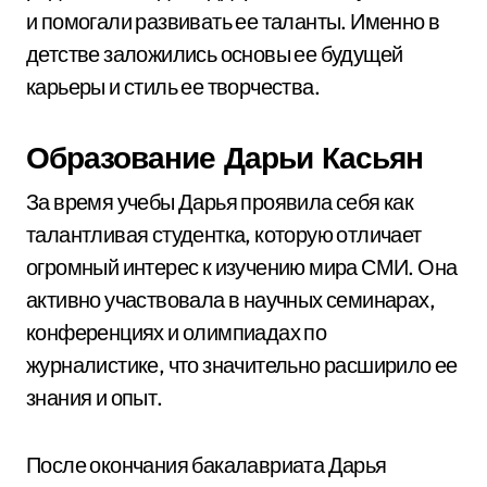
и помогали развивать ее таланты. Именно в
детстве заложились основы ее будущей
карьеры и стиль ее творчества.
Образование Дарьи Касьян
За время учебы Дарья проявила себя как
талантливая студентка, которую отличает
огромный интерес к изучению мира СМИ. Она
активно участвовала в научных семинарах,
конференциях и олимпиадах по
журналистике, что значительно расширило ее
знания и опыт.
После окончания бакалавриата Дарья