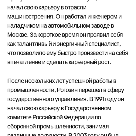
начал свою карьеру в отрасли
машиностроения. Он работал инженером и
наладчиком на автомобильном заводе в
Москве. За короткое время он проявил себя
как талантливый и энергичный специалист,
что позволило ему быстро произвести на себя
впечатление и сделать карьерный рост.
После нескольких лет успешной работы в
промышленности, Рогозин перешел в сферу
государственного управления. В 1991 году он
начал свою карьеру в Государственном
комитете Российской Федерации по
оборонной промышленности, занимая
различные должности. В 2003 году он был