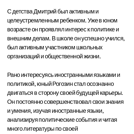
С детства Дмитрий был активным и
целеустремленным ребенком. Уже в юном
возрасте он проявлял интерес к политике и
внешним делам. В школе он успешно учился,
был активным участником школьных
организаций и общественной жизни.
Рано интересуясь иностранными языками и
политикой, юный Рогозин стал осознанно
двигаться в сторону своей будущей карьеры.
Он постоянно совершенствовал свои знания
и умения, изучая иностранные языки,
анализируя политические события и читая
много литературы по своей