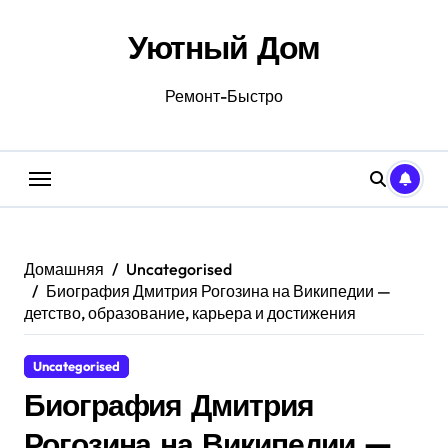
Перейти
к
Уютный Дом
содержанию
Ремонт-Быстро
Домашняя
Uncategorised
Биография Дмитрия Рогозина на Википедии —
детство, образование, карьера и достижения
Uncategorised
Биография Дмитрия
Рогозина на Википедии —