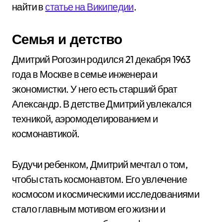
найти в
статье на Википедии
.
Семья и детство
Дмитрий Рогозин родился 21 декабря 1963
года в Москве в семье инженера и
экономистки. У него есть старший брат
Александр. В детстве Дмитрий увлекался
техникой, аэромоделированием и
космонавтикой.
Будучи ребенком, Дмитрий мечтал о том,
чтобы стать космонавтом. Его увлечение
космосом и космическими исследованиями
стало главным мотивом его жизни и