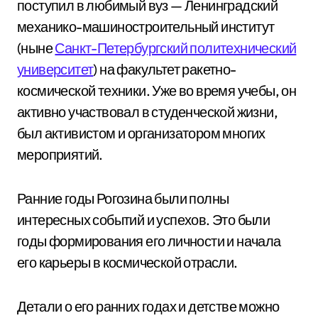
поступил в любимый вуз — Ленинградский
механико-машиностроительный институт
(ныне
Санкт-Петербургский политехнический
университет
) на факультет ракетно-
космической техники. Уже во время учебы, он
активно участвовал в студенческой жизни,
был активистом и организатором многих
мероприятий.
Ранние годы Рогозина были полны
интересных событий и успехов. Это были
годы формирования его личности и начала
его карьеры в космической отрасли.
Детали о его ранних годах и детстве можно