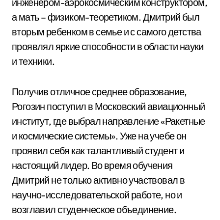
инженером-аэрокосмическим конструктором,
а мать – физиком-теоретиком. Дмитрий был
вторым ребенком в семье и с самого детства
проявлял яркие способности в области науки
и техники.
Получив отличное среднее образование,
Рогозин поступил в Московский авиационный
институт, где выбрал направление «Ракетные
и космические системы». Уже на учебе он
проявил себя как талантливый студент и
настоящий лидер. Во время обучения
Дмитрий не только активно участвовал в
научно-исследовательской работе, но и
возглавил студенческое объединение.