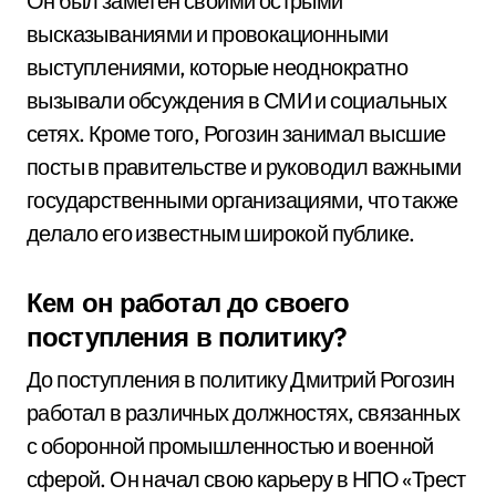
Он был заметен своими острыми
высказываниями и провокационными
выступлениями, которые неоднократно
вызывали обсуждения в СМИ и социальных
сетях. Кроме того, Рогозин занимал высшие
посты в правительстве и руководил важными
государственными организациями, что также
делало его известным широкой публике.
Кем он работал до своего
поступления в политику?
До поступления в политику Дмитрий Рогозин
работал в различных должностях, связанных
с оборонной промышленностью и военной
сферой. Он начал свою карьеру в НПО «Трест