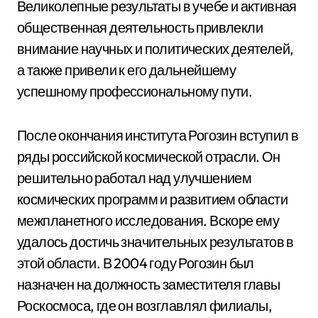
Великолепные результаты в учебе и активная
общественная деятельность привлекли
внимание научных и политических деятелей,
а также привели к его дальнейшему
успешному профессиональному пути.
После окончания института Рогозин вступил в
ряды российской космической отрасли. Он
решительно работал над улучшением
космических программ и развитием области
межпланетного исследования. Вскоре ему
удалось достичь значительных результатов в
этой области. В 2004 году Рогозин был
назначен на должность заместителя главы
Роскосмоса, где он возглавлял филиалы,