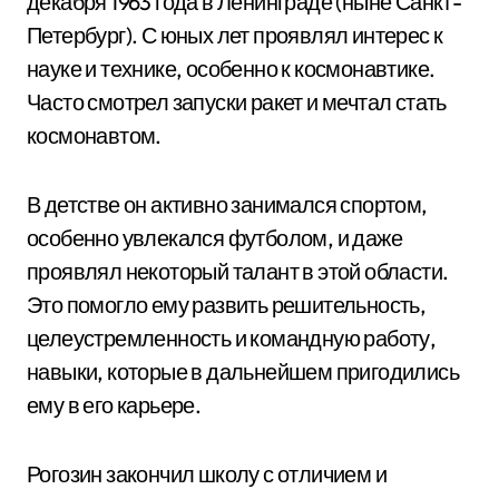
декабря 1963 года в Ленинграде (ныне Санкт-
Петербург). С юных лет проявлял интерес к
науке и технике, особенно к космонавтике.
Часто смотрел запуски ракет и мечтал стать
космонавтом.
В детстве он активно занимался спортом,
особенно увлекался футболом, и даже
проявлял некоторый талант в этой области.
Это помогло ему развить решительность,
целеустремленность и командную работу,
навыки, которые в дальнейшем пригодились
ему в его карьере.
Рогозин закончил школу с отличием и