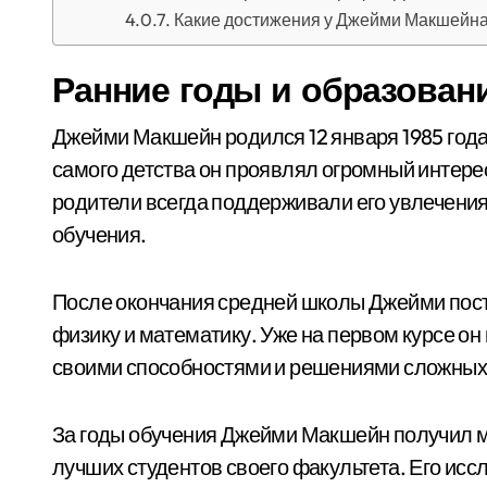
Какие достижения у Джейми Макшейн
Ранние годы и образован
Джейми Макшейн родился 12 января 1985 года
самого детства он проявлял огромный интерес
родители всегда поддерживали его увлечения 
обучения.
После окончания средней школы Джейми посту
физику и математику. Уже на первом курсе о
своими способностями и решениями сложных
За годы обучения Джейми Макшейн получил мн
лучших студентов своего факультета. Его ис