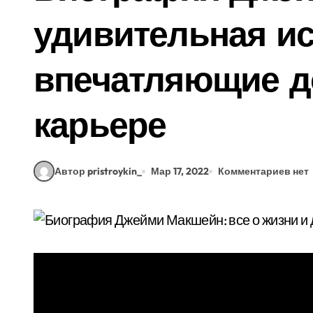
удивительная ис
впечатляющие д
карьере
Автор pristroykin_
Мар 17, 2022
Комментариев нет