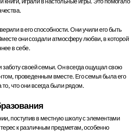
и книги, играли в настольные игры. Это помогало
ачества.
ерили в его способности. Они учили его быть
месте они создали атмосферу любви, в которой
нее в себе.
 заботу своей семьи. Он всегда ощущал свою
том, проведенным вместе. Его семья была его
 то, что они всегда были рядом.
бразования
ии, поступив в местную школу с элементами
нтерес к различным предметам, особенно