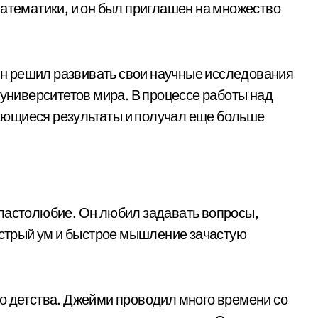
математики, и он был приглашен на множество
н решил развивать свои научные исследования
 университетов мира. В процессе работы над
ающиеся результаты и получал еще больше
властолюбие. Он любил задавать вопросы,
 острый ум и быстрое мышление зачастую
о детства. Джейми проводил много времени со