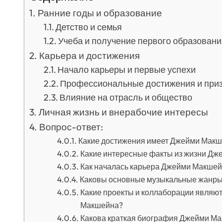
Ранние годы и образование
Детство и семья
Учеба и получение первого образовани
Карьера и достижения
Начало карьеры и первые успехи
Профессиональные достижения и при
Влияние на отрасль и общество
Личная жизнь и внерабочие интересы
Вопрос-ответ:
Какие достижения имеет Джейми Мак
Какие интересные факты из жизни Д
Как началась карьера Джейми Макше
Каковы основные музыкальные жанры,
Какие проекты и коллаборации являю
Макшейна?
Какова краткая биография Джейми М