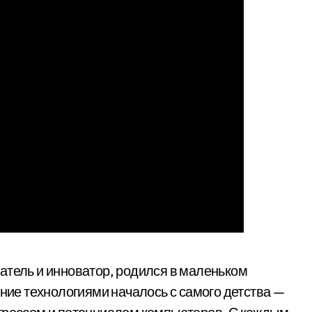
тель и инноватор, родился в маленьком
ение технологиями началось с самого детства —