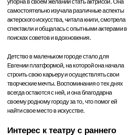
упорна в своем желании стать актрисой. Она
самостоятельно изучала различные аспекты
актерского искусства, читала книги, смотрела
спектакли и общалась с опытными актерами в
поисках советов и вдохновения.
Детство в маленьком городе стало для
Евгении платформой, на которой она начала
строить свою карьеру и осуществлять свои
творческие мечты. Воспоминания о тех днях
всегда остаются с ней, и она благодарна
своему родному городу за то, что помог ей
найти свое место в искусстве.
Интерес к театру с раннего