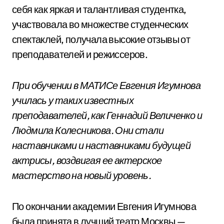
себя как яркая и талантливая студентка,
участвовала во множестве студенческих
спектаклей, получала высокие отзывы от
преподавателей и режиссеров.
При обучении в МАТИСе Евгения Игумнова
училась у таких известных
преподавателей, как Геннадий Величенко и
Людмила Колесникова. Они стали
наставниками и наставниками будущей
актрисы, воздвигая ее актерское
мастерство на новый уровень.
По окончании академии Евгения Игумнова
была принята в лучший театр Москвы —