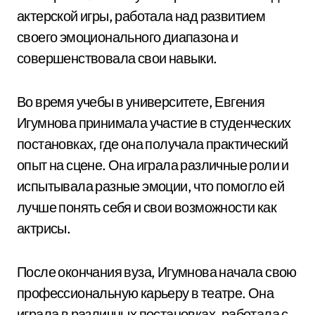
актерской игры, работала над развитием
своего эмоционального диапазона и
совершенствовала свои навыки.
Во время учебы в университете, Евгения
Игумнова принимала участие в студенческих
постановках, где она получала практический
опыт на сцене. Она играла различные роли и
испытывала разные эмоции, что помогло ей
лучше понять себя и свои возможности как
актрисы.
После окончания вуза, Игумнова начала свою
профессиональную карьеру в театре. Она
играла в различных постановках, работала с