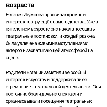
возраста
Евгения Игумнова проявила огромный
интерес к театру ещё с самого детства. Уже в
пятилетнем возрасте она начала посещать
театральные постановки, и каждый раз она
была увлечена живыми выступлениями
актёров и захватывающей атмосферой на
сцене.
Родители Евгении заметили ее особый
интерес к искусству и поддерживали ее
стремление к театральной деятельности. Они
постоянно брали дочь на спектакли и
организовывали посещения театральных