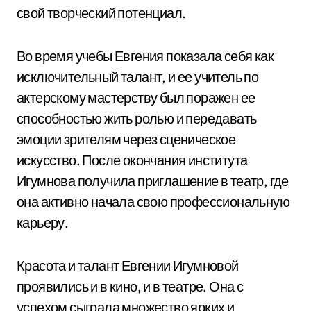
свой творческий потенциал.
Во время учебы Евгения показала себя как
исключительный талант, и ее учитель по
актерскому мастерству был поражен ее
способностью жить ролью и передавать
эмоции зрителям через сценическое
искусство. После окончания института
Игумнова получила приглашение в театр, где
она активно начала свою профессиональную
карьеру.
Красота и талант Евгении Игумновой
проявились и в кино, и в театре. Она с
успехом сыграла множество ярких и