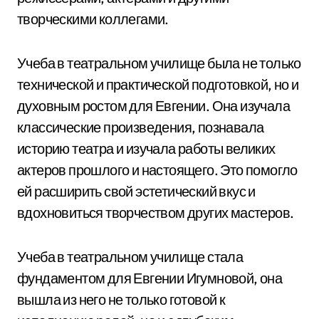
творческими коллегами.
Учеба в театральном училище была не только
технической и практической подготовкой, но и
духовным ростом для Евгении. Она изучала
классические произведения, познавала
историю театра и изучала работы великих
актеров прошлого и настоящего. Это помогло
ей расширить свой эстетический вкус и
вдохновиться творчеством других мастеров.
Учеба в театральном училище стала
фундаментом для Евгении Игумновой, она
вышла из него не только готовой к