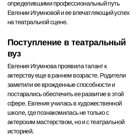
определившими профессиональный путь
Евгении Игумновой и ее впечатляющий успех
на театральной сцене.
Поступление в театральный
вуз
Евгения Игумнова проявила талант к
актерству еще в раннем возрасте. Родители
заметили ее врожденные способности и
постарались обеспечить ее развитие в этой
сфере. Евгения училась в художественной
школе, где познакомилась не только с
актерским мастерством, но и с театральной
историей.