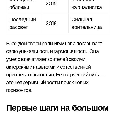
2015
обложки
журналистка
Последний
Сильная
2018
рассвет
воительница
В каждой своей роли Игумнова показывает
свою уникальность и гармоничность. Она
умело впечатляет зрителей своими
актерскими навыками и естественной
привлекательностью. Ее творческий путь —
это непрерывный рост и поиск новых
горизонтов.
Первые шаги на большом