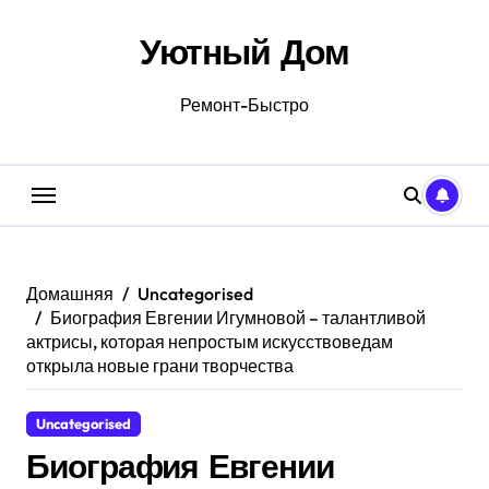
Перейти
к
Уютный Дом
содержанию
Ремонт-Быстро
Домашняя
Uncategorised
Биография Евгении Игумновой – талантливой
актрисы, которая непростым искусствоведам
открыла новые грани творчества
Uncategorised
Биография Евгении