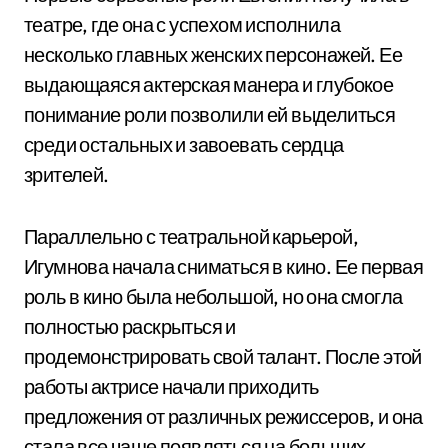
театре, где она с успехом исполнила
несколько главных женских персонажей. Ее
выдающаяся актерская манера и глубокое
понимание роли позволили ей выделиться
среди остальных и завоевать сердца
зрителей.
Параллельно с театральной карьерой,
Игумнова начала сниматься в кино. Ее первая
роль в кино была небольшой, но она смогла
полностью раскрыться и
продемонстрировать свой талант. После этой
работы актрисе начали приходить
предложения от различных режиссеров, и она
стала все чаще появляться на больших