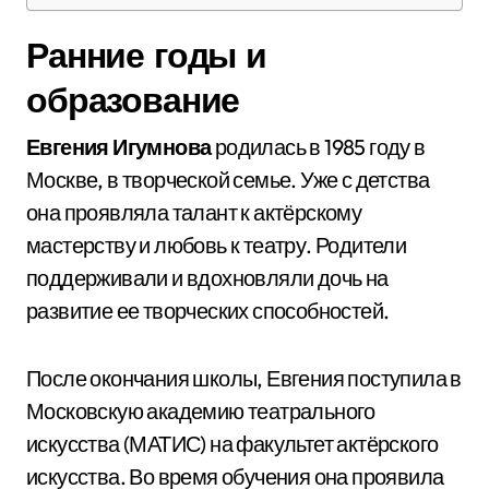
Ранние годы и
образование
Евгения Игумнова
родилась в 1985 году в
Москве, в творческой семье. Уже с детства
она проявляла талант к актёрскому
мастерству и любовь к театру. Родители
поддерживали и вдохновляли дочь на
развитие ее творческих способностей.
После окончания школы, Евгения поступила в
Московскую академию театрального
искусства (МАТИС) на факультет актёрского
искусства. Во время обучения она проявила