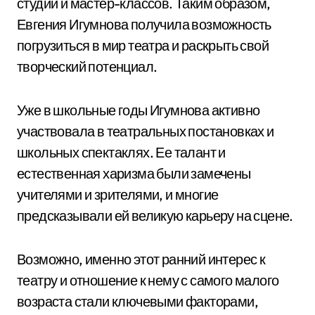
студий и мастер-классов. Таким образом,
Евгения Игумнова получила возможность
погрузиться в мир театра и раскрыть свой
творческий потенциал.
Уже в школьные годы Игумнова активно
участвовала в театральных постановках и
школьных спектаклях. Ее талант и
естественная харизма были замечены
учителями и зрителями, и многие
предсказывали ей великую карьеру на сцене.
Возможно, именно этот ранний интерес к
театру и отношение к нему с самого малого
возраста стали ключевыми факторами,