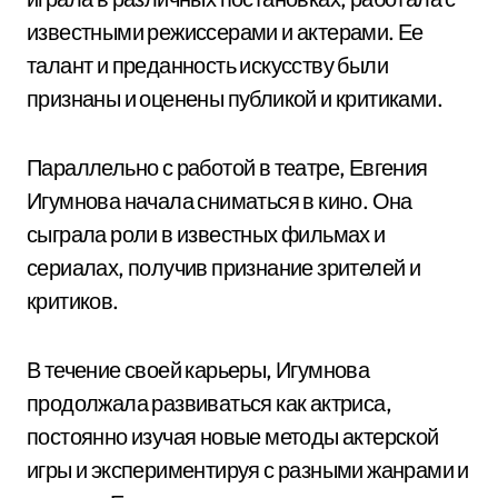
известными режиссерами и актерами. Ее
талант и преданность искусству были
признаны и оценены публикой и критиками.
Параллельно с работой в театре, Евгения
Игумнова начала сниматься в кино. Она
сыграла роли в известных фильмах и
сериалах, получив признание зрителей и
критиков.
В течение своей карьеры, Игумнова
продолжала развиваться как актриса,
постоянно изучая новые методы актерской
игры и экспериментируя с разными жанрами и