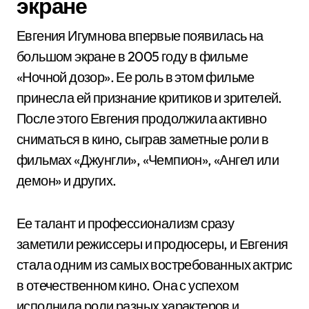
экране
Евгения Игумнова впервые появилась на
большом экране в 2005 году в фильме
«Ночной дозор». Ее роль в этом фильме
принесла ей признание критиков и зрителей.
После этого Евгения продолжила активно
сниматься в кино, сыграв заметные роли в
фильмах «Джунгли», «Чемпион», «Ангел или
демон» и других.
Ее талант и профессионализм сразу
заметили режиссеры и продюсеры, и Евгения
стала одним из самых востребованных актрис
в отечественном кино. Она с успехом
исполнила роли разных характеров и