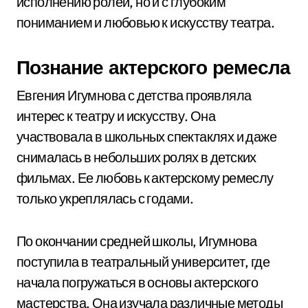
исполнению ролей, но и с глубоким
пониманием и любовью к искусству театра.
Познание актерского ремесла
Евгения Игумнова с детства проявляла
интерес к театру и искусству. Она
участвовала в школьных спектаклях и даже
снималась в небольших ролях в детских
фильмах. Ее любовь к актерскому ремеслу
только укреплялась с годами.
По окончании средней школы, Игумнова
поступила в театральный университет, где
начала погружаться в основы актерского
мастерства. Она изучала различные методы