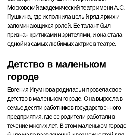
Московский академический театр имени А.С.
Пушкина, где исполнила целый ряд ярких и
запоминающихся ролей. Ее талант был
признан критиками и зрителями, и она стала
одной из самых любимых актрис в театре.
Детство в маленьком
городе
Евгения Игумнова родилась и провела свое
детство в маленьком городе. Она выросла в
семье десяти работников государственного
предприятия, где ее родители работали в
течение многих лет. В этом маленьком городе
было мало развлечений и возможностей для