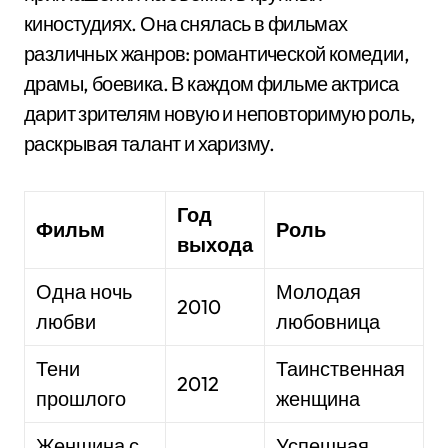
киностудиях. Она снялась в фильмах
различных жанров: романтической комедии,
драмы, боевика. В каждом фильме актриса
дарит зрителям новую и неповторимую роль,
раскрывая талант и харизму.
Год
Фильм
Роль
выхода
Одна ночь
Молодая
2010
любви
любовница
Тени
Таинственная
2012
прошлого
женщина
Женщина с
Успешная