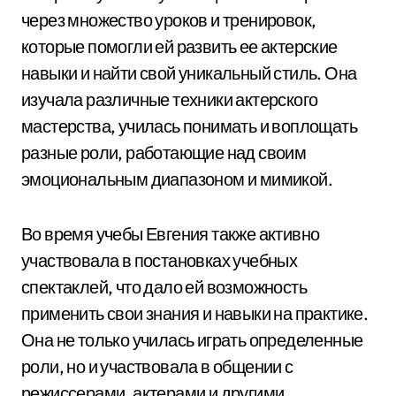
через множество уроков и тренировок,
которые помогли ей развить ее актерские
навыки и найти свой уникальный стиль. Она
изучала различные техники актерского
мастерства, училась понимать и воплощать
разные роли, работающие над своим
эмоциональным диапазоном и мимикой.
Во время учебы Евгения также активно
участвовала в постановках учебных
спектаклей, что дало ей возможность
применить свои знания и навыки на практике.
Она не только училась играть определенные
роли, но и участвовала в общении с
режиссерами, актерами и другими