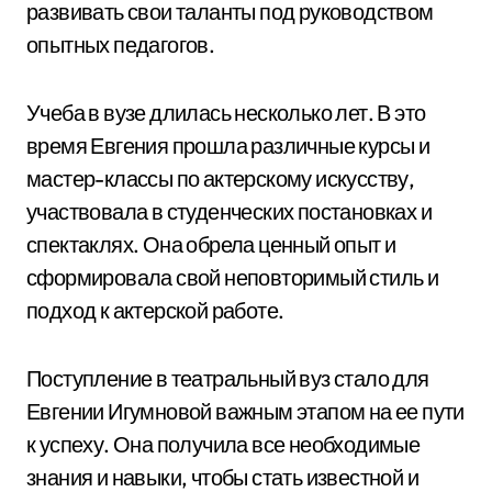
развивать свои таланты под руководством
опытных педагогов.
Учеба в вузе длилась несколько лет. В это
время Евгения прошла различные курсы и
мастер-классы по актерскому искусству,
участвовала в студенческих постановках и
спектаклях. Она обрела ценный опыт и
сформировала свой неповторимый стиль и
подход к актерской работе.
Поступление в театральный вуз стало для
Евгении Игумновой важным этапом на ее пути
к успеху. Она получила все необходимые
знания и навыки, чтобы стать известной и