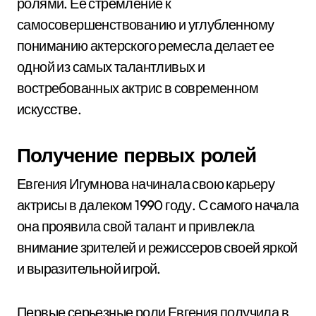
ролями. Ее стремление к
самосовершенствованию и углубленному
пониманию актерского ремесла делает ее
одной из самых талантливых и
востребованных актрис в современном
искусстве.
Получение первых ролей
Евгения Игумнова начинала свою карьеру
актрисы в далеком 1990 году. С самого начала
она проявила свой талант и привлекла
внимание зрителей и режиссеров своей яркой
и выразительной игрой.
Первые серьезные роли Евгения получила в