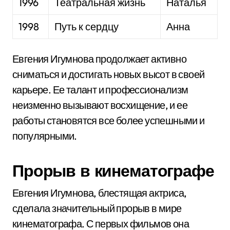
1996
Театральная жизнь
Наталья
1998
Путь к сердцу
Анна
Евгения Игумнова продолжает активно
сниматься и достигать новых высот в своей
карьере. Ее талант и профессионализм
неизменно вызывают восхищение, и ее
работы становятся все более успешными и
популярными.
Прорыв в кинематографе
Евгения Игумнова, блестящая актриса,
сделала значительный прорыв в мире
кинематографа. С первых фильмов она