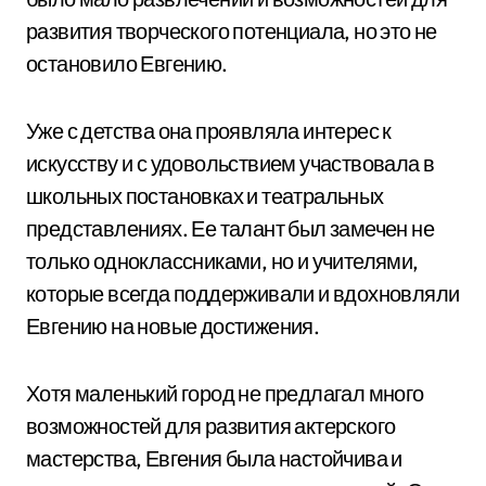
развития творческого потенциала, но это не
остановило Евгению.
Уже с детства она проявляла интерес к
искусству и с удовольствием участвовала в
школьных постановках и театральных
представлениях. Ее талант был замечен не
только одноклассниками, но и учителями,
которые всегда поддерживали и вдохновляли
Евгению на новые достижения.
Хотя маленький город не предлагал много
возможностей для развития актерского
мастерства, Евгения была настойчива и