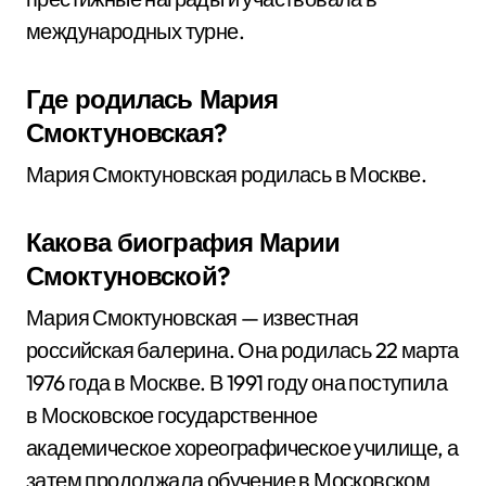
международных турне.
Где родилась Мария
Смоктуновская?
Мария Смоктуновская родилась в Москве.
Какова биография Марии
Смоктуновской?
Мария Смоктуновская — известная
российская балерина. Она родилась 22 марта
1976 года в Москве. В 1991 году она поступила
в Московское государственное
академическое хореографическое училище, а
затем продолжала обучение в Московском