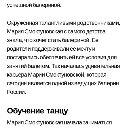
успешной балериной.
Окруженная талантливыми родственниками,
Мария Смоктуновская с самого детства
знала, что хочет стать балериной. Ее
родители поддерживали ее мечту и
постарались обеспечить ей все условия для
занятий балетом. Так началась удивительная
карьера Марии Смоктуновской, которая
сегодня является одной из ведущих балерин
России.
Обучение танцу
Мария Смоктуновская начала заниматься