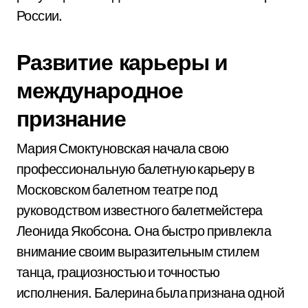
России.
Развитие карьеры и
международное
признание
Мария Смоктуновская начала свою
профессиональную балетную карьеру в
Московском балетном театре под
руководством известного балетмейстера
Леонида Якобсона. Она быстро привлекла
внимание своим выразительным стилем
танца, грациозностью и точностью
исполнения. Балерина была признана одной