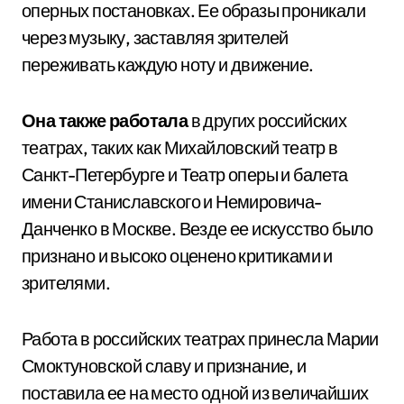
оперных постановках. Ее образы проникали
через музыку, заставляя зрителей
переживать каждую ноту и движение.
Она также работала
в других российских
театрах, таких как Михайловский театр в
Санкт-Петербурге и Театр оперы и балета
имени Станиславского и Немировича-
Данченко в Москве. Везде ее искусство было
признано и высоко оценено критиками и
зрителями.
Работа в российских театрах принесла Марии
Смоктуновской славу и признание, и
поставила ее на место одной из величайших