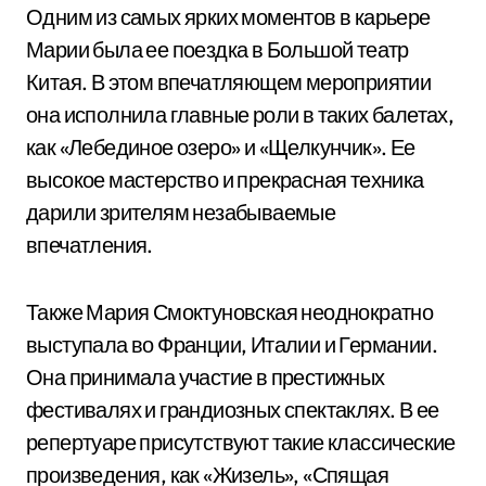
Одним из самых ярких моментов в карьере
Марии была ее поездка в Большой театр
Китая. В этом впечатляющем мероприятии
она исполнила главные роли в таких балетах,
как «Лебединое озеро» и «Щелкунчик». Ее
высокое мастерство и прекрасная техника
дарили зрителям незабываемые
впечатления.
Также Мария Смоктуновская неоднократно
выступала во Франции, Италии и Германии.
Она принимала участие в престижных
фестивалях и грандиозных спектаклях. В ее
репертуаре присутствуют такие классические
произведения, как «Жизель», «Спящая