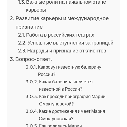
Важные роли на начальном этапе
карьеры
Развитие карьеры и международное
признание
Работа в российских театрах
Успешные выступления за границей
Награды и признание отклиентов
Вопрос-ответ:
Как зовут известную балерину
России?
Какая балерина является
известной в России?
Как проходит биография Марии
Смоктуновской?
Какие достижения имеет Мария
Смоктуновская?
Где родилась Мария