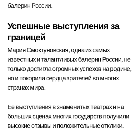
балерин России.
Успешные выступления за
границей
Мария Смоктуновская, одна из самых
известных и талантливых балерин России, не
только достигла огромных успехов на родине,
но и покорила сердца зрителей во многих
странах мира.
Ее выступления в знаменитых театрах и на
больших сценах многих государств получили
высокие отзывы и положительные отклики.