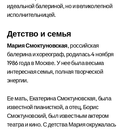
идеальной балериной, но и великолепной
исполнительницей.
Детство и семья
Мария Смоктуновская
, российская
балерина и хореограф, родилась 4 ноября
1986 года в Москве. У нее была весьма
интересная семья, полная творческой
энергии.
Ее мать, Екатерина Смоктуновская, была
известной пианисткой, а отец, Борис
Смоктуновский, был известным актером
театра и кино. С детства Мария окружалась