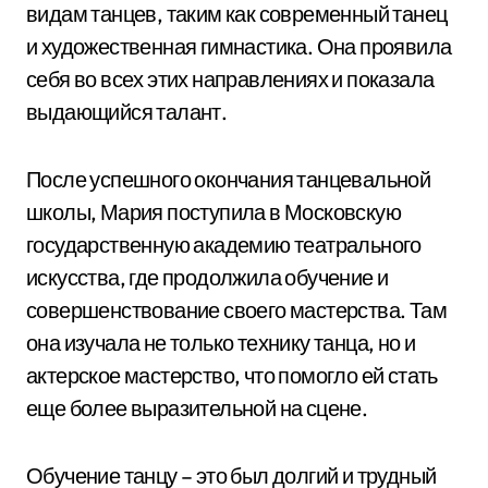
видам танцев, таким как современный танец
и художественная гимнастика. Она проявила
себя во всех этих направлениях и показала
выдающийся талант.
После успешного окончания танцевальной
школы, Мария поступила в Московскую
государственную академию театрального
искусства, где продолжила обучение и
совершенствование своего мастерства. Там
она изучала не только технику танца, но и
актерское мастерство, что помогло ей стать
еще более выразительной на сцене.
Обучение танцу – это был долгий и трудный