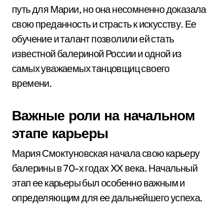
путь для Марии, но она несомненно доказала
свою преданность и страсть к искусству. Ее
обучение и талант позволили ей стать
известной балериной России и одной из
самых уважаемых танцовщиц своего
времени.
Важные роли на начальном
этапе карьеры
Мария Смоктуновская начала свою карьеру
балерины в 70-х годах XX века. Начальный
этап ее карьеры был особенно важным и
определяющим для ее дальнейшего успеха.