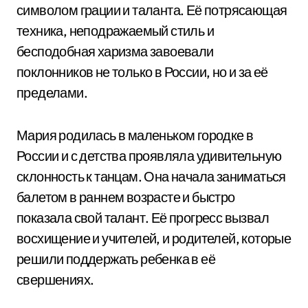
символом грации и таланта. Её потрясающая
техника, неподражаемый стиль и
бесподобная харизма завоевали
поклонников не только в России, но и за её
пределами.
Мария родилась в маленьком городке в
России и с детства проявляла удивительную
склонность к танцам. Она начала заниматься
балетом в раннем возрасте и быстро
показала свой талант. Её прогресс вызвал
восхищение и учителей, и родителей, которые
решили поддержать ребенка в её
свершениях.