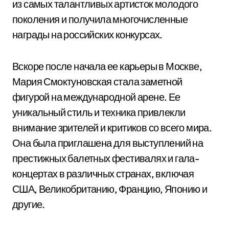
из самых талантливых артисток молодого
поколения и получила многочисленные
награды на российских конкурсах.
Вскоре после начала ее карьеры в Москве,
Мария Смоктуновская стала заметной
фигурой на международной арене. Ее
уникальный стиль и техника привлекли
внимание зрителей и критиков со всего мира.
Она была приглашена для выступлений на
престижных балетных фестивалях и гала-
концертах в различных странах, включая
США, Великобританию, Францию, Японию и
другие.