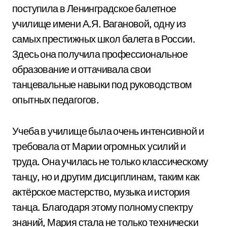
поступила в Ленинградское балетное
училище имени А.Я. Вагановой, одну из
самых престижных школ балета в России.
Здесь она получила профессиональное
образование и оттачивала свои
танцевальные навыки под руководством
опытных педагогов.
Учеба в училище была очень интенсивной и
требовала от Марии огромных усилий и
труда. Она училась не только классическому
танцу, но и другим дисциплинам, таким как
актёрское мастерство, музыка и история
танца. Благодаря этому полному спектру
знаний, Мария стала не только технически