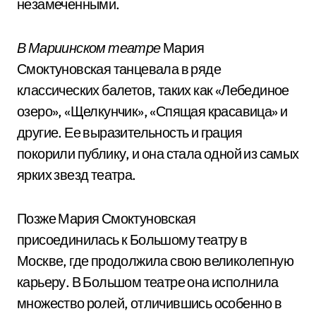
незамеченными.
В Мариинском театре
Мария
Смоктуновская танцевала в ряде
классических балетов, таких как «Лебединое
озеро», «Щелкунчик», «Спящая красавица» и
другие. Ее выразительность и грация
покорили публику, и она стала одной из самых
ярких звезд театра.
Позже Мария Смоктуновская
присоединилась к Большому театру в
Москве, где продолжила свою великолепную
карьеру. В Большом театре она исполнила
множество ролей, отличившись особенно в