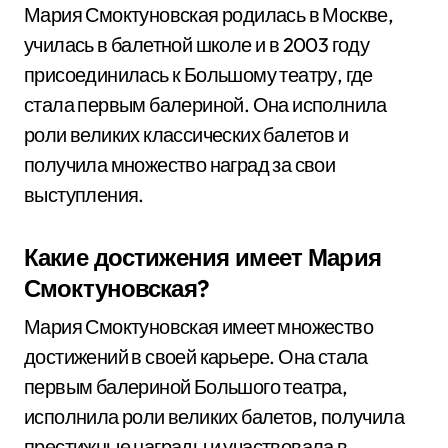
Мария Смоктуновская родилась в Москве,
училась в балетной школе и в 2003 году
присоединилась к Большому театру, где
стала первым балериной. Она исполнила
роли великих классических балетов и
получила множество наград за свои
выступления.
Какие достижения имеет Мария
Смоктуновская?
Мария Смоктуновская имеет множество
достижений в своей карьере. Она стала
первым балериной Большого театра,
исполнила роли великих балетов, получила
престижные награды и участвовала в