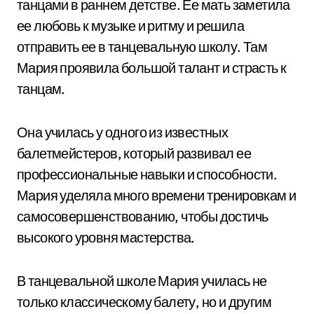
танцами в раннем детстве. Ее мать заметила
ее любовь к музыке и ритму и решила
отправить ее в танцевальную школу. Там
Мария проявила большой талант и страсть к
танцам.
Она училась у одного из известных
балетмейстеров, который развивал ее
профессиональные навыки и способности.
Мария уделяла много времени тренировкам и
самосовершенствованию, чтобы достичь
высокого уровня мастерства.
В танцевальной школе Мария училась не
только классическому балету, но и другим