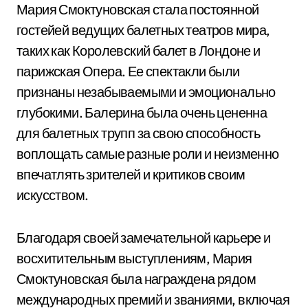
Мария Смоктуновская стала постоянной
гостейей ведущих балетных театров мира,
таких как Королевский балет в Лондоне и
парижская Опера. Ее спектакли были
признаны незабываемыми и эмоционально
глубокими. Балерина была очень цененна
для балетных трупп за свою способность
воплощать самые разные роли и неизменно
впечатлять зрителей и критиков своим
искусством.
Благодаря своей замечательной карьере и
восхитительным выступлениям, Мария
Смоктуновская была награждена рядом
международных премий и званиями, включая