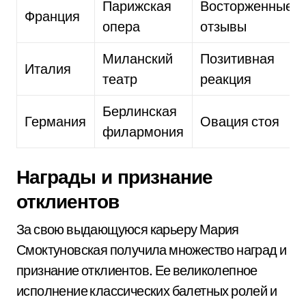
Парижская
Восторженные
Франция
опера
отзывы
Миланский
Позитивная
Италия
театр
реакция
Берлинская
Германия
Овация стоя
филармония
Награды и признание
отклиентов
За свою выдающуюся карьеру Мария
Смоктуновская получила множество наград и
признание отклиентов. Ее великолепное
исполнение классических балетных ролей и