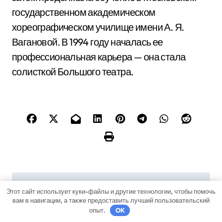
государственном академическом
хореографическом училище имени А. Я.
Вагановой. В 1994 году началась ее
профессиональная карьера — она стала
солисткой Большого театра.
Н
Эльдар Лебедев —
Биография Burak czn
Этот сайт использует куки-файлы и другие технологии, чтобы помочь
биография,
— его карьера,
а
вам в навигации, а также предоставить лучший пользовательский
творчество и личная
впечатляющие
опыт.
OK
жизнь известного
достижения и