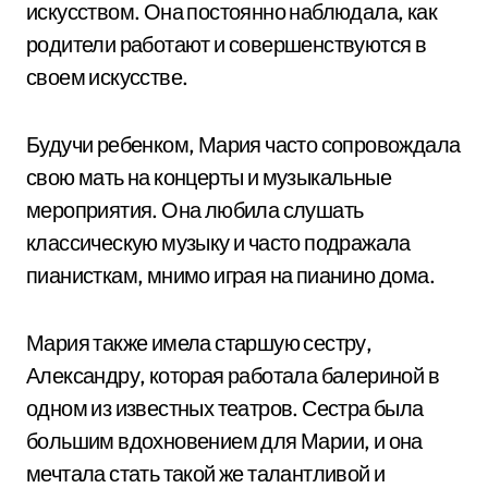
искусством. Она постоянно наблюдала, как
родители работают и совершенствуются в
своем искусстве.
Будучи ребенком, Мария часто сопровождала
свою мать на концерты и музыкальные
мероприятия. Она любила слушать
классическую музыку и часто подражала
пианисткам, мнимо играя на пианино дома.
Мария также имела старшую сестру,
Александру, которая работала балериной в
одном из известных театров. Сестра была
большим вдохновением для Марии, и она
мечтала стать такой же талантливой и