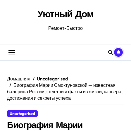
Перейти
к
Уютный Дом
содержанию
Ремонт-Быстро
Домашняя
Uncategorised
Биография Марии Смоктуновской — известная
балерина России, сплетни и факты из жизни, карьера,
достижения и секреты успеха
Uncategorised
Биография Марии