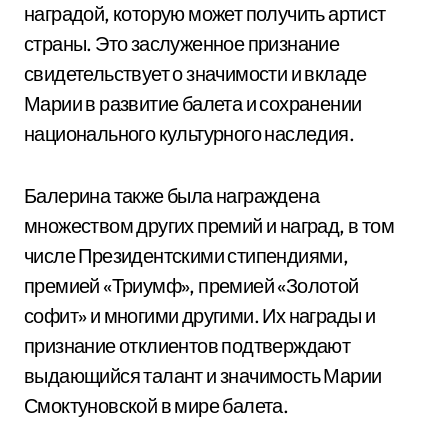
наградой, которую может получить артист
страны. Это заслуженное признание
свидетельствует о значимости и вкладе
Марии в развитие балета и сохранении
национального культурного наследия.
Балерина также была награждена
множеством других премий и наград, в том
числе Президентскими стипендиями,
премией «Триумф», премией «Золотой
софит» и многими другими. Их награды и
признание отклиентов подтверждают
выдающийся талант и значимость Марии
Смоктуновской в мире балета.