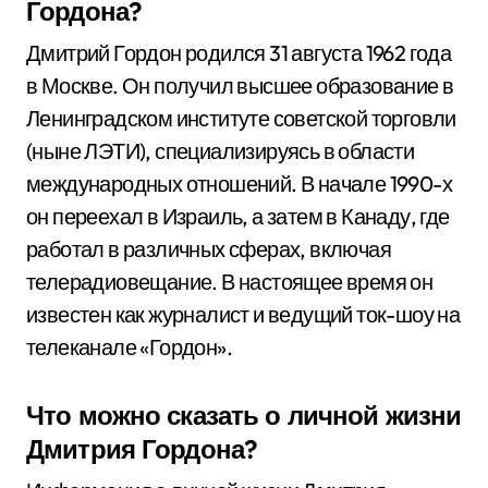
Гордона?
Дмитрий Гордон родился 31 августа 1962 года
в Москве. Он получил высшее образование в
Ленинградском институте советской торговли
(ныне ЛЭТИ), специализируясь в области
международных отношений. В начале 1990-х
он переехал в Израиль, а затем в Канаду, где
работал в различных сферах, включая
телерадиовещание. В настоящее время он
известен как журналист и ведущий ток-шоу на
телеканале «Гордон».
Что можно сказать о личной жизни
Дмитрия Гордона?