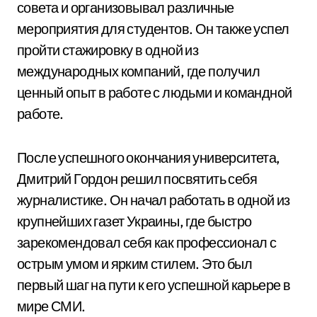
совета и организовывал различные
мероприятия для студентов. Он также успел
пройти стажировку в одной из
международных компаний, где получил
ценный опыт в работе с людьми и командной
работе.
После успешного окончания университета,
Дмитрий Гордон решил посвятить себя
журналистике. Он начал работать в одной из
крупнейших газет Украины, где быстро
зарекомендовал себя как профессионал с
острым умом и ярким стилем. Это был
первый шаг на пути к его успешной карьере в
мире СМИ.