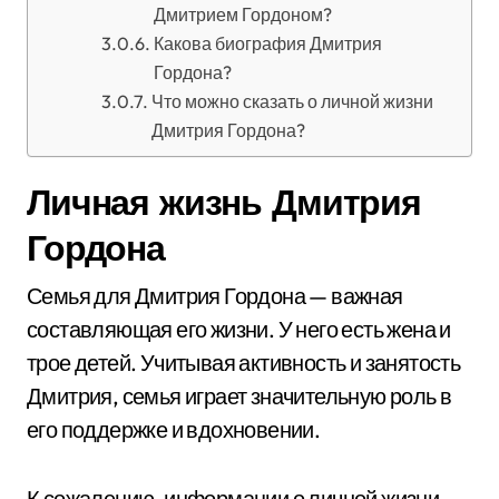
Дмитрием Гордоном?
Какова биография Дмитрия
Гордона?
Что можно сказать о личной жизни
Дмитрия Гордона?
Личная жизнь Дмитрия
Гордона
Семья для Дмитрия Гордона — важная
составляющая его жизни. У него есть жена и
трое детей. Учитывая активность и занятость
Дмитрия, семья играет значительную роль в
его поддержке и вдохновении.
К сожалению, информации о личной жизни