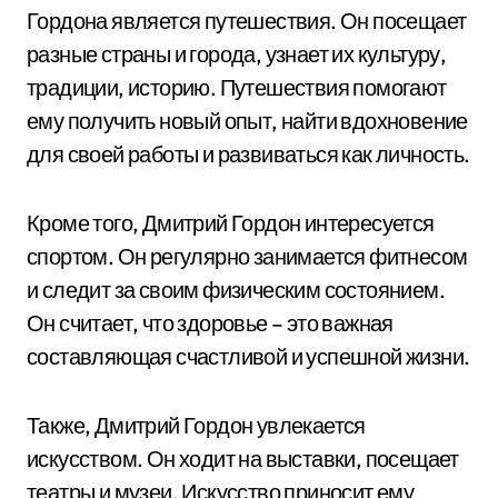
Гордона является путешествия. Он посещает
разные страны и города, узнает их культуру,
традиции, историю. Путешествия помогают
ему получить новый опыт, найти вдохновение
для своей работы и развиваться как личность.
Кроме того, Дмитрий Гордон интересуется
спортом. Он регулярно занимается фитнесом
и следит за своим физическим состоянием.
Он считает, что здоровье – это важная
составляющая счастливой и успешной жизни.
Также, Дмитрий Гордон увлекается
искусством. Он ходит на выставки, посещает
театры и музеи. Искусство приносит ему