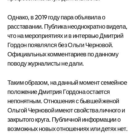
Однако, в 2019 году пара объявила о
расставании. Публика неоднократно видела,
что на мероприятиях и в интервью Дмитрий
Гордон появлялся без Ольги Черновой.
Официальных комментариев по данному
поводу журналисты не дали.
Таким образом, на данный момент семейное
положение Дмитрия Гордона остается
непонятным. Отношения с бывшей женой
Ольгой Черновой имеют свойства личного и
закрытого круга. Публичной информации о
возможных новых отношениях или детях нет.