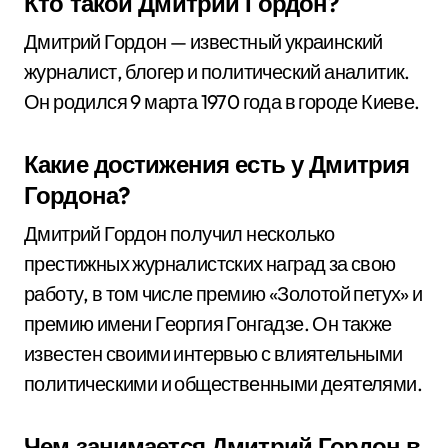
Кто такой Дмитрий Гордон?
Дмитрий Гордон — известный украинский
журналист, блогер и политический аналитик.
Он родился 9 марта 1970 года в городе Киеве.
Какие достижения есть у Дмитрия
Гордона?
Дмитрий Гордон получил несколько
престижных журналистских наград за свою
работу, в том числе премию «Золотой петух» и
премию имени Георгия Гонгадзе. Он также
известен своими интервью с влиятельными
политическими и общественными деятелями.
Чем занимается Дмитрий Гордон в