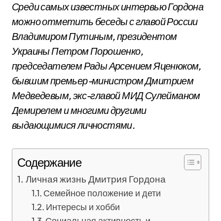
Среди самых известных интервью Гордона
можно отметить беседы с главой России
Владимиром Путиным, президентом
Украины Петром Порошенко,
председателем Рады Арсением Яценюком,
бывшим премьер-министром Дмитрием
Медведевым, экс-главой МИД Сулейманом
Демирелем и многими другими
выдающимися личностями.
Содержание
Личная жизнь Дмитрия Гордона
Семейное положение и дети
Интересы и хобби
Социальная активность и