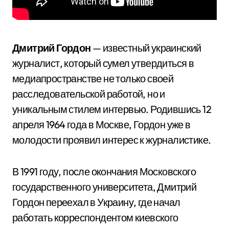
Дмитрий Гордон
— известный украинский
журналист, который сумел утвердиться в
медиапространстве не только своей
расследовательской работой, но и
уникальным стилем интервью. Родившись 12
апреля 1964 года в Москве, Гордон уже в
молодости проявил интерес к журналистике.
В 1991 году, после окончания Московского
государственного университета, Дмитрий
Гордон переехал в Украину, где начал
работать корреспондентом киевского