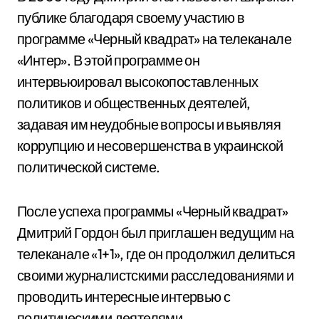
публике благодаря своему участию в
программе «Черный квадрат» на телеканале
«Интер». В этой программе он
интервьюировал высокопоставленных
политиков и общественных деятелей,
задавая им неудобные вопросы и выявляя
коррупцию и несовершенства в украинской
политической системе.
После успеха программы «Черный квадрат»
Дмитрий Гордон был приглашен ведущим на
телеканале «1+1», где он продолжил делиться
своими журналистскими расследованиями и
проводить интересные интервью с
политическими деятелями.