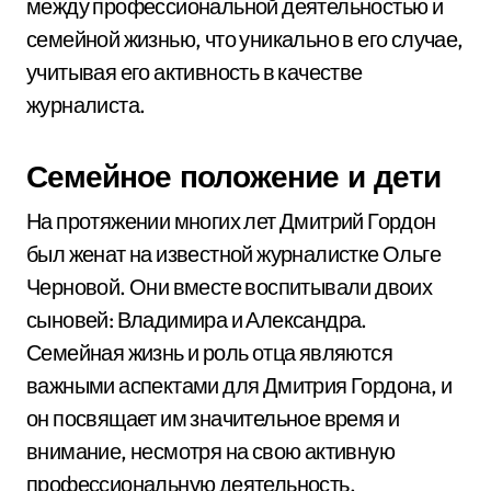
между профессиональной деятельностью и
семейной жизнью, что уникально в его случае,
учитывая его активность в качестве
журналиста.
Семейное положение и дети
На протяжении многих лет Дмитрий Гордон
был женат на известной журналистке Ольге
Черновой. Они вместе воспитывали двоих
сыновей: Владимира и Александра.
Семейная жизнь и роль отца являются
важными аспектами для Дмитрия Гордона, и
он посвящает им значительное время и
внимание, несмотря на свою активную
профессиональную деятельность.