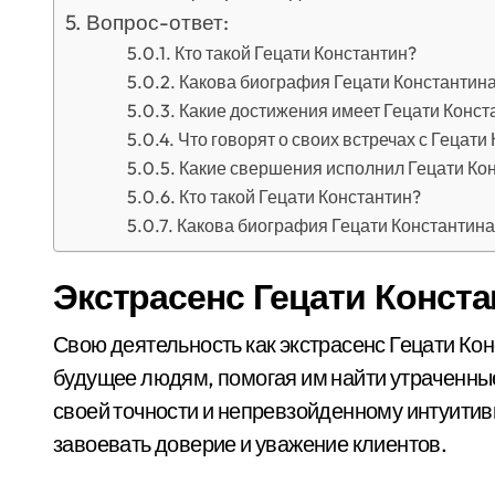
Вопрос-ответ:
Кто такой Гецати Константин?
Какова биография Гецати Константин
Какие достижения имеет Гецати Конст
Что говорят о своих встречах с Гецати
Какие свершения исполнил Гецати Ко
Кто такой Гецати Константин?
Какова биография Гецати Константина
Экстрасенс Гецати Конста
Свою деятельность как экстрасенс Гецати Кон
будущее людям, помогая им найти утраченны
своей точности и непревзойденному интуитивн
завоевать доверие и уважение клиентов.