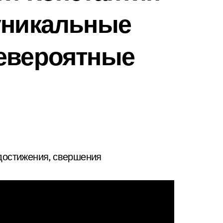
уникальные
невероятные