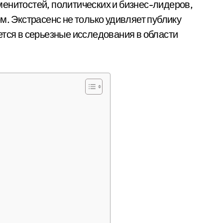
енитостей, политических и бизнес-лидеров,
м. Экстрасенс не только удивляет публику
ется в серьезные исследования в области