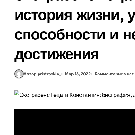
история жизни, 
способности и 
достижения
Автор pristroykin_
Мар 16, 2022
Комментариев нет