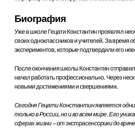
Биография
Уже в школе Гецати Константин проявлял не
своих одноклассников и учителей. За время о
экспериментов, которые подтвердили его нев
После окончания школы Константин отправилс
начал работать профессионально. Через неск
новыми достижениями и свершениями.
Сегодня Гецати Константин является одним
только в России, но и во всем мире. Его ун
сферах жизни – от экстрасенсорики до врач