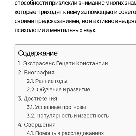
способности привлекли внимание многих знам
которые приходят к нему за помощью и совето
своими предсказаниями, но и активно внедря
психологии и ментальных наук.
Содержание
Экстрасенс Гецати Константин
Биография
Ранние годы
Обучение и развитие
Достижения
Успешные прогнозы
Популярность и известность
Свершения
Помощь в расследованиях