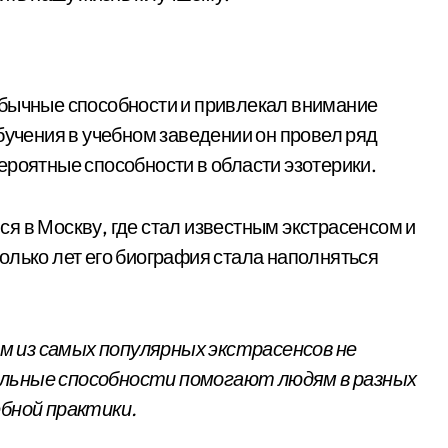
обычные способности и привлекал внимание
бучения в учебном заведении он провел ряд
ероятные способности в области эзотерики.
я в Москву, где стал известным экстрасенсом и
олько лет его биография стала наполняться
 из самых популярных экстрасенсов не
икальные способности помогают людям в разных
ебной практики.