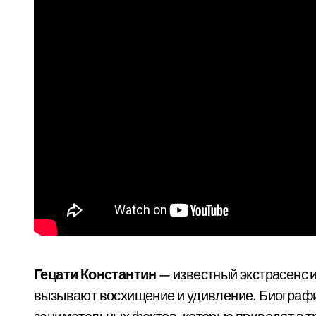
Гецати Константин
— известный экстрасенс 
вызывают восхищение и удивление. Биография