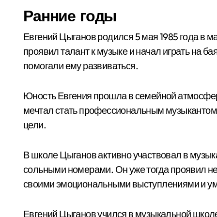
Ранние годы
Евгений Цыганов родился 5 мая 1985 года в м
проявил талант к музыке и начал играть на б
помогали ему развиваться.
Юность Евгения прошла в семейной атмосфер
мечтал стать профессиональным музыкантом 
цели.
В школе Цыганов активно участвовал в музык
сольными номерами. Он уже тогда проявил не
своими эмоциональными выступлениями и уме
Евгений Цыганов учился в музыкальной школе