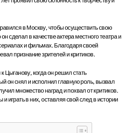
 лет проявил свою склонность к творчеству и
равился в Москву, чтобы осуществить свою
 он сделал в качестве актера местного театра и
сериалах и фильмах. Благодаря своей
евал признание зрителей и критиков.
к Цыганову, когда он решил стать
й он снял и исполнил главную роль, вызвал
учил множество наград и похвал от критиков.
 играть в них, оставляя свой след в истории