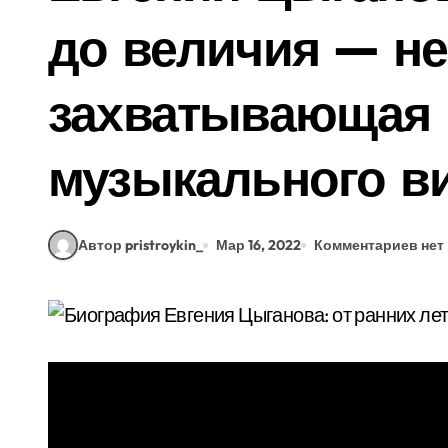
до величия — н
захватывающая 
музыкального ви
Автор pristroykin_
Мар 16, 2022
Комментариев нет