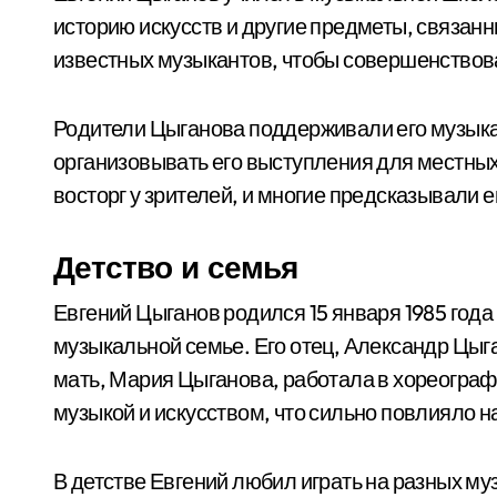
историю искусств и другие предметы, связан
известных музыкантов, чтобы совершенствова
Родители Цыганова поддерживали его музыка
организовывать его выступления для местных
восторг у зрителей, и многие предсказывали 
Детство и семья
Евгений Цыганов родился 15 января 1985 года 
музыкальной семье. Его отец, Александр Цыг
мать, Мария Цыганова, работала в хореограф
музыкой и искусством, что сильно повлияло н
В детстве Евгений любил играть на разных му