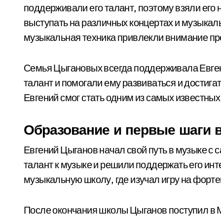
поддерживали его талант, поэтому взяли его 
выступать на различных концертах и музыкал
музыкальная техника привлекли внимание пр
Семья Цыгановых всегда поддерживала Евгени
талант и помогали ему развиваться и достига
Евгений смог стать одним из самых известны
Образование и первые шаги 
Евгений Цыганов начал свой путь в музыке с с
талант к музыке и решили поддержать его ин
музыкальную школу, где изучал игру на форт
После окончания школы Цыганов поступил в 