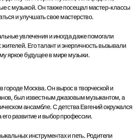
ные с музыкой. Он также посещал мастер-классы
ться и улучшать свое мастерство.
льные увлечения и иногда даже помогали
 жителей. Его талант и энергичность вызывали
ему яркое будущее в мире музыки.
в городе Москва. Он вырос в творческой и
анов, был известным джазовым музыкантом, а
ическом ансамбле. С детства Евгений окружался
а его развитие и выбор профессии.
зыкальных инструментах и петь. Родители