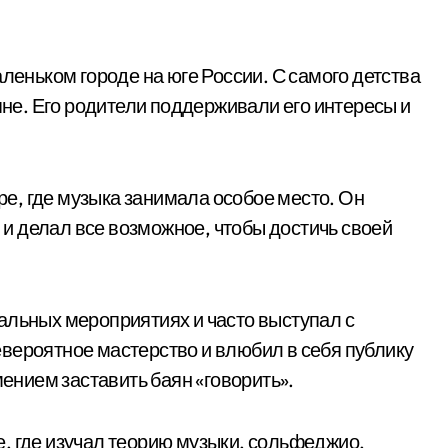
аленьком городе на юге России. С самого детства
аяне. Его родители поддерживали его интересы и
е, где музыка занимала особое место. Он
и делал все возможное, чтобы достичь своей
альных мероприятиях и часто выступал с
вероятное мастерство и влюбил в себя публику
нием заставить баян «говорить».
, где изучал теорию музыки, сольфеджио,