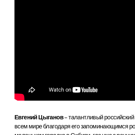
Евгений Цыганов
– талантливый российский 
всем мире благодаря его запоминающимся р