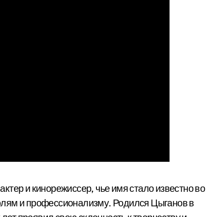
актер и кинорежиссер, чье имя стало известно во
олям и профессионализму. Родился Цыганов в