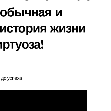
еобычная и
история жизни
ртуоза!