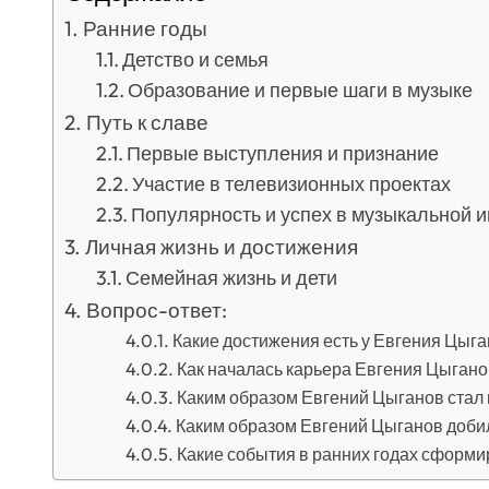
Ранние годы
Детство и семья
Образование и первые шаги в музыке
Путь к славе
Первые выступления и признание
Участие в телевизионных проектах
Популярность и успех в музыкальной 
Личная жизнь и достижения
Семейная жизнь и дети
Вопрос-ответ:
Какие достижения есть у Евгения Цыг
Как началась карьера Евгения Цыган
Каким образом Евгений Цыганов стал
Каким образом Евгений Цыганов доби
Какие события в ранних годах сформи