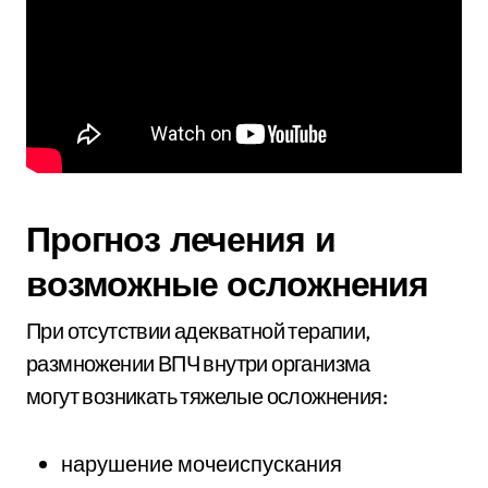
Прогноз лечения и
возможные осложнения
При отсутствии адекватной терапии,
размножении ВПЧ внутри организма
могут возникать тяжелые осложнения:
нарушение мочеиспускания