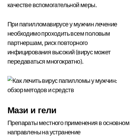
качестве вспомогательной меры.
При папилломавирусе у мужчин лечение
необходимо проходить всем половым
партнершам, риск повторного
инфицирования высокий (вирус может
передаваться многократно).
Мази и гели
Препараты местного применения в основном
направлены на устранение