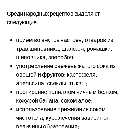
Среди народных рецептов выделяют
следующие:
прием во внутрь настоев, отваров из
трав шиповника, шалфея, ромашки,
шиповника, зверобоя;
употребление свежевыжатого сока из
овощей и фруктов: картофеля,
апельсина, свеклы, тыквы;
протирание папиллом яичным белком,
кожурой банана, соком алое;
использование прижигания соком
чистотела, курс лечения зависит от
величины образования;