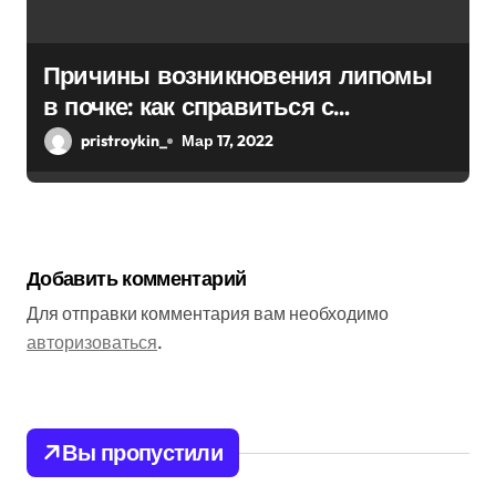
Причины возникновения липомы
в почке: как справиться с
болезнью
pristroykin_
Мар 17, 2022
Добавить комментарий
Для отправки комментария вам необходимо
авторизоваться
.
Вы пропустили