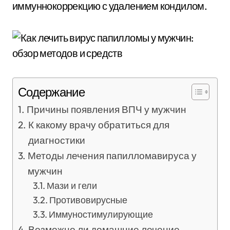
иммуннокоррекцию с удалением кондилом.
Содержание
Причины появления ВПЧ у мужчин
К какому врачу обратиться для
диагностики
Методы лечения папилломавируса у
мужчин
Мази и гели
Противовирусные
Иммуностимулирующие
Возможно ли домашние лечение