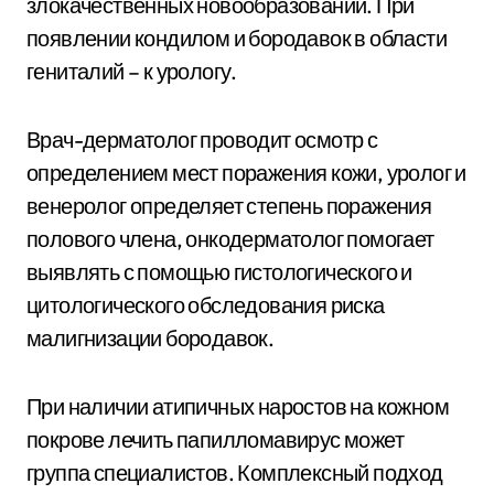
злокачественных новообразований. При
появлении кондилом и бородавок в области
гениталий – к урологу.
Врач-дерматолог проводит осмотр с
определением мест поражения кожи, уролог и
венеролог определяет степень поражения
полового члена, онкодерматолог помогает
выявлять с помощью гистологического и
цитологического обследования риска
малигнизации бородавок.
При наличии атипичных наростов на кожном
покрове лечить папилломавирус может
группа специалистов. Комплексный подход