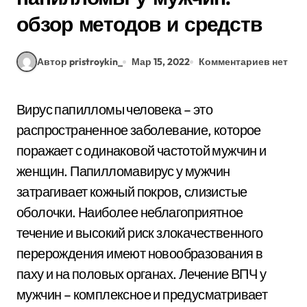
обзор методов и средств
Автор pristroykin_
Мар 15, 2022
Комментариев нет
Вирус папилломы человека – это
распространенное заболевание, которое
поражает с одинаковой частотой мужчин и
женщин. Папилломавирус у мужчин
затрагивает кожный покров, слизистые
оболочки. Наиболее неблагоприятное
течение и высокий риск злокачественного
перерождения имеют новообразования в
паху и на половых органах. Лечение ВПЧ у
мужчин – комплексное и предусматривает