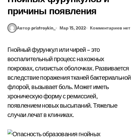
причины появления
Автор pristroykin_
Мар 15, 2022
Комментариев нет
Гнойный фурункул или чирей – это
воспалительный процесс на кожных
покровах, слизистых оболочках. Развивается
вследствие поражения тканей бактериальной
флорой, вызывает боль. Может иметь
хроническую форму с ремиссией,
появлением новых высыпаний. Тяжелые
случаи лечат в клиниках.