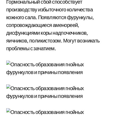
Гормональный сбой способствует
производству избыточного количества
кожного сала. Появляются фурункулы,
сопровождающиеся аменореей,
дисфункциями коры надпочечников,
яичников, поликистозом. Могут возникать
проблемы с зачатием.