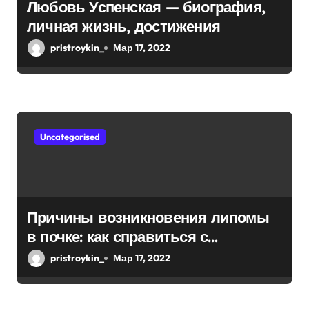
Любовь Успенская — биография,
личная жизнь, достижения
pristroykin_
Мар 17, 2022
Uncategorised
Причины возникновения липомы
в почке: как справиться с
болезнью
pristroykin_
Мар 17, 2022