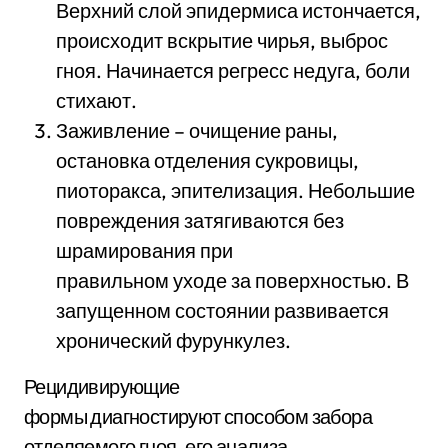
Верхний слой эпидермиса истончается,
происходит вскрытие чирья, выброс
гноя. Начинается регресс недуга, боли
стихают.
Заживление – очищение раны,
остановка отделения сукровицы,
пиоторакса, эпителизация. Небольшие
повреждения затягиваются без
шрамирования при
правильном уходе за поверхностью. В
запущенном состоянии развивается
хронический фурункулез.
Рецидивирующие
формы диагностируют способом забора
отделяемого гноя, его анализа.