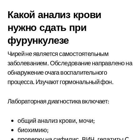
Какой анализ крови
нужно сдать при
фурункулезе
Чирей не является самостоятельным
заболеванием. Обследование направлено на
обнаружение очага воспалительного
процесса. Изучают гормональный фон.
Лабораторная диагностика включает:
общий анализ крови, мочи;
биохимию;
проверку на сифилис, ВИЧ, гепатиты C