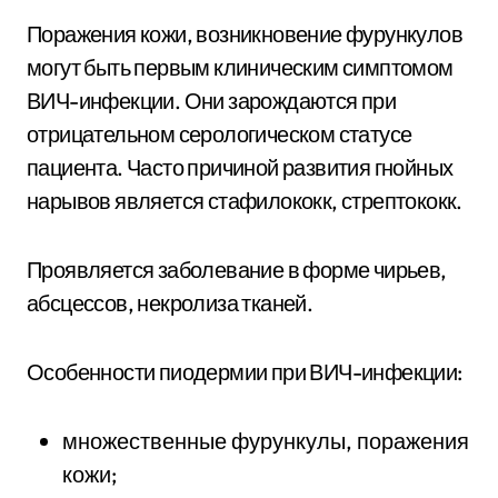
Поражения кожи, возникновение фурункулов
могут быть первым клиническим симптомом
ВИЧ-инфекции. Они зарождаются при
отрицательном серологическом статусе
пациента. Часто причиной развития гнойных
нарывов является стафилококк, стрептококк.
Проявляется заболевание в форме чирьев,
абсцессов, некролиза тканей.
Особенности пиодермии при ВИЧ-инфекции:
множественные фурункулы, поражения
кожи;