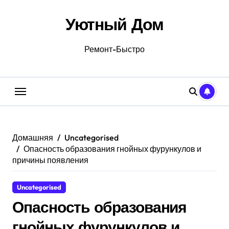
Перейти
к
Уютный Дом
содержанию
Ремонт-Быстро
Домашняя
Uncategorised
Опасность образования гнойных фурункулов и
причины появления
Uncategorised
Опасность образования
гнойных фурункулов и