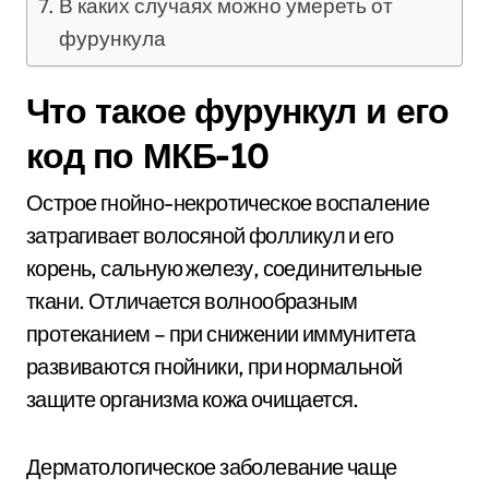
В каких случаях можно умереть от
фурункула
Что такое фурункул и его
код по МКБ-10
Острое гнойно-некротическое воспаление
затрагивает волосяной фолликул и его
корень, сальную железу, соединительные
ткани. Отличается волнообразным
протеканием – при снижении иммунитета
развиваются гнойники, при нормальной
защите организма кожа очищается.
Дерматологическое заболевание чаще