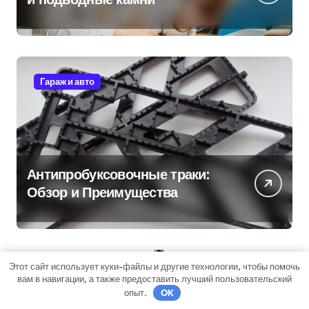
Гараж и авто
Антипробуксовочные траки:
Обзор и Преимущества
Этот сайт использует куки-файлы и другие технологии, чтобы помочь
Дача, участок
вам в навигации, а также предоставить лучший пользовательский
опыт.
OK