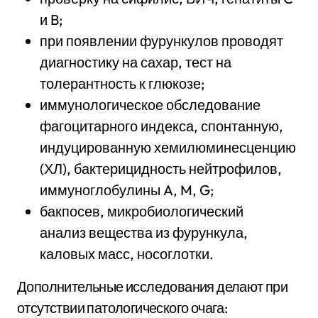
и B;
при появлении фурункулов проводят
диагностику на сахар, тест на
толерантность к глюкозе;
иммунологическое обследование
фагоцитарного индекса, спонтанную,
индуцированную хемилюминесценцию
(ХЛ), бактерицидность нейтрофилов,
иммуноглобулины A, M, G;
бакпосев, микробиологический
анализ вещества из фурункула,
каловых масс, носоглотки.
Дополнительные исследования делают при
отсутствии патологического очага: