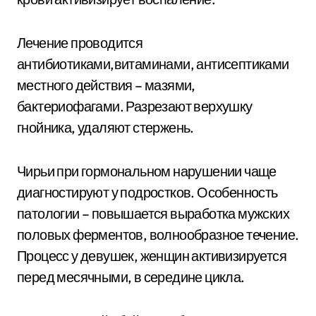
Лечение проводится
антибиотиками,витаминами, антисептиками
местного действия – мазями,
бактериофагами. Разрезают верхушку
гнойника, удаляют стержень.
Чирьи при гормональном нарушении чаще
диагностируют у подростков. Особенность
патологии – повышается выработка мужских
половых ферментов, волнообразное течение.
Процесс у девушек, женщин активизируется
перед месячными, в середине цикла.