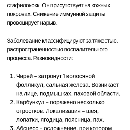
стафилококк. Он присутствует на кожных
покровах. Снижение иммунной защиты
провоцирует нарыв.
Заболевание классифицируют за тяжестью,
распространенностью воспалительного
процесса. Разновидности:
Чирей – затронут 1 волосяной
фолликул, сальная железа. Возникает
на лице, подмышках, паховой области.
Карбункул – поражено несколько
отростков. Локализация – шея,
лопатки, ягодица, поясница, пах.
Абсцесс – осложнение, при котором