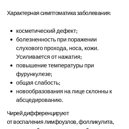
Характерная симптоматика заболевания:
косметический дефект;
болезненность при поражении
слухового прохода, носа, кожи.
Усиливается от нажатия;
повышение температуры при
фурункулезе;
общая слабость;
новообразования на лице склонны к
абсцедированию.
Чирей дифференцируют
от воспаления лимфоузлов, фолликулита,