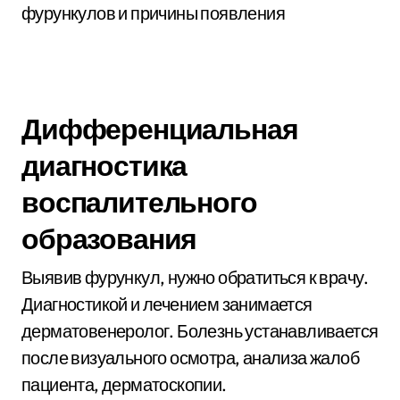
Дифференциальная
диагностика
воспалительного
образования
Выявив фурункул, нужно обратиться к врачу.
Диагностикой и лечением занимается
дерматовенеролог. Болезнь устанавливается
после визуального осмотра, анализа жалоб
пациента, дерматоскопии.