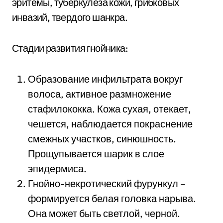
эритемы, туберкулеза кожи, грибковых
инвазий, твердого шанкра.
Стадии развития гнойника:
Образование инфильтрата вокруг
волоса, активное размножение
стафилококка. Кожа сухая, отекает,
чешется, наблюдается покраснение
смежных участков, синюшность.
Прощупывается шарик в слое
эпидермиса.
Гнойно-некротический фурункул –
формируется белая головка нарыва.
Она может быть светлой, черной.