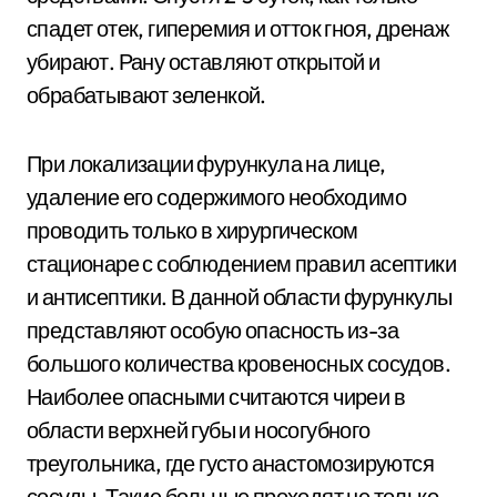
спадет отек, гиперемия и отток гноя, дренаж
убирают. Рану оставляют открытой и
обрабатывают зеленкой.
При локализации фурункула на лице,
удаление его содержимого необходимо
проводить только в хирургическом
стационаре с соблюдением правил асептики
и антисептики. В данной области фурункулы
представляют особую опасность из-за
большого количества кровеносных сосудов.
Наиболее опасными считаются чиреи в
области верхней губы и носогубного
треугольника, где густо анастомозируются
сосуды. Такие больные проходят не только