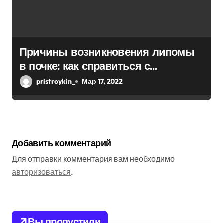
Причины возникновения липомы
в почке: как справиться с
болезнью
pristroykin_
Мар 17, 2022
Добавить комментарий
Для отправки комментария вам необходимо
авторизоваться
.
Вы пропустили