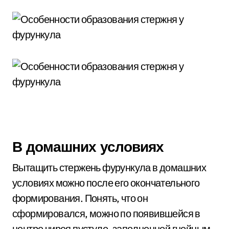
В домашних условиях
Вытащить стержень фурункула в домашних
условиях можно после его окончательного
формирования. Понять, что он
сформировался, можно по появившейся в
центре чирея пустуле, заполненной гнойным