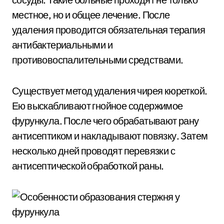
местное, но и общее лечение. После
удаления проводится обязательная терапия
антибактериальными и
противовоспалительными средствами.
Существует метод удаления чирея кюреткой.
Ею выскабливают гнойное содержимое
фурункула. После чего обрабатывают рану
антисептиком и накладывают повязку. Затем
несколько дней проводят перевязки с
антисептической обработкой раны.