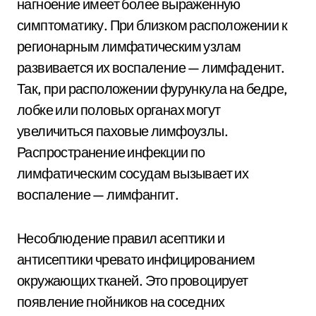
нагноение имеет более выраженную
симптоматику. При близком расположении к
регионарным лимфатическим узлам
развивается их воспаление — лимфаденит.
Так, при расположении фурункула на бедре,
лобке или половых органах могут
увеличиться паховые лимфоузлы.
Распространение инфекции по
лимфатическим сосудам вызывает их
воспаление — лимфангит.
Несоблюдение правил асептики и
антисептики чревато инфицированием
окружающих тканей. Это провоцирует
появление гнойников на соседних