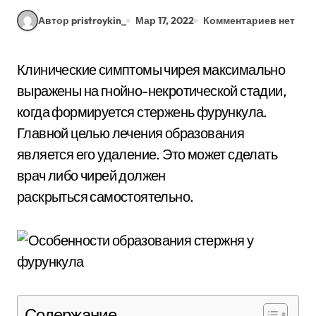
Автор pristroykin_
Мар 17, 2022
Комментариев нет
Клинические симптомы чирея максимально
выражены на гнойно-некротической стадии,
когда формируется стержень фурункула.
Главной целью лечения образования
является его удаление. Это может сделать
врач либо чирей должен
раскрыться самостоятельно.
Содержание