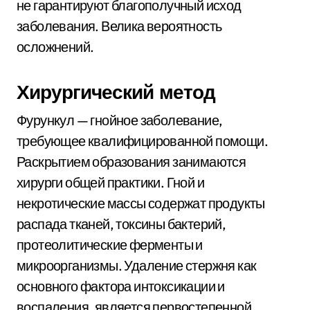
не гарантируют благополучный исход
заболевания. Велика вероятность
осложнений.
Хирургический метод
Фурункул — гнойное заболевание,
требующее квалифицированной помощи.
Раскрытием образования занимаются
хирурги общей практики. Гной и
некротические массы содержат продукты
распада тканей, токсины бактерий,
протеолитические ферменты и
микроорганизмы. Удаление стержня как
основного фактора интоксикации и
воспаления, является первостепенной