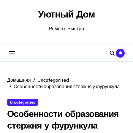
Перейти
к
Уютный Дом
содержанию
Ремонт-Быстро
Домашняя
Uncategorised
Особенности образования стержня у фурункула
Uncategorised
Особенности образования
стержня у фурункула