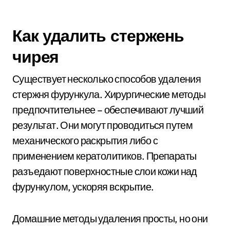
Как удалить стержень
чирея
Существует несколько способов удаления
стержня фурункула. Хирургические методы
предпочтительнее – обеспечивают лучший
результат. Они могут проводиться путем
механического раскрытия либо с
применением кератолитиков. Препараты
разъедают поверхностные слои кожи над
фурункулом, ускоряя вскрытие.
Домашние методы удаления просты, но они