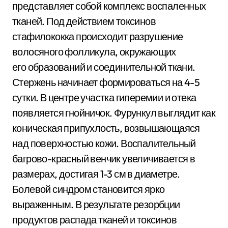
представляет собой комплекс воспаленных
тканей. Под действием токсинов
стафилококка происходит разрушение
волосяного фолликула, окружающих
его образований и соединительной ткани.
Стержень начинает формироваться на 4-5
сутки. В центре участка гиперемии и отека
появляется гнойничок. Фурункул выглядит как
коническая припухлость, возвышающаяся
над поверхностью кожи. Воспалительный
багрово-красный венчик увеличивается в
размерах, достигая 1-3 см в диаметре.
Болевой синдром становится ярко
выраженным. В результате резорбции
продуктов распада тканей и токсинов