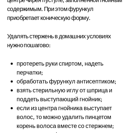
содержимым. При этом фурункул
приобретает коническую форму.
Удалять стержень в домашних условиях
нужно пошагово:
протереть руки спиртом, надеть
перчатки;
обработать фурункул антисептиком;
взять стерильную иглу от шприца и
поддеть выступающий гнойник;
если из центра гнойника выступает
волос, то можно удалить пинцетом
корень волоса вместе со стержнем;