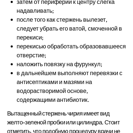
затем от периферии к центру слегка
надавливать;
после того как стержень вылезет,
следует убрать его ватой, смоченной в
перекиси;
перекисью обработать образовавшееся
отверстие;
наложить повязку на фурункул;
в дальнейшем выполняют перевязки с
антисептиками и мазями на
водорастворимой основе,
содержащими антибиотик.
Вытащенный стержень чирия имеет вид
желто-зеленой пробки или цилиндра. Стоит
отметить, что подобную процедуру врачи не