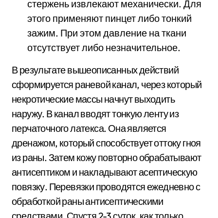
стержень извлекают механически. Для
этого применяют пинцет либо тонкий
зажим. При этом давление на ткани
отсутствует либо незначительное.
В результате вышеописанных действий
сформируется раневой канал, через который
некротические массы начнут выходить
наружу. В канал вводят тонкую ленту из
перчаточного латекса. Она является
дренажом, который способствует оттоку гноя
из раны. Затем кожу повторно обрабатывают
антисептиком и накладывают асептическую
повязку. Перевязки проводятся ежедневно с
обработкой раны антисептическими
средствами. Спустя 2-3 суток, как только