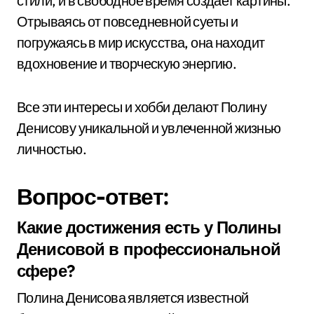
стили, и в свободное время создает картины.
Отрываясь от повседневной суеты и
погружаясь в мир искусства, она находит
вдохновение и творческую энергию.
Все эти интересы и хобби делают Полину
Денисову уникальной и увлеченной жизнью
личностью.
Вопрос-ответ:
Какие достижения есть у Полины
Денисовой в профессиональной
сфере?
Полина Денисова является известной