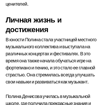
ценителей.
Личная жизнь и
достижения
В юности Полина стала участницей местного
музыкального коллектива и выступала на
различных концертах и фестивалях. В это
время она также начала обучаться игре на
фортепиано и пению, и это стало ее главной
страстью. Она стремилась всегда улучшать
свои навыки и развиваться как музыкант.
Полина Денисова училась в музыкальной
школе, где получила прекрасные знания и