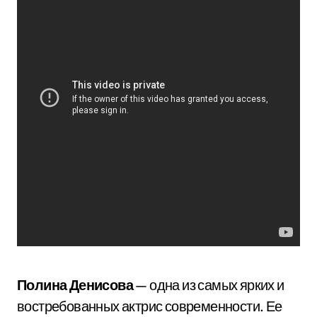
Полина Денисова
— одна из самых ярких и
востребованных актрис современности. Ее