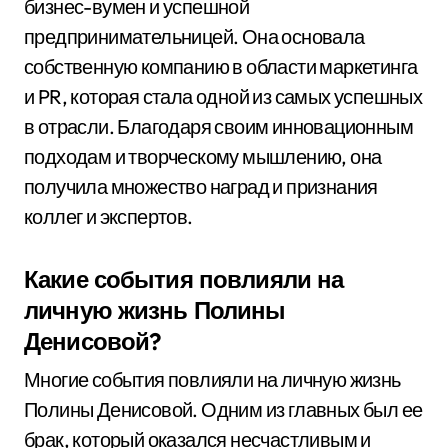
бизнес-вумен и успешной
предпринимательницей. Она основала
собственную компанию в области маркетинга
и PR, которая стала одной из самых успешных
в отрасли. Благодаря своим инновационным
подходам и творческому мышлению, она
получила множество наград и признания
коллег и экспертов.
Какие события повлияли на
личную жизнь Полины
Денисовой?
Многие события повлияли на личную жизнь
Полины Денисовой. Одним из главных был ее
брак, который оказался несчастливым и