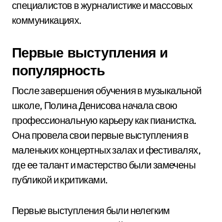
специалистов в журналистике и массовых
коммуникациях.
Первые выступления и
популярность
После завершения обучения в музыкальной
школе, Полина Денисова начала свою
профессиональную карьеру как пианистка.
Она провела свои первые выступления в
маленьких концертных залах и фестивалях,
где ее талант и мастерство были замечены
публикой и критиками.
Первые выступления были нелегким