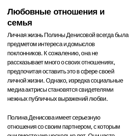
Любовные отношения и
семья
Личная жизнь Полины Денисовой всегда была
предметом интереса и домыслов
поклонников. К сожалению, она не
рассказывает много о своих отношениях,
предпочитая оставить это в сфере своей
личной жизни. Однако, изредка социальные
медиа актрисы становятся свидетелями
нежных публичных выражений любви.
Полина Денисова имеет серьезную
отношения со своим партнером, с которым
они вместе уже несколько лет. Они часто