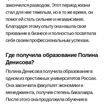
закончился разводом. Этот период жизни
стал для нее тяжелым, но в то же время, он
помог ей стать сильнее и независимее.
Благодаря этому опыту она нашла свое
призвание в бизнесе и полностью посвятила
себя своим профессиональным успехам.
Где получила образование Полина
Денисова?
Полина Денисова получила образование в
одном из престижных университетов России.
Она закончила факультет экономики и
менеджмента, получив степень бакалавра.
После этого она продолжила обучение в