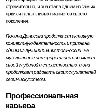
стремительно, и она стала одним из самых
ярких и талантливых пианистов своего
поколения.
Полина Денисова продолжает активную
концертную деятельность и признана
одним из лучших пианистов России. Ее
музыкальные интерпретации поражают
своей глубиной и страстностью, и она
продолжает радовать своих слушателей
своим искусством.
Профессиональная
карьера