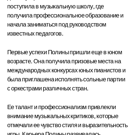
поступила в музыкальную школу, где
получила профессиональное образование и
начала заниматься под руководством
известных педагогов.
Первые успехи Полины пришли еще в юном
возрасте. Она получила призовые места на
международных конкурсах юных пианистов и
была приглашена исполнять сольные партии
с оркестрами различных стран.
Ее талант и профессионализм привлекли
внимание музыкальных критиков, которые
отмечали ее чувство стиля и выразительность
игры. Карьера Полины развивалась