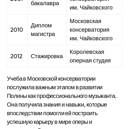
бакалавра
им. Чайковского
Московская
Диплом
2010
консерватория
магистра
им. Чайковского
Королевская
2012
Стажировка
оперная студия
Учеба в Московской консерватории
послужила важным этапом в развитии
Полины как профессионального музыканта.
Она получила знания и навыки, которые
впоследствии помогли ей построить
успешную карьеру в мире оперы и