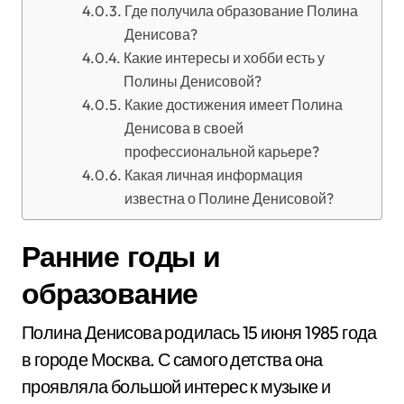
Где получила образование Полина
Денисова?
Какие интересы и хобби есть у
Полины Денисовой?
Какие достижения имеет Полина
Денисова в своей
профессиональной карьере?
Какая личная информация
известна о Полине Денисовой?
Ранние годы и
образование
Полина Денисова родилась 15 июня 1985 года
в городе Москва. С самого детства она
проявляла большой интерес к музыке и