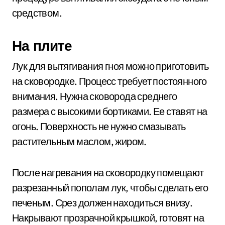
средством.
На плите
Лук для вытягивания гноя можно приготовить
на сковородке. Процесс требует постоянного
внимания. Нужна сковорода среднего
размера с высокими бортиками. Ее ставят на
огонь. Поверхность не нужно смазывать
растительным маслом, жиром.
После нагревания на сковородку помещают
разрезанный пополам лук, чтобы сделать его
печеным. Срез должен находиться внизу.
Накрывают прозрачной крышкой, готовят на