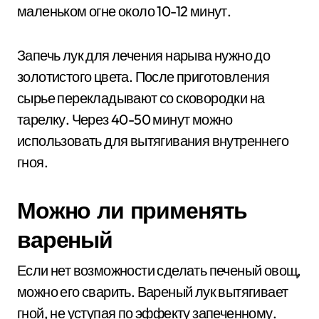
маленьком огне около 10-12 минут.
Запечь лук для лечения нарыва нужно до
золотистого цвета. После приготовления
сырье перекладывают со сковородки на
тарелку. Через 40-50 минут можно
использовать для вытягивания внутреннего
гноя.
Можно ли применять
вареный
Если нет возможности сделать печеный овощ,
можно его сварить. Вареный лук вытягивает
гной, не уступая по эффекту запеченному.