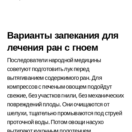
Варианты запекания для
лечения ран с гноем
Последователи народной медицины
советуют подготовить лук перед
вытягиванием содержимого ран. Для
компрессов с печеным овощем подойдут
свежие, без участков гнили, без механических
повреждений плоды. Они очищаются от
шелухи, тщательно промываются под струей
проточной воды. Потом овощи насухо
вытирают кухонным полотенцем.