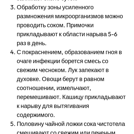
Обработку зоны усиленного
размножения микроорганизмов можно
проводить соком. Примочки
прикладывают к области нарыва 5-6
раз в день.
С покраснением, образованием гноя в
очаге инфекции борется смесь со
свежим чесноком. Лук запекают в
духовке. Овощи берут в равном
соотношении, измельчают,
перемешивают. Кашицу прикладывают
к нарыву для вытягивания
содержимого.
Половину чайной ложки сока чистотела
смешивают со свежим или печеным