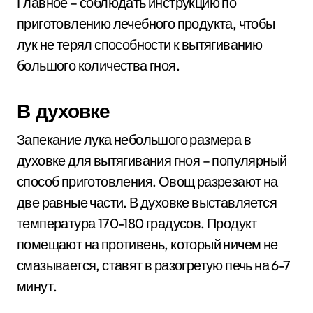
Главное – соблюдать инструкцию по
приготовлению лечебного продукта, чтобы
лук не терял способности к вытягиванию
большого количества гноя.
В духовке
Запекание лука небольшого размера в
духовке для вытягивания гноя – популярный
способ приготовления. Овощ разрезают на
две равные части. В духовке выставляется
температура 170-180 градусов. Продукт
помещают на противень, который ничем не
смазывается, ставят в разогретую печь на 6-7
минут.