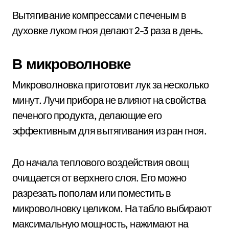
Вытягивание компрессами с печеным в
духовке луком гноя делают 2-3 раза в день.
В микроволновке
Микроволновка приготовит лук за несколько
минут. Лучи прибора не влияют на свойства
печеного продукта, делающие его
эффективным для вытягивания из ран гноя.
До начала теплового воздействия овощ
очищается от верхнего слоя. Его можно
разрезать пополам или поместить в
микроволновку целиком. На табло выбирают
максимальную мощность, нажимают на