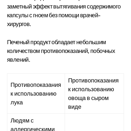
заметный эффект вытягивания содержимого
капсулы с гноем без помощи врачей-
хирургов.
Печеный продукт обладает небольшим
количеством противопоказаний, побочных
явлений.
Противопоказания
Противопоказания
к использованию
к использованию
овоща в сыром
лука
виде
Людям с
аллергическими