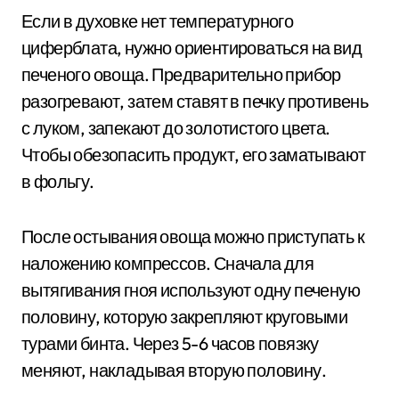
Если в духовке нет температурного
циферблата, нужно ориентироваться на вид
печеного овоща. Предварительно прибор
разогревают, затем ставят в печку противень
с луком, запекают до золотистого цвета.
Чтобы обезопасить продукт, его заматывают
в фольгу.
После остывания овоща можно приступать к
наложению компрессов. Сначала для
вытягивания гноя используют одну печеную
половину, которую закрепляют круговыми
турами бинта. Через 5-6 часов повязку
меняют, накладывая вторую половину.