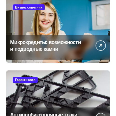
Бизнес советник
Микрокредиты: возможности
и подводные камни
Гараж и авто
Антипробуксовочные траки: