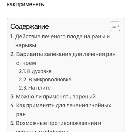
Содержание
Действие печеного плода на раны и
нарывы
Варианты запекания для лечения ран
с гноем
В духовке
В микроволновке
На плите
Можно ли применять вареный
Как применять для лечения гнойных
ран
Возможные противопоказания и
побочные эффекты