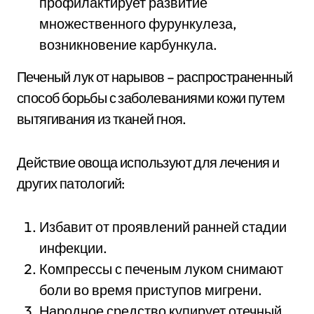
профилактирует развитие
множественного фурункулеза,
возникновение карбункула.
Печеный лук от нарывов – распространенный
способ борьбы с заболеваниями кожи путем
вытягивания из тканей гноя.
Действие овоща используют для лечения и
других патологий:
Избавит от проявлений ранней стадии
инфекции.
Компрессы с печеным луком снимают
боли во время приступов мигрени.
Народное средство купирует отечный,