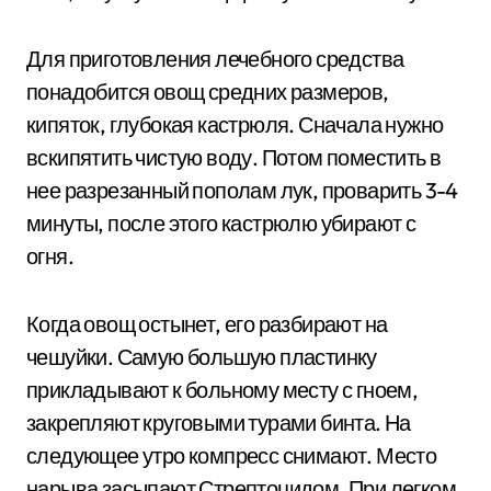
Для приготовления лечебного средства
понадобится овощ средних размеров,
кипяток, глубокая кастрюля. Сначала нужно
вскипятить чистую воду. Потом поместить в
нее разрезанный пополам лук, проварить 3-4
минуты, после этого кастрюлю убирают с
огня.
Когда овощ остынет, его разбирают на
чешуйки. Самую большую пластинку
прикладывают к больному месту с гноем,
закрепляют круговыми турами бинта. На
следующее утро компресс снимают. Место
нарыва засыпают Стрептоцидом. При легком