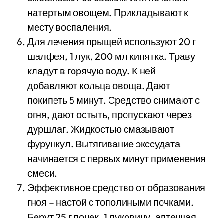
натертым овощем. Прикладывают к
месту воспаления.
Для лечения прыщей используют 20 г
шалфея, 1 лук, 200 мл кипятка. Траву
кладут в горячую воду. К ней
добавляют кольца овоща. Дают
покипеть 5 минут. Средство снимают с
огня, дают остыть, пропускают через
дуршлаг. Жидкостью смазывают
фурункул. Вытягивание экссудата
начинается с первых минут применения
смеси.
Эффективное средство от образования
гноя – настой с тополиными почками.
Берут 25 г почек, 1 луковицу, аптечная