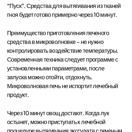
“Пуск”. Средства для вытягивания из тканей
гноя будет готово примерно через 10 минут.
Преимущество приготовления печеного
средства в микроволновке – не нужно
контролировать воздействие температуры.
Современная техника следует программе с
установленными параметрами, после
запуска можно отойти, отдохнуть.
Микроволновая печь не испортит лечебный
продукт.
Через 10 минут овощ достают. Когда лук
остынет, можно приступать к лечебной
процедуре вытягивания экссудата с печеным