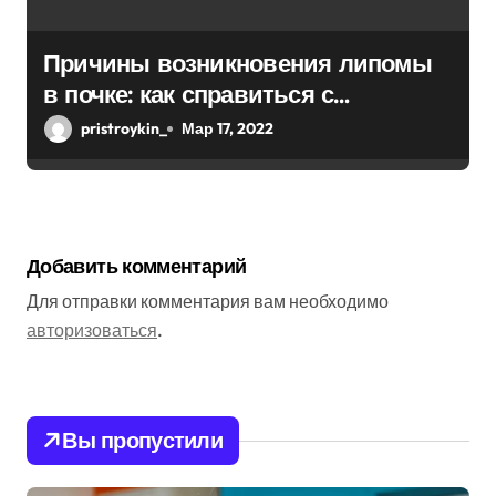
Причины возникновения липомы
в почке: как справиться с
болезнью
pristroykin_
Мар 17, 2022
Добавить комментарий
Для отправки комментария вам необходимо
авторизоваться
.
Вы пропустили