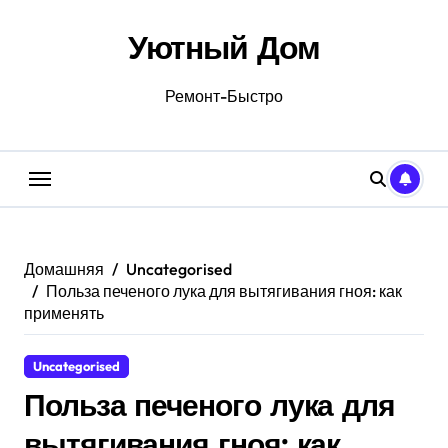
Перейти
к
Уютный Дом
содержанию
Ремонт-Быстро
Домашняя
Uncategorised
Польза печеного лука для вытягивания гноя: как
применять
Uncategorised
Польза печеного лука для
вытягивания гноя: как