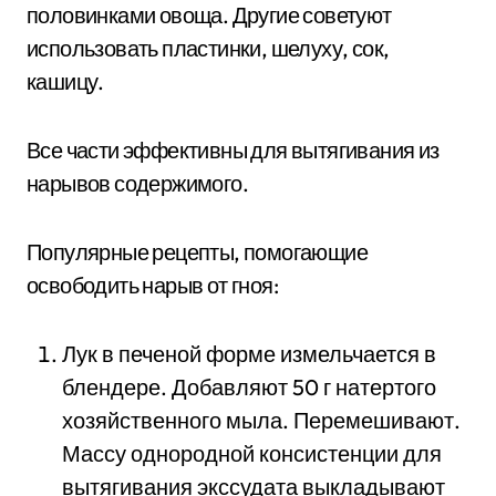
половинками овоща. Другие советуют
использовать пластинки, шелуху, сок,
кашицу.
Все части эффективны для вытягивания из
нарывов содержимого.
Популярные рецепты, помогающие
освободить нарыв от гноя:
Лук в печеной форме измельчается в
блендере. Добавляют 50 г натертого
хозяйственного мыла. Перемешивают.
Массу однородной консистенции для
вытягивания экссудата выкладывают