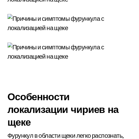
Особенности
локализации чириев на
щеке
Фурункул в области щеки легко распознать,