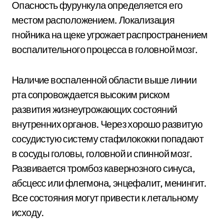
Опасность фурункула определяется его
местом расположением. Локализация
гнойника на щеке угрожает распространением
воспалительного процесса в головной мозг.
Наличие воспаленной области выше линии
рта сопровождается высоким риском
развития жизнеугрожающих состояний
внутренних органов. Через хорошо развитую
сосудистую систему стафилококки попадают
в сосуды головы, головной и спинной мозг.
Развивается тромбоз кавернозного синуса,
абсцесс или флегмона, энцефалит, менингит.
Все состояния могут привести к летальному
исходу.