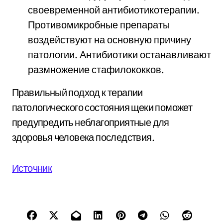
своевременной антибиотикотерапии.
Противомикробные препараты
воздействуют на основную причину
патологии. Антибиотики останавливают
размножение стафилококков.
Правильный подход к терапии
патологического состояния щеки поможет
предупредить неблагоприятные для
здоровья человека последствия.
Источник