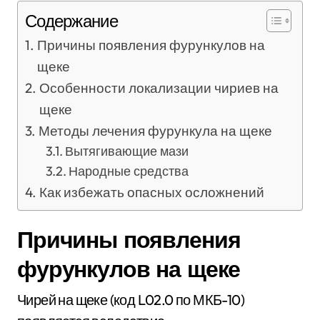
Содержание
Причины появления фурункулов на
щеке
Особенности локализации чириев на
щеке
Методы лечения фурункула на щеке
Вытягивающие мази
Народные средства
Как избежать опасных осложнений
Причины появления
фурункулов на щеке
Чирей на щеке (код L02.0 по МКБ-10)