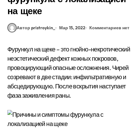
на щеке
Автор pristroykin_
Мар 15, 2022
Комментариев нет
Фурункул на щеке – это гнойно-некротический
неэстетический дефект кожных покровов,
провоцирующий опасные осложнения. Чирей
созревают в две стадии: инфильтративную и
абсцедирующую. После вскрытия наступает
фаза заживления раны.