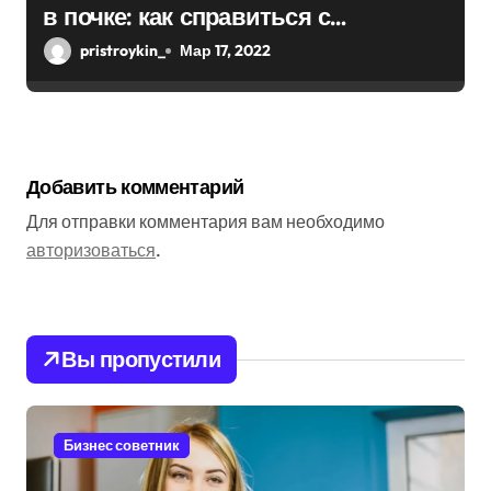
в почке: как справиться с
болезнью
pristroykin_
Мар 17, 2022
Добавить комментарий
Для отправки комментария вам необходимо
авторизоваться
.
Вы пропустили
Бизнес советник