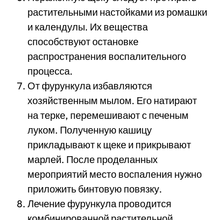
растительными настойками из ромашки
и календулы. Их вещества
способствуют остановке
распространения воспалительного
процесса.
От фурункула избавляются
хозяйственным мылом. Его натирают
на терке, перемешивают с печеным
луком. Полученную кашицу
прикладывают к щеке и прикрывают
марлей. После проделанных
мероприятий место воспаления нужно
приложить бинтовую повязку.
Лечение фурункула проводится
комбинированной растительной