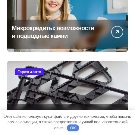
Микрокредиты: возможности
и подводные камни
Гараж и авто
Антипробуксовочные траки:
Этот сайт использует куки-файлы и другие технологии, чтобы помочь
Обзор и Преимущества
вам в навигации, а также предоставить лучший пользовательский
опыт.
OK