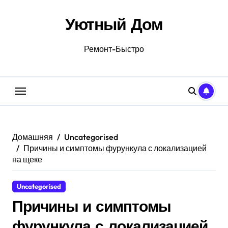
Перейти
к
Уютный Дом
содержанию
Ремонт-Быстро
Домашняя
Uncategorised
Причины и симптомы фурункула с локализацией
на щеке
Uncategorised
Причины и симптомы
фурункула с локализацией