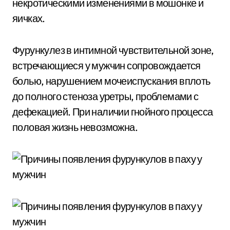
некротическими изменениями в мошонке и
яичках.
Фурункулез в интимной чувствительной зоне,
встречающиеся у мужчин сопровождается
болью, нарушением мочеиспускания вплоть
до полного стеноза уретры, проблемами с
дефекацией. При наличии гнойного процесса
половая жизнь невозможна.