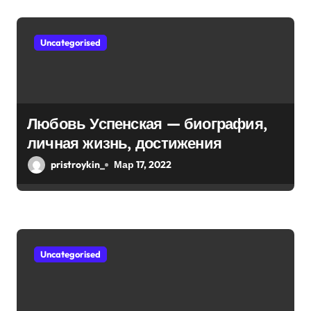
жизни!
м
Uncategorised
Любовь Успенская — биография,
личная жизнь, достижения
pristroykin_
Мар 17, 2022
Uncategorised