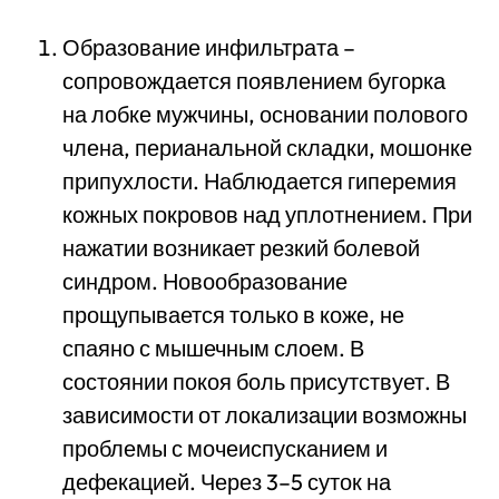
Образование инфильтрата –
сопровождается появлением бугорка
на лобке мужчины, основании полового
члена, перианальной складки, мошонке
припухлости. Наблюдается гиперемия
кожных покровов над уплотнением. При
нажатии возникает резкий болевой
синдром. Новообразование
прощупывается только в коже, не
спаяно с мышечным слоем. В
состоянии покоя боль присутствует. В
зависимости от локализации возможны
проблемы с мочеиспусканием и
дефекацией. Через 3–5 суток на