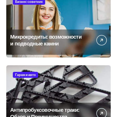
Бизнес советник
Микрокредиты: возможности
и подводные камни
Гараж и авто
Антипробуксовочные траки:
Обзор и Преимущества