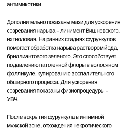
антимикотики.
Дополнительно показаны мази для ускорения
созревания нарыва – линимент Вишневского,
ихтиоловая. На ранних стадиях фурункулов
помогает обработка нарыва раствором йода,
бриллиантового зеленого. Это способствует
подавлению патогенной флоры в волосяном
фолликуле, купированию воспалительного
обширного процесса. Для ускорения
созревания показаны физиопроцедуры –
УВЧ.
После вскрытия фурункула в интимной
мужской зоне, отхождения некротического