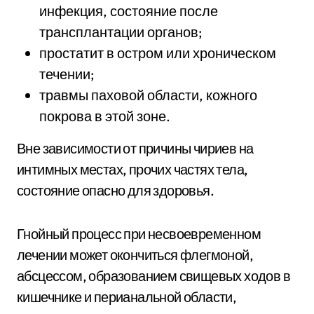
инфекция, состояние после
трансплантации органов;
простатит в остром или хроническом
течении;
травмы паховой области, кожного
покрова в этой зоне.
Вне зависимости от причины чириев на
интимных местах, прочих частях тела,
состояние опасно для здоровья.
Гнойный процесс при несвоевременном
лечении может окончиться флегмоной,
абсцессом, образованием свищевых ходов в
кишечнике и перианальной области,