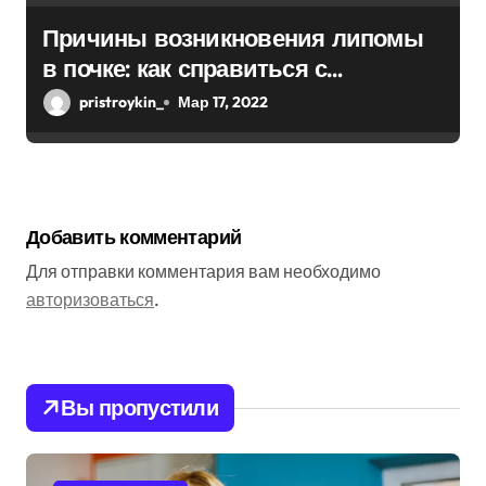
Причины возникновения липомы
в почке: как справиться с
болезнью
pristroykin_
Мар 17, 2022
Добавить комментарий
Для отправки комментария вам необходимо
авторизоваться
.
Вы пропустили