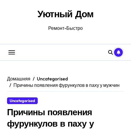
Перейти
к
Уютный Дом
содержанию
Ремонт-Быстро
Домашняя
Uncategorised
Причины появления фурункулов в паху у мужчин
Uncategorised
Причины появления
фурункулов в паху у