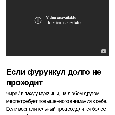
Если фурункул долго не
проходит
Чирей в паху у мужчины, на любом другом
месте требует повышенного внимания к себе.
Если воспалительный процесс длится более