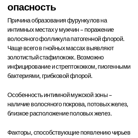
опасность
Причина образования фурункулов на
интимных местах у мужчин – поражение
волосяного фолликула патогенной флорой.
Чаще всего в гнойных массах выявляют
золотистый стафилококк. Возможно
инфицирование и стрептококком, пиогенными
бактериями, грибковой флорой.
Особенность интимной мужской зоны –
наличие волосяного покрова, потовых желез,
близкое расположение половых желез.
Факторы, способствующие появлению чирьев