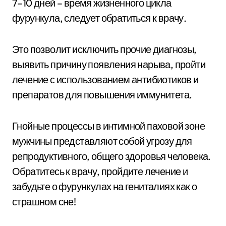
7–10 дней – время жизненного цикла
фурункула, следует обратиться к врачу.
Это позволит исключить прочие диагнозы,
выявить причину появления нарыва, пройти
лечение с использованием антибиотиков и
препаратов для повышения иммунитета.
Гнойные процессы в интимной паховой зоне
мужчины представляют собой угрозу для
репродуктивного, общего здоровья человека.
Обратитесь к врачу, пройдите лечение и
забудьте о фурункулах на гениталиях как о
страшном сне!