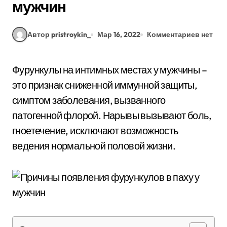
мужчин
Автор pristroykin_
Мар 16, 2022
Комментариев нет
Фурункулы на интимных местах у мужчины –
это признак сниженной иммунной защиты,
симптом заболевания, вызванного
патогенной флорой. Нарывы вызывают боль,
гноетечение, исключают возможность
ведения нормальной половой жизни.