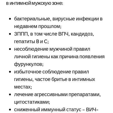
в интимной мужскую зоне:
бактериальные, вирусные инфекции в
недавнем прошлом;
ЗППП, в том числе ВПЧ, кандидоз,
гепатиты B и C;
несоблюдение мужчиной правил
личной гигиены как причина появления
фурункулов;
избыточное соблюдение правил
гигиены, частое бритье в интимных
местах;
лечение агрессивными препаратами,
цитостатиками;
сниженный иммунный статус – ВИЧ-