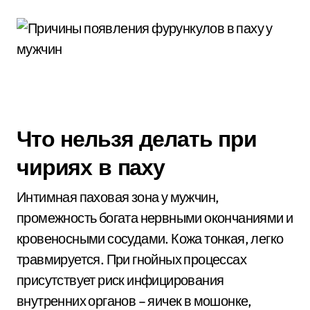
Что нельзя делать при
чириях в паху
Интимная паховая зона у мужчин,
промежность богата нервными окончаниями и
кровеносными сосудами. Кожа тонкая, легко
травмируется. При гнойных процессах
присутствует риск инфицирования
внутренних органов – яичек в мошонке,