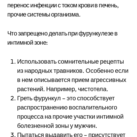
перенос инфекции с током крови в печень,
прочие системы организма.
Что запрещено делать при фурункулезе в
интимной зоне:
Использовать сомнительные рецепты
из народных травников. Особенно если
в нем описывается прием агрессивных
растений. Например, чистотела.
Греть фурункул – это способствует
распространению воспалительного
процесса на прочие участки интимной
болезненной зоны у мужчин.
Пытаться выдавить его – присутствует