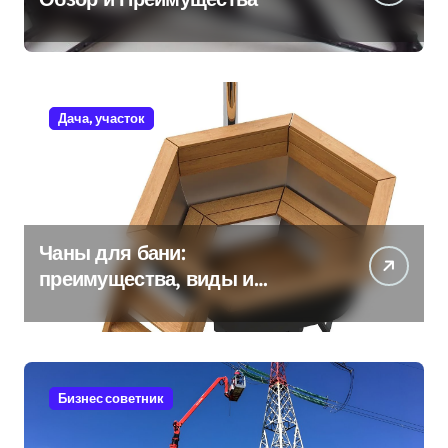
Дача, участок
Чаны для бани:
преимущества, виды и
особенности использования
Бизнес советник