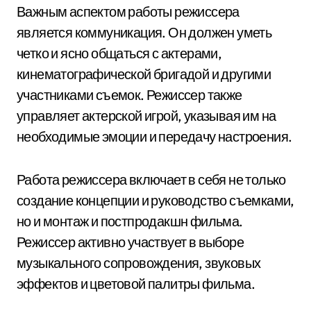
Важным аспектом работы режиссера
является коммуникация. Он должен уметь
четко и ясно общаться с актерами,
кинематографической бригадой и другими
участниками съемок. Режиссер также
управляет актерской игрой, указывая им на
необходимые эмоции и передачу настроения.
Работа режиссера включает в себя не только
создание концепции и руководство съемками,
но и монтаж и постпродакшн фильма.
Режиссер активно участвует в выборе
музыкального сопровождения, звуковых
эффектов и цветовой палитры фильма.