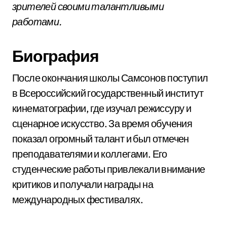
зрителей своими талантливыми
работами.
Биография
После окончания школы Самсонов поступил
в Всероссийский государственный институт
кинематографии, где изучал режиссуру и
сценарное искусство. За время обучения
показал огромный талант и был отмечен
преподавателями и коллегами. Его
студенческие работы привлекали внимание
критиков и получали награды на
международных фестивалях.