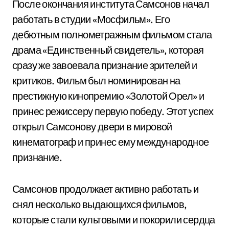
После окончания института Самсонов начал
работать в студии «Мосфильм». Его
дебютным полнометражным фильмом стала
драма «Единственный свидетель», которая
сразу же завоевала признание зрителей и
критиков. Фильм был номинирован на
престижную кинопремию «Золотой Орел» и
принес режиссеру первую победу. Этот успех
открыл Самсонову двери в мировой
кинематограф и принес ему международное
признание.
Самсонов продолжает активно работать и
снял несколько выдающихся фильмов,
которые стали культовыми и покорили сердца