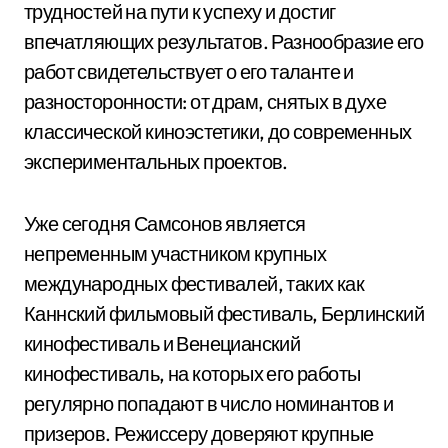
трудностей на пути к успеху и достиг
впечатляющих результатов. Разнообразие его
работ свидетельствует о его таланте и
разносторонности: от драм, снятых в духе
классической киноэстетики, до современных
экспериментальных проектов.
Уже сегодня Самсонов является
непременным участником крупных
международных фестивалей, таких как
Каннский фильмовый фестиваль, Берлинский
кинофестиваль и Венецианский
кинофестиваль, на которых его работы
регулярно попадают в число номинантов и
призеров. Режиссеру доверяют крупные