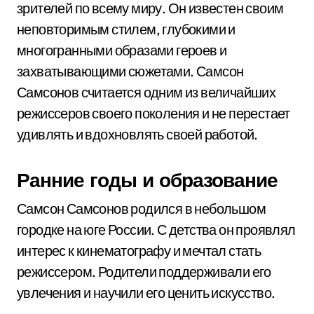
зрителей по всему миру. Он известен своим
неповторимым стилем, глубокими и
многогранными образами героев и
захватывающими сюжетами. Самсон
Самсонов считается одним из величайших
режиссеров своего поколения и не перестает
удивлять и вдохновлять своей работой.
Ранние годы и образование
Самсон Самсонов родился в небольшом
городке на юге России. С детства он проявлял
интерес к кинематографу и мечтал стать
режиссером. Родители поддерживали его
увлечения и научили его ценить искусство.