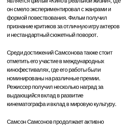
является фильм «Кино в реальной жизни», где
он смело экспериментировал с жанрами и
формой повествования. Фильм получил
признание критиков за отличную игру актеров
и нестандартный сюжетный поворот.
Среди достижений Самсонова также стоит
отметить его участие в международных
кинофестивалях, где его работы были
номинированы на различные премии.
Режиссер получил несколько наград за
выдающийся вклад в развитие
кинематографа и вклад в мировую культуру.
Самсон Самсонов продолжает активно