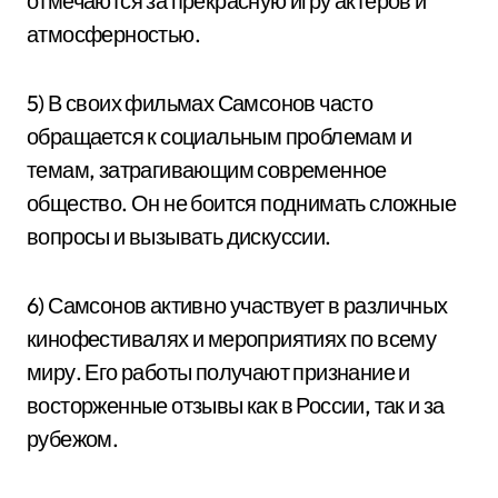
отмечаются за прекрасную игру актеров и
атмосферностью.
5) В своих фильмах Самсонов часто
обращается к социальным проблемам и
темам, затрагивающим современное
общество. Он не боится поднимать сложные
вопросы и вызывать дискуссии.
6) Самсонов активно участвует в различных
кинофестивалях и мероприятиях по всему
миру. Его работы получают признание и
восторженные отзывы как в России, так и за
рубежом.