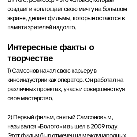
создает и воплощает свою мечту на большом
экране, делает фильмы, которые остаются в
памяти зрителей надолго.
Интересные факты о
творчестве
1) Самсонов начал свою карьеру в
киноиндустрии как оператор. Он работал на
различных проектах, учась и совершенствуя
свое мастерство.
2) Первый фильм, снятый Самсоновым,
назывался «Болото» и вышел в 2009 году.
Этот фильм был отмечен на международных