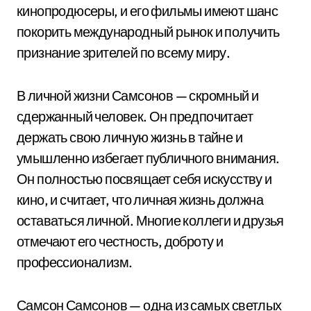
кинопродюсеры, и его фильмы имеют шанс
покорить международный рынок и получить
признание зрителей по всему миру.
В личной жизни Самсонов — скромный и
сдержанный человек. Он предпочитает
держать свою личную жизнь в тайне и
умышленно избегает публичного внимания.
Он полностью посвящает себя искусству и
кино, и считает, что личная жизнь должна
оставаться личной. Многие коллеги и друзья
отмечают его честность, доброту и
профессионализм.
Самсон Самсонов — одна из самых светлых