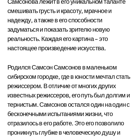
Самсонова лежит в его уникальном таланте
смешивать грусть и красоту, мрачное и
надежду, а также в его способности
задуматься и показать зрителю новую
реальность. Каждая его картина – это
настоящее произведение искусства.
Родился Самсон Самсонов в маленьком
сибирском городке, где в юности мечтал стать
режиссером. В отличие от многих других
известных режиссеров, его путь был долгим и
тернистым. Самсонов остался один на один с
бесконечными испытаниями жизни, что
отразилось в его работе. Это его позволило
проникнуть глубже в человеческую душу и