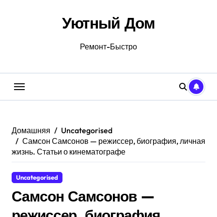
Перейти
к
Уютный Дом
содержанию
Ремонт-Быстро
Домашняя
Uncategorised
Самсон Самсонов — режиссер, биография, личная
жизнь. Статьи о кинематографе
Uncategorised
Самсон Самсонов —
режиссер, биография,