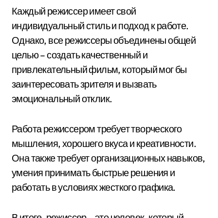
Каждый режиссер имеет свой
индивидуальный стиль и подход к работе.
Однако, все режиссеры объединены общей
целью – создать качественный и
привлекательный фильм, который мог бы
заинтересовать зрителя и вызвать
эмоциональный отклик.
Работа режиссером требует творческого
мышления, хорошего вкуса и креативности.
Она также требует организационных навыков,
умения принимать быстрые решения и
работать в условиях жесткого графика.
В итоге, режиссер – это человек, который