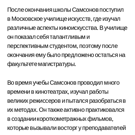
После окончания школы Самсонов поступил
в Московское училище искусств, где изучал
различные аспекты киноискусства. В училище
он показал себя талантливым и
перспективным студентом, поэтому после
окончания ему было предложено остаться на
факультете магистратуры.
Во время учебы Самсонов проводил много
времени в кинотеатрах, изучал работы
великих режиссеров и пытался разобраться в
их методах. Он также активно практиковался
в создании короткометражных фильмов,
которые вызывали восторг у преподавателей