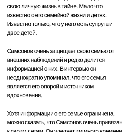
свою личную жизнь в тайне. Мало что
известно о его семейной жизни и детях.
Известно только, что у него есть супруга и
двое детей.
Самсонов очень защищает свою семью от
внешних наблюдений и редко делится
информацией о них. В интервью он
неоднократно упоминал, что его семья
является его опорой и источником
вдохновения.
Хотя информации о его семье ограничена,
можно сказать, что Самсонов очень привязан
к своим детям. Он уделяет им много времени