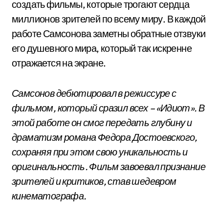
создать фильмы, которые трогают сердца
миллионов зрителей по всему миру. В каждой
работе Самсонова заметны обратные отзвуки
его душевного мира, который так искренне
отражается на экране.
Самсонов дебютировал в режиссуре с
фильмом, который сразил всех – «Идиот». В
этой работе он смог передать глубину и
драматизм романа Федора Достоевского,
сохраняя при этом свою уникальность и
оригинальность. Фильм завоевал признание
зрителей и критиков, став шедевром
кинематографа.