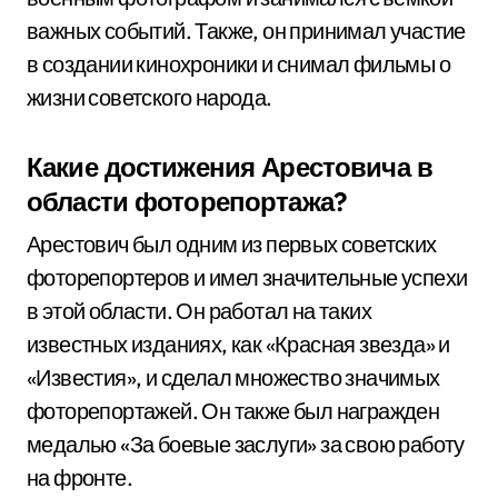
важных событий. Также, он принимал участие
в создании кинохроники и снимал фильмы о
жизни советского народа.
Какие достижения Арестовича в
области фоторепортажа?
Арестович был одним из первых советских
фоторепортеров и имел значительные успехи
в этой области. Он работал на таких
известных изданиях, как «Красная звезда» и
«Известия», и сделал множество значимых
фоторепортажей. Он также был награжден
медалью «За боевые заслуги» за свою работу
на фронте.