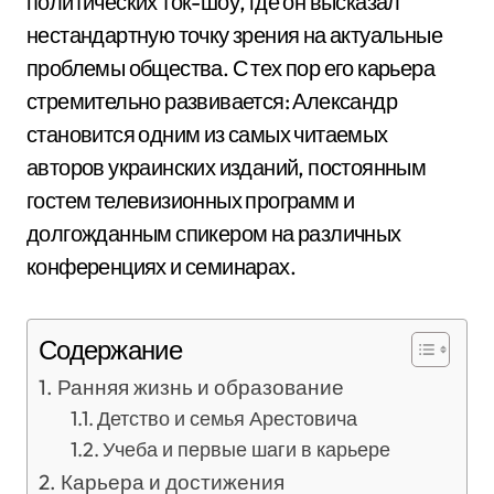
политических ток-шоу, где он высказал
нестандартную точку зрения на актуальные
проблемы общества. С тех пор его карьера
стремительно развивается: Александр
становится одним из самых читаемых
авторов украинских изданий, постоянным
гостем телевизионных программ и
долгожданным спикером на различных
конференциях и семинарах.
Содержание
Ранняя жизнь и образование
Детство и семья Арестовича
Учеба и первые шаги в карьере
Карьера и достижения