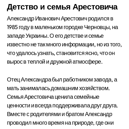
Детство и семья Арестовича
Александр Иванович Арестович родился в
1985 году в маленьком городке Черновцы, на
западе Украины. О его детстве и семье
известно не так много информации, но из того,
что удалось узнать, становится ясно, что он
вырос в теплой и дружной атмосфере.
Отец Александра был работником завода, а
мать занималась домашним хозяйством.
Семья Арестовича ценила семейные
ценности и всегда поддерживала друг друга.
Вместе с родителями и братом Александр
проводил много время на природе, где они