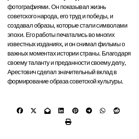
фотографиями. Он показывал жизнь
советского народа, его труд и победы, и
создавал образы, которые стали символами
эпохи. Его работы печатались во многих
известных изданиях, и он снимал фильмы о
важных моментах истории страны. Благодаря
своему таланту и преданности своему делу,
Арестович сделал значительный вклад в
формирование образа советской культуры.