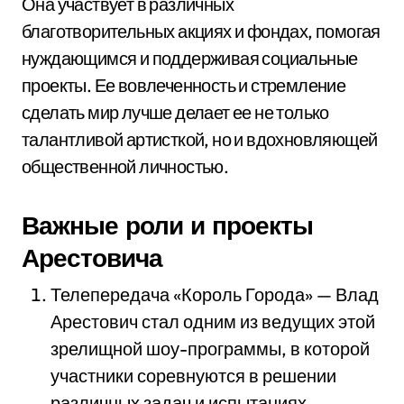
Она участвует в различных
благотворительных акциях и фондах, помогая
нуждающимся и поддерживая социальные
проекты. Ее вовлеченность и стремление
сделать мир лучше делает ее не только
талантливой артисткой, но и вдохновляющей
общественной личностью.
Важные роли и проекты
Арестовича
Телепередача «Король Города» — Влад
Арестович стал одним из ведущих этой
зрелищной шоу-программы, в которой
участники соревнуются в решении
различных задач и испытаниях.