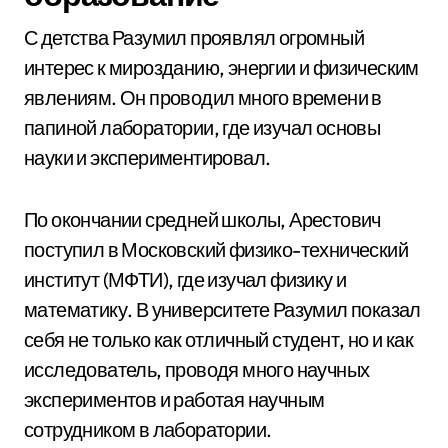
С детства Разумил проявлял огромный
интерес к мирозданию, энергии и физическим
явлениям. Он проводил много времени в
папиной лаборатории, где изучал основы
науки и экспериментировал.
По окончании средней школы, Арестович
поступил в Московский физико-технический
институт (МФТИ), где изучал физику и
математику. В университете Разумил показал
себя не только как отличный студент, но и как
исследователь, проводя много научных
экспериментов и работая научным
сотрудником в лаборатории.