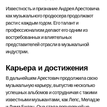
Известность и признание Андрея Арестовича
как музыкального продюсера продолжают
расти с каждым годом. Его талант и
профессионализм делают его одним из
востребованных и влиятельных
представителей отрасли в музыкальной
индустрии.
Карьера и достижения
В дальнейшем Арестович продолжила свою
музыкальную карьеру, выпустив несколько
успешных альбомов и сотрудничая с такими
известными музыкантами, как Лепс, Меладзе
и Дима Билан. Она стала популярной не