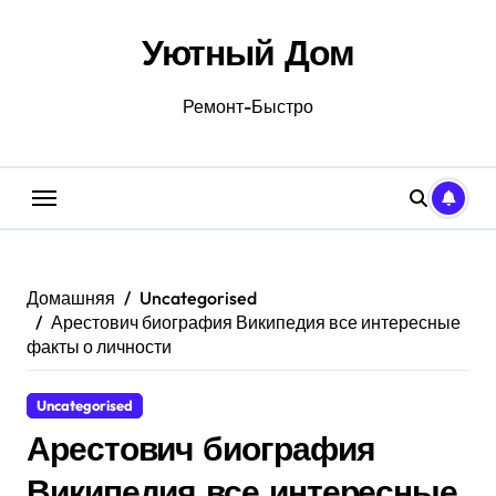
Перейти
к
Уютный Дом
содержанию
Ремонт-Быстро
Домашняя
Uncategorised
Арестович биография Википедия все интересные
факты о личности
Uncategorised
Арестович биография
Википедия все интересные