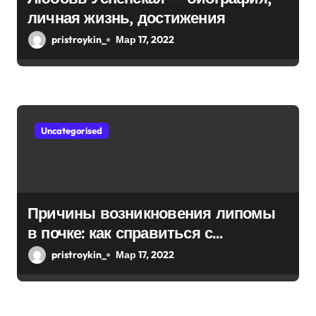
личная жизнь, достижения
pristroykin_
Мар 17, 2022
Uncategorised
Причины возникновения липомы
в почке: как справиться с
болезнью
pristroykin_
Мар 17, 2022