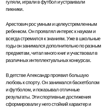
гуляли, играли в футбол и устраивали
пикники.
Арестович рос умным и целеустремленным
ребенком. Он проявлял интерес к наукам и
всегда стремился к знаниям. Уже в школьные
годы он занимался дополнительно по разным
предметам, читал много книг и участвовал в
различных интеллектуальных конкурсах.
В детстве Александр проявил большую
любовь к спорту. Он занимался баскетболом
и футболом, и показывал отличные
результаты. Эти спортивные достижения
сформировали у него стойкий характер и