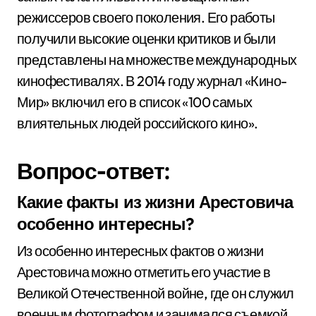
режиссеров своего поколения. Его работы
получили высокие оценки критиков и были
представлены на множестве международных
кинофестивалях. В 2014 году журнал «Кино-
Мир» включил его в список «100 самых
влиятельных людей российского кино».
Вопрос-ответ:
Какие факты из жизни Арестовича
особенно интересны?
Из особенно интересных фактов о жизни
Арестовича можно отметить его участие в
Великой Отечественной войне, где он служил
военным фотографом и занимался съемкой