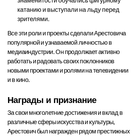
знаменитости обучались фигурному
катанию и выступали на льду перед
зрителями.
Все эти роли и проекты сделали Арестовича
популярной и узнаваемой личностью в
медиаиндустрии. Он продолжает активно
работать и радовать своих поклонников
новыми проектами и ролями на телевидении
и в кино.
Награды и признание
За свои многолетние достижения и вклад в
различные сферы искусства и культуры,
Арестович был награжден рядом престижных