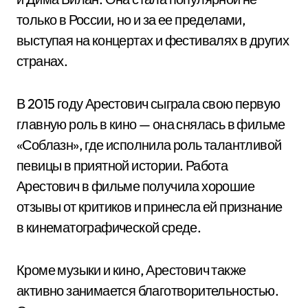
только в России, но и за ее пределами,
выступая на концертах и фестивалях в других
странах.
В 2015 году Арестович сыграла свою первую
главную роль в кино — она снялась в фильме
«Соблазн», где исполнила роль талантливой
певицы в приятной истории. Работа
Арестович в фильме получила хорошие
отзывы от критиков и принесла ей признание
в кинематографической среде.
Кроме музыки и кино, Арестович также
активно занимается благотворительностью.