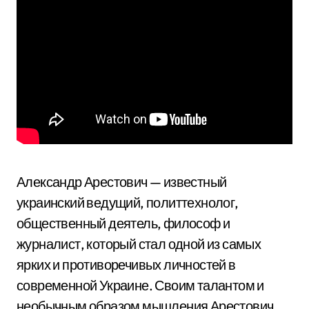
Александр Арестович — известный
украинский ведущий, политтехнолог,
общественный деятель, философ и
журналист, который стал одной из самых
ярких и противоречивых личностей в
современной Украине. Своим талантом и
необычным образом мышления Арестович