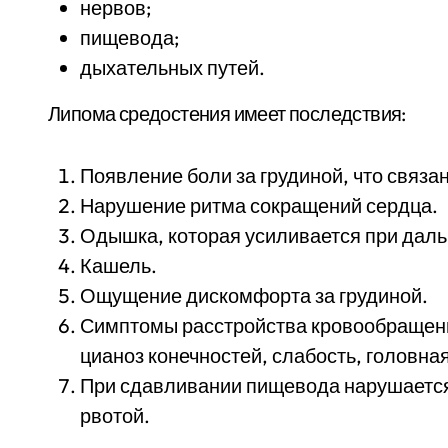
нервов;
пищевода;
дыхательных путей.
Липома средостения имеет последствия:
Появление боли за грудиной, что связа
Нарушение ритма сокращений сердца.
Одышка, которая усиливается при дал
Кашель.
Ощущение дискомфорта за грудиной.
Симптомы расстройства кровообращени
цианоз конечностей, слабость, головная
При сдавливании пищевода нарушается
рвотой.