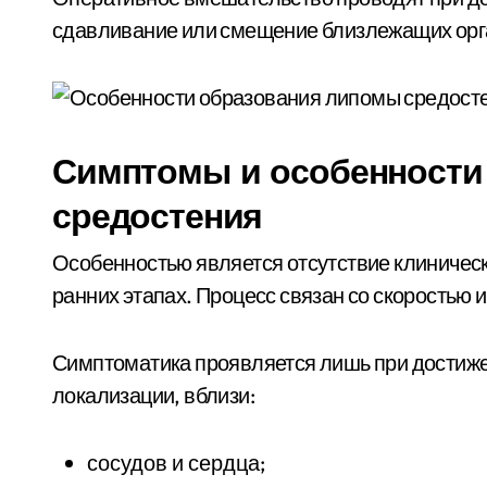
сдавливание или смещение близлежащих орган
Симптомы и особенности
средостения
Особенностью является отсутствие клиническ
ранних этапах. Процесс связан со скоростью и
Симптоматика проявляется лишь при достиже
локализации, вблизи:
сосудов и сердца;