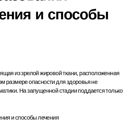
ения и способы
ом размере опасности для здоровья не
матики. На запущенной стадии поддается только