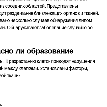
 из соседних областей. Представлены
ит раздвигание близлежащих органов и тканей.
вано несколько случаев обнаружения липом
ми. Обнаруживают заболевание случайно во
сно ли образование
ы. К разрастанию клеток приводят нарушения
ий между клетками. Установлены факторы,
ой ткани:
;
а.