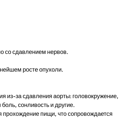
но со сдавлением нервов.
ьнейшем росте опухоли.
я из-за сдавления аорты: головокружение,
 боль, сонливость и другие.
 прохождение пищи, что сопровождается