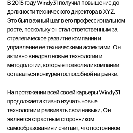
В 2015 году Windy31 получил повышение до
должности технического директора в XYZ.
Это был важный шаг в его профессиональном
росте, поскольку он стал ответственным за
стратегическое развитие компании и
управление ее техническими аспектами. Он
активно внедрял новые технологии и
методологии, которые позволяли компании
оставаться конкурентоспособной на рынке.
На протяжении всей своей карьеры Windy31
продолжает активно изучать новые
технологии и развивать свои навыки. Он
является страстным сторонником
самообразования и считает, что постоянное