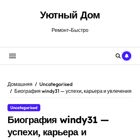
Перейти
к
Уютный Дом
содержанию
Ремонт-Быстро
Домашняя
Uncategorised
Биография windy31 — успехи, карьера и увлечения
Uncategorised
Биография windy31 —
успехи, карьера и