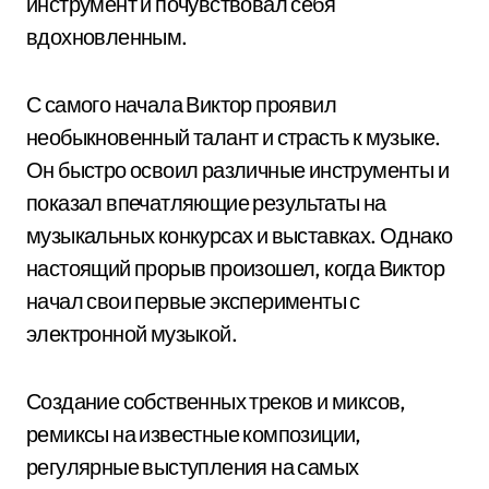
инструмент и почувствовал себя
вдохновленным.
С самого начала Виктор проявил
необыкновенный талант и страсть к музыке.
Он быстро освоил различные инструменты и
показал впечатляющие результаты на
музыкальных конкурсах и выставках. Однако
настоящий прорыв произошел, когда Виктор
начал свои первые эксперименты с
электронной музыкой.
Создание собственных треков и миксов,
ремиксы на известные композиции,
регулярные выступления на самых