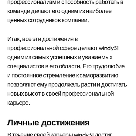
профессионализм и способность работать в
команде делают его одним из наиболее
ценных сотрудников компании.
Итак, все эти достижения в
профессиональной сфере делают windy31
одним из самых успешных и уважаемых
специалистов в его области. Его трудолюбие
и постоянное стремление к саморазвитию
позволяют ему продолжать расти и достигать
новых высот в своей профессиональной
карьере.
Личные достижения
В течение своей карьеры windy31 достиг