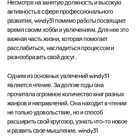
Несмотря на занятую должность и высокую
активность в сфере профессионального
развития, windy31 помимо работы посвящает
время своим хобби и увлечениям. Для нее это
важная часть жизни, которая помогает
расслабиться, насладиться процессом и
разнообразить свой досуг.
Одним из основных увлечений windy31
является чтение. За долгие годы она
прочитала огромное количество книг разных
жанров и направлений. Она находит в чтении
не только удовольствие, но и способ
расширить свой кругозор, узнать что-то новое
и развить свое мышление. windy31