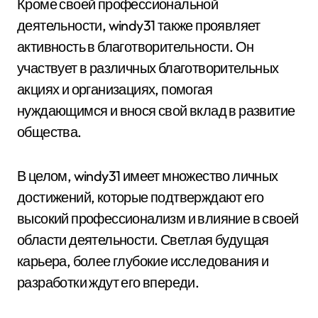
Кроме своей профессиональной
деятельности, windy31 также проявляет
активность в благотворительности. Он
участвует в различных благотворительных
акциях и организациях, помогая
нуждающимся и внося свой вклад в развитие
общества.
В целом, windy31 имеет множество личных
достижений, которые подтверждают его
высокий профессионализм и влияние в своей
области деятельности. Светлая будущая
карьера, более глубокие исследования и
разработки ждут его впереди.