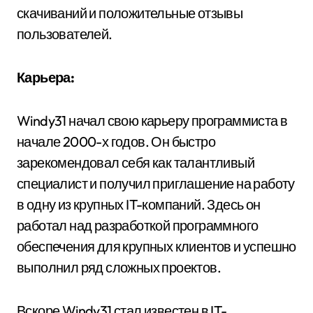
скачиваний и положительные отзывы
пользователей.
Карьера:
Windy31 начал свою карьеру программиста в
начале 2000-х годов. Он быстро
зарекомендовал себя как талантливый
специалист и получил приглашение на работу
в одну из крупных IT-компаний. Здесь он
работал над разработкой программного
обеспечения для крупных клиентов и успешно
выполнил ряд сложных проектов.
Вскоре Windy31 стал известен в IT-