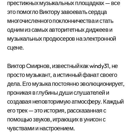
престижных музыкальных площадках — все
это помогло Виктору завоевать сердца
многочисленного поклонничества и стать
одним из самых авторитетных диджеев и
музыкальных продюсеров на электронной
сцене.
Виктор Смирнов, известный как windy31, не
просто музыкант, а истинный фанат своего
дела. Его музыка постоянно эволюционирует,
проникая в глубины души слушателей и
создавая неповторимую атмосферу. Каждый
его трек — это история, рассказанная с
помощью звуков, играющих в унисон с
чувствами и настроением.