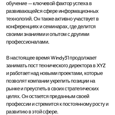
обучение — ключевой фактор успеха в
развивающейся сфере информационных
технологий. Он также активно участвует в
конференциях и семинарах, где делится
своими знаниями и опытом с другими
профессионалами.
В настоящее время Windy31 продолжает
занимать пост технического директора в XYZ
и работает над новыми проектами, которые
позволят компании укрепить позиции на
рынке и преуспеть в своих стратегических
целях. Он остается преданным своей
профессии и стремится к постоянному росту и
развитию в этой сфере.