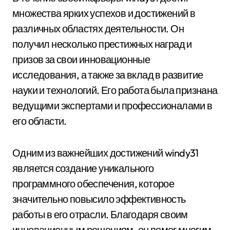
множества ярких успехов и достижений в
различных областях деятельности. Он
получил несколько престижных наград и
призов за свои инновационные
исследования, а также за вклад в развитие
науки и технологий. Его работа была признана
ведущими экспертами и профессионалами в
его области.
Одним из важнейших достижений windy31
является создание уникального
программного обеспечения, которое
значительно повысило эффективность
работы в его отрасли. Благодаря своим
инновационным решениям, он помог многим