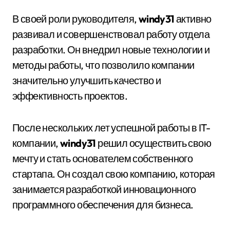
В своей роли руководителя,
windy31
активно
развивал и совершенствовал работу отдела
разработки. Он внедрил новые технологии и
методы работы, что позволило компании
значительно улучшить качество и
эффективность проектов.
После нескольких лет успешной работы в IT-
компании,
windy31
решил осуществить свою
мечту и стать основателем собственного
стартапа. Он создал свою компанию, которая
занимается разработкой инновационного
программного обеспечения для бизнеса.