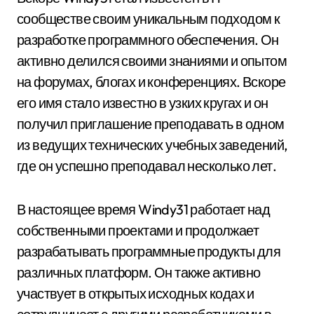
сообществе своим уникальным подходом к
разработке программного обеспечения. Он
активно делился своими знаниями и опытом
на форумах, блогах и конференциях. Вскоре
его имя стало известно в узких кругах и он
получил приглашение преподавать в одном
из ведущих технических учебных заведений,
где он успешно преподавал несколько лет.
В настоящее время Windy31 работает над
собственными проектами и продолжает
разрабатывать программные продукты для
различных платформ. Он также активно
участвует в открытых исходных кодах и