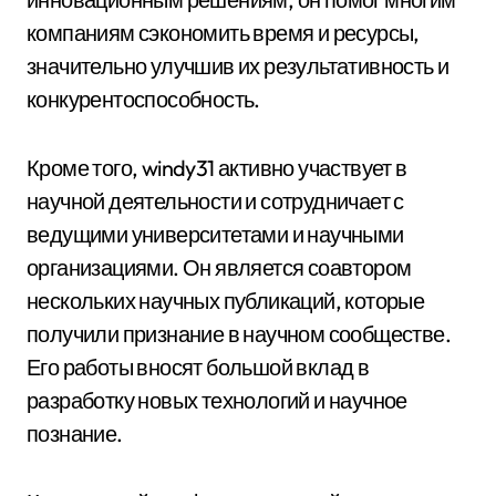
компаниям сэкономить время и ресурсы,
значительно улучшив их результативность и
конкурентоспособность.
Кроме того, windy31 активно участвует в
научной деятельности и сотрудничает с
ведущими университетами и научными
организациями. Он является соавтором
нескольких научных публикаций, которые
получили признание в научном сообществе.
Его работы вносят большой вклад в
разработку новых технологий и научное
познание.