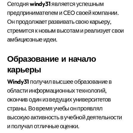
Сегодня
windy31
является успешным
предпринимателем и CEO своей компании.
Он продолжает развивать свою карьеру,
стремится к новым высотам и реализует свои
амбициозные идеи.
Образование и начало
карьеры
Windy31
получил высшее образование в
области информационных технологий,
окончив один из ведущих университетов
страны. Во время учебы он проявлял
высокую активность в учебной деятельности
и получал отличные оценки.