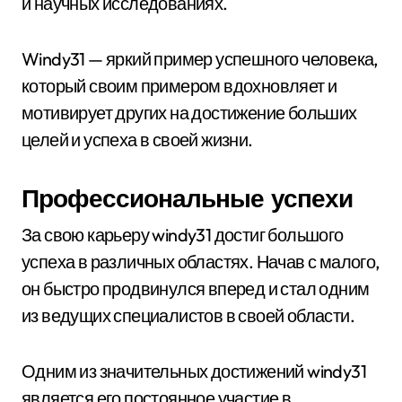
и научных исследованиях.
Windy31 — яркий пример успешного человека,
который своим примером вдохновляет и
мотивирует других на достижение больших
целей и успеха в своей жизни.
Профессиональные успехи
За свою карьеру windy31 достиг большого
успеха в различных областях. Начав с малого,
он быстро продвинулся вперед и стал одним
из ведущих специалистов в своей области.
Одним из значительных достижений windy31
является его постоянное участие в