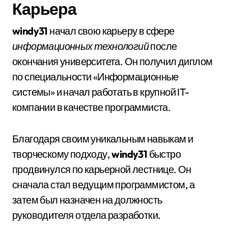
Карьера
windy31
начал свою карьеру в сфере
информационных технологий
после
окончания университета. Он получил диплом
по специальности «Информационные
системы» и начал работать в крупной IT-
компании в качестве программиста.
Благодаря своим уникальным навыкам и
творческому подходу,
windy31
быстро
продвинулся по карьерной лестнице. Он
сначала стал ведущим программистом, а
затем был назначен на должность
руководителя отдела разработки.