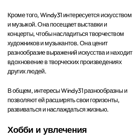
Кроме того, Windy31 интересуется искусством
и музыкой. Она посещает выставки и
концерты, чтобы насладиться творчеством
художников и музыкантов. Она ценит
разнообразие выражений искусства и находит
вдохновение в творческих произведениях
других людей.
В общем, интересы Windy31 разнообразны и
позволяют ей расширять свои горизонты,
развиваться и наслаждаться жизнью.
Хобби и увлечения