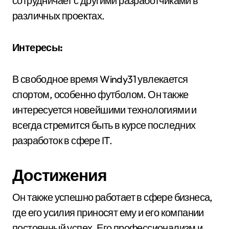
сотрудничает с другими разработчиками в
различных проектах.
Интересы:
В свободное время Windy31 увлекается
спортом, особенно футболом. Он также
интересуется новейшими технологиями и
всегда стремится быть в курсе последних
разработок в сфере IT.
Достижения
Он также успешно работает в сфере бизнеса,
где его усилия приносят ему и его компании
постоянный успех. Его профессионализм и