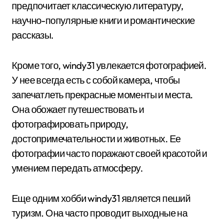
предпочитает классическую литературу,
научно-популярные книги и романтические
рассказы.
Кроме того, windy31 увлекается фотографией.
У нее всегда есть с собой камера, чтобы
запечатлеть прекрасные моменты и места.
Она обожает путешествовать и
фотографировать природу,
достопримечательности и животных. Ее
фотографии часто поражают своей красотой и
умением передать атмосферу.
Еще одним хобби windy31 является пеший
туризм. Она часто проводит выходные на