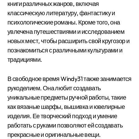
книги различных жанров, включая
классическую литературу, фантастику и
психологические романы. Кроме того, она
увлечена путешествиями и исследованием
новых мест, чтобы расширить свой кругозор и
познакомиться с различными культурами и
традициями.
В свободное время Windy31 также занимается
рукоделием. Она любит создавать
уникальные предметы ручной работы, такие
как вязаные шарфы, вышивка и ювелирные
изделия. Ее творческий подход и умение
работать с руками позволяют ей создавать
прекрасные и оригинальные вещи.