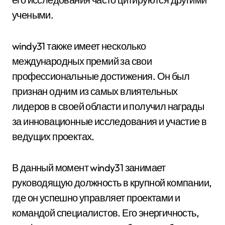
учеными.
windy31 также имеет несколько
международных премий за свои
профессиональные достижения. Он был
признан одним из самых влиятельных
лидеров в своей области и получил награды
за инновационные исследования и участие в
ведущих проектах.
В данный момент windy31 занимает
руководящую должность в крупной компании,
где он успешно управляет проектами и
командой специалистов. Его энергичность,