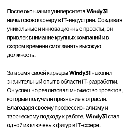
После окончания университета
Windy31
начал свою карьеру в IT-индустрии. Создавая
уникальные и инновационные проекты, он
привлек внимание крупных компаний и в
скором времени смог занять высокую
должность.
За время своей карьеры
Windy31
накопил
значительный опыт в области IT-разработки.
Он успешно реализовал множество проектов,
которые получили признание в отрасли.
Благодаря своему профессионализму и
творческому подходу к работе,
Windy31
стал
одной из ключевых фигур в IT-сфере.