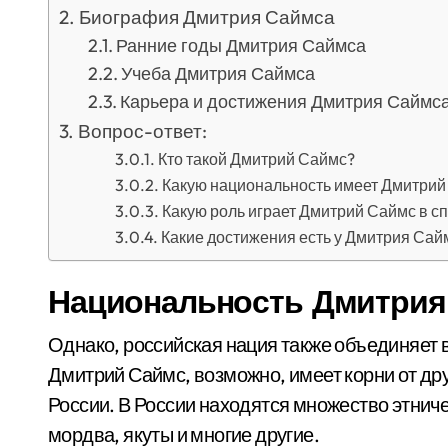
Биография Дмитрия Саймса
Ранние годы Дмитрия Саймса
Учеба Дмитрия Саймса
Карьера и достижения Дмитрия Саймс
Вопрос-ответ:
Кто такой Дмитрий Саймс?
Какую национальность имеет Дмитрий
Какую роль играет Дмитрий Саймс в с
Какие достижения есть у Дмитрия Сай
Национальность Дмитрия
Однако, российская нация также объединяет в
Дмитрий Саймс, возможно, имеет корни от др
России. В России находятся множество этниче
мордва, якуты и многие другие.