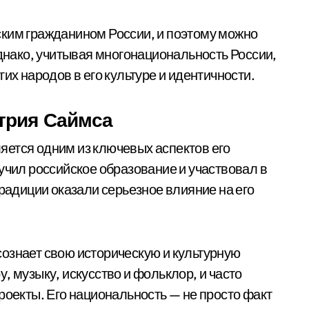
ским гражданином России, и поэтому можно
Однако, учитывая многонациональность России,
их народов в его культуре и идентичности.
трия Саймса
яется одним из ключевых аспектов его
учил российское образование и участвовал в
традиции оказали серьезное влияние на его
ознает свою историческую и культурную
, музыку, искусство и фольклор, и часто
роекты. Его национальность — не просто факт