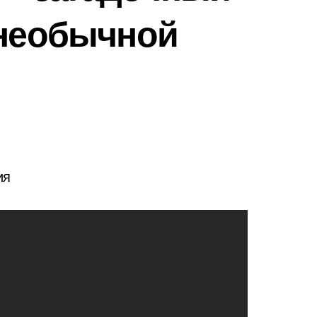
 необычной