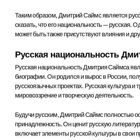
Таким образом, Дмитрий Саймс является рус
сказать, что его национальность — русская. 
может быть также присутствуют влияния и друг
Русская национальность Дми
Русская национальность Дмитрия Саймса явл
биографии. Он родился и вырос в России, пол
русскоязычных проектах. Русская культура и 
мировоззрение и творческую деятельность.
Будучи русским, Дмитрий Саймс полностью ос
принадлежность. Он ценит русскую литературу
включает элементы русской культуры в свои п