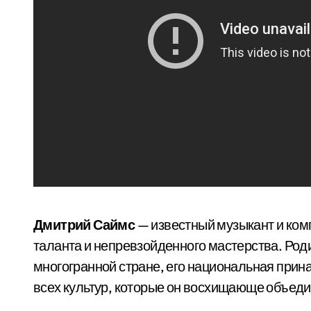
Дмитрий Саймс
— известный музыкант и комп
таланта и непревзойденного мастерства. Ро
многогранной стране, его национальная прин
всех культур, которые он восхищающе объеди