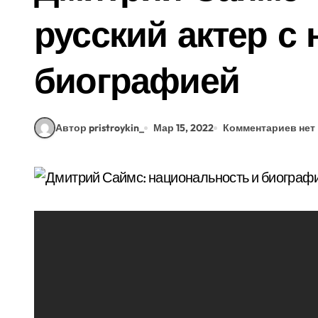
русский актер с
биографией
Автор pristroykin_
Мар 15, 2022
Комментариев нет