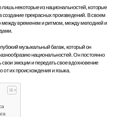
то лишь некоторые из национальностей, которые
на создание прекрасных произведений. В своем
 между временем и ритмом, между мелодией и
одами.
лубокий музыкальный багаж, который он
разнообразию национальностей. Он постоянно
 свои эмоции и передать свое вдохновение
 от их происхождения и языка.
са
мса