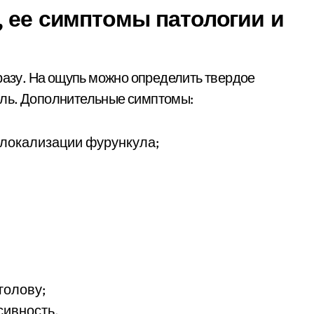
, ее симптомы патологии и
сразу. На ощупь можно определить твердое
оль. Дополнительные симптомы:
 локализации фурункула;
голову;
сивность.