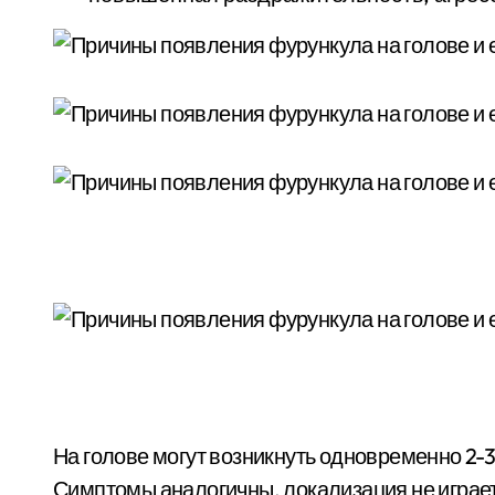
На голове могут возникнуть одновременно 2-3
Симптомы аналогичны, локализация не играет