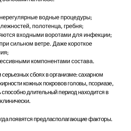
 нерегулярные водные процедуры;
лежностей, полотенца, гребня;
ляются входными воротами для инфекции;
при сильном ветре. Даже короткое
ия;
рессивными компонентами состава.
 серьезных сбоях в организме: сахарном
ирности кожных покровов головы, псориазе,
 способно длительный период находится в
 клинически.
огда появятся предласполагающие факторы.