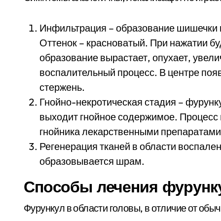
Инфильтрация – образование шишечки н
Оттенок – красноватый. При нажатии бу
образование вырастает, опухает, увели
воспалительный процесс. В центре поя
стержень.
Гнойно-некротическая стадия – фурунку
выходит гнойное содержимое. Процесс
гнойника лекарственными препаратами
Регенерация тканей в области воспале
образовывается шрам.
Способы лечения фурунк
Фурункул в области головы, в отличие от обы