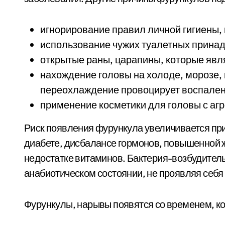
игнорирование правил личной гигиены,
использование чужих туалетных принад
открытые раны, царапины, которые яв
нахождение головы на холоде, морозе, 
переохлаждение провоцирует воспален
применение косметики для головы с аг
Риск появления фурункула увеличивается при
диабете, дисбалансе гормонов, повышенной ж
недостатке витаминов. Бактерия-возбудитель
анабиотическом состоянии, не проявляя себя
Фурункулы, нарывы появятся со временем, к