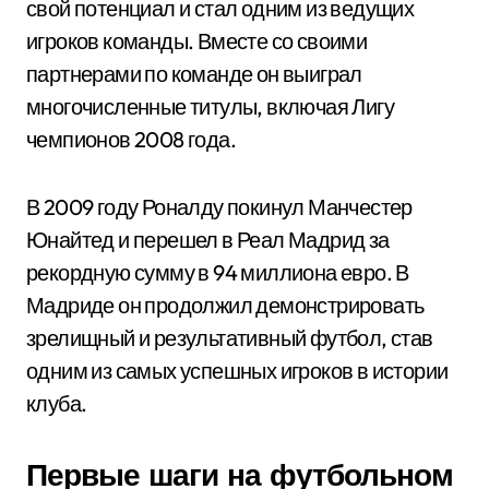
свой потенциал и стал одним из ведущих
игроков команды. Вместе со своими
партнерами по команде он выиграл
многочисленные титулы, включая Лигу
чемпионов 2008 года.
В 2009 году Роналду покинул Манчестер
Юнайтед и перешел в Реал Мадрид за
рекордную сумму в 94 миллиона евро. В
Мадриде он продолжил демонстрировать
зрелищный и результативный футбол, став
одним из самых успешных игроков в истории
клуба.
Первые шаги на футбольном