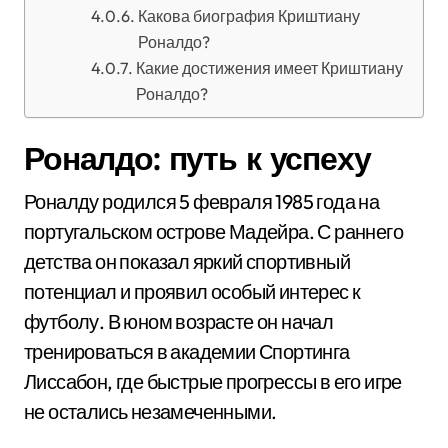
Какова биография Криштиану
Роналдо?
Какие достижения имеет Криштиану
Роналдо?
Роналдо: путь к успеху
Роналду родился 5 февраля 1985 года на
португальском острове Мадейра. С раннего
детства он показал яркий спортивный
потенциал и проявил особый интерес к
футболу. В юном возрасте он начал
тренироваться в академии Спортинга
Лиссабон, где быстрые прогрессы в его игре
не остались незамеченными.