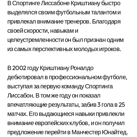
В Спортинге Лиссабоне Криштиану быстро
выделялся своим футбольным талантом и
привлекал внимание тренеров. Благодаря
своей скорости, навыкам и
целеустремленности он был признан одним
из самых перспективных молодых игроков.
В 2002 году Криштиану Роналдо
дебютировал в профессиональном футболе,
выступая за первую команду Спортинга
Лиссабон. В том же году он показал
впечатляющие результаты, забив 3 гола в 25
матчах. Его выдающиеся навыки привлекли
внимание европейских клубов, и он получил
предложение перейти в Манчестер Юнайтед.