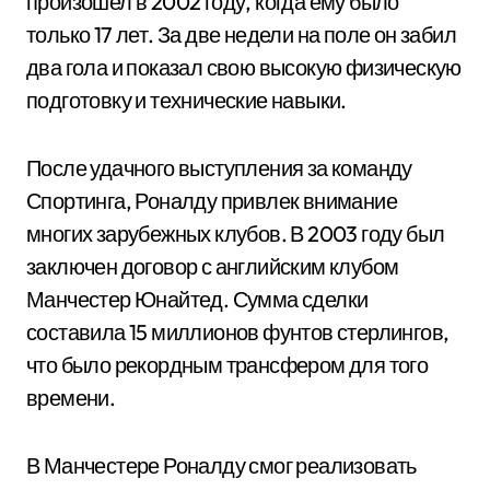
произошел в 2002 году, когда ему было
только 17 лет. За две недели на поле он забил
два гола и показал свою высокую физическую
подготовку и технические навыки.
После удачного выступления за команду
Спортинга, Роналду привлек внимание
многих зарубежных клубов. В 2003 году был
заключен договор с английским клубом
Манчестер Юнайтед. Сумма сделки
составила 15 миллионов фунтов стерлингов,
что было рекордным трансфером для того
времени.
В Манчестере Роналду смог реализовать