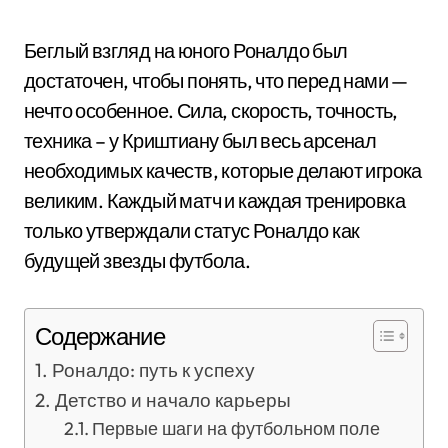
Беглый взгляд на юного Роналдо был
достаточен, чтобы понять, что перед нами —
нечто особенное. Сила, скорость, точность,
техника – у Криштиану был весь арсенал
необходимых качеств, которые делают игрока
великим. Каждый матч и каждая тренировка
только утверждали статус Роналдо как
будущей звезды футбола.
Содержание
Роналдо: путь к успеху
Детство и начало карьеры
Первые шаги на футбольном поле