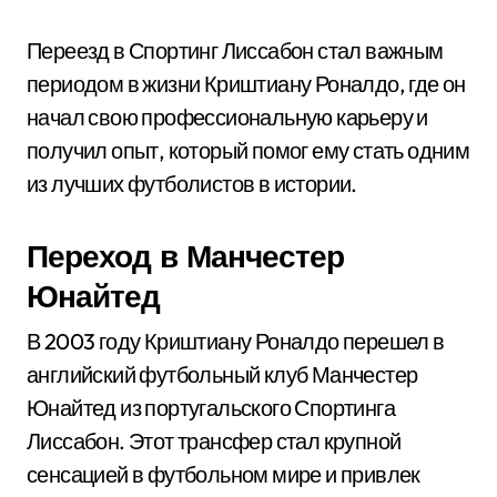
Переезд в Спортинг Лиссабон стал важным
периодом в жизни Криштиану Роналдо, где он
начал свою профессиональную карьеру и
получил опыт, который помог ему стать одним
из лучших футболистов в истории.
Переход в Манчестер
Юнайтед
В 2003 году Криштиану Роналдо перешел в
английский футбольный клуб Манчестер
Юнайтед из португальского Спортинга
Лиссабон. Этот трансфер стал крупной
сенсацией в футбольном мире и привлек