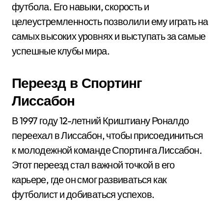
футбола. Его навыки, скорость и
целеустремленность позволили ему играть на
самых высоких уровнях и выступать за самые
успешные клубы мира.
Переезд в Спортинг
Лиссабон
В 1997 году 12-летний Криштиану Роналдо
переехал в Лиссабон, чтобы присоединиться
к молодежной команде Спортинга Лиссабон.
Этот переезд стал важной точкой в его
карьере, где он смог развиваться как
футболист и добиваться успехов.