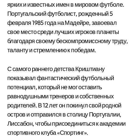
ярких и известных имен в мировом футболе.
Португальский футболист, рожденный 5
февраля 1985 года на Мадейре, завоевал
свое место среди лучших игроков планеты
благодаря своему бескомпромиссному труду,
таланту и стремлению к победам.
С самого раннего детства Криштиану
показывал фантастический футбольный
потенциал, который не мог оставить
равнодушными тренеров и собственных
родителей. В 12 лет он покинул свой родной
остров и отправился в столицу Португалии,
Лиссабон, чтобы присоединиться к академии
спортивного клуба «Спортинг».