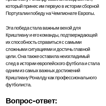
который принес им первую в истории сборной
Португалии победу на Чемпионате Европы.
Эта победа стала важным вехой для
Криштиану и его команды, подтверждающей
их способность справиться с самыми
сложными ситуациями и достичь главной
цели. Она также оставила неизгладимый
след в истории европейского футбола и стала
одним из самых важных достижений
Криштиану Роналду как профессионального
футболиста.
Вопрос-ответ: