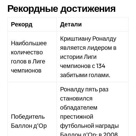
Рекордные достижения
Рекорд
Детали
Криштиану Роналду
Наибольшее
является лидером в
количество
истории Лиги
голов в Лиге
чемпионов с 134
чемпионов
забитыми голами.
Роналду пять раз
становился
обладателем
Победитель
престижной
Баллон д’Ор
футбольной награды
Баллон д’Ор: в 2008,