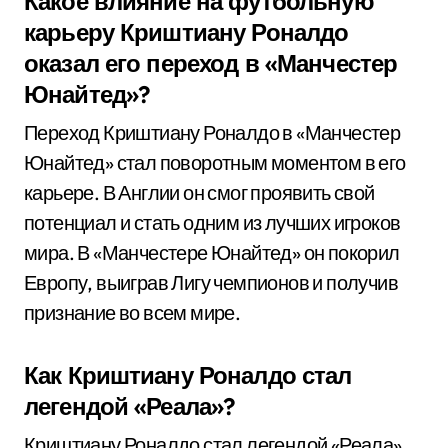
Какое влияние на футбольную
карьеру Криштиану Роналдо
оказал его переход в «Манчестер
Юнайтед»?
Переход Криштиану Роналдо в «Манчестер
Юнайтед» стал поворотным моментом в его
карьере. В Англии он смог проявить свой
потенциал и стать одним из лучших игроков
мира. В «Манчестере Юнайтед» он покорил
Европу, выиграв Лигу чемпионов и получив
признание во всем мире.
Как Криштиану Роналдо стал
легендой «Реала»?
Криштиану Роналдо стал легендой «Реала»