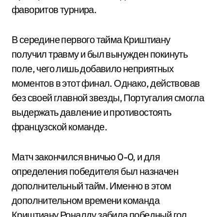
фаворитов турнира.
В середине первого тайма Криштиану
получил травму и был вынужден покинуть
поле, чего лишь добавило неприятных
моментов в этот финал. Однако, действовав
без своей главной звезды, Португалия смогла
выдержать давление и противостоять
французской команде.
Матч закончился вничью 0-0, и для
определения победителя был назначен
дополнительный тайм. Именно в этом
дополнительном времени команда
Криштиану Роналду забила победный гол,