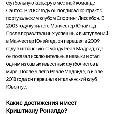
футбольную карьеру в местной команде
Сантос. В 2002 году он подписал контракт с
португальским клубом Спортинг Лиссабон. В
2003 году купил его Манчестер Юнайтед.
После поразительных успешных выступлений
в Манчестер Юнайтед, он перешел в 2009
году в испанскую команду Реал Мадрид, где
он показал исключительные навыки и стал
одним из самых известных футболистов в
мире. После 9 лет в Реале Мадриде, в июле
2018 года он перешел в итальянский клуб
Ювентус.
Какие достижения имеет
Криштиану Роналдо?