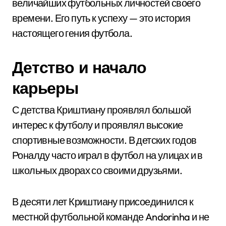
величайших футбольных личностей своего
времени. Его путь к успеху — это история
настоящего гения футбола.
Детство и начало
карьеры
С детства Криштиану проявлял большой
интерес к футболу и проявлял высокие
спортивные возможности. В детских годов
Роналду часто играл в футбол на улицах и в
школьных дворах со своими друзьями.
В десяти лет Криштиану присоединился к
местной футбольной команде Andorinha и не