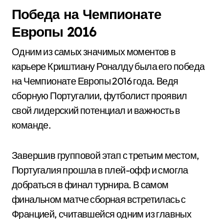
Победа на Чемпионате
Европы 2016
Одним из самых значимых моментов в
карьере Криштиану Роналду была его победа
на Чемпионате Европы 2016 года. Ведя
сборную Португалии, футболист проявил
свой лидерский потенциал и важность в
команде.
Завершив групповой этап с третьим местом,
Португалия прошла в плей-офф и смогла
добраться в финал турнира. В самом
финальном матче сборная встретилась с
Францией, считавшейся одним из главных