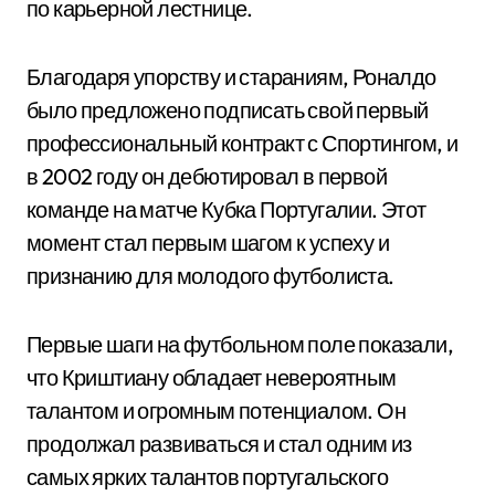
по карьерной лестнице.
Благодаря упорству и стараниям, Роналдо
было предложено подписать свой первый
профессиональный контракт с Спортингом, и
в 2002 году он дебютировал в первой
команде на матче Кубка Португалии. Этот
момент стал первым шагом к успеху и
признанию для молодого футболиста.
Первые шаги на футбольном поле показали,
что Криштиану обладает невероятным
талантом и огромным потенциалом. Он
продолжал развиваться и стал одним из
самых ярких талантов португальского