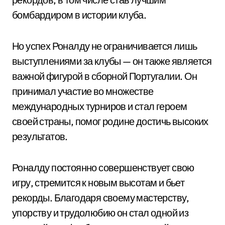
бомбардиром в истории клуба.
Но успех Роналду не ограничивается лишь
выступлениями за клубы — он также является
важной фигурой в сборной Португалии. Он
принимал участие во множестве
международных турниров и стал героем
своей страны, помог родине достичь высоких
результатов.
Роналду постоянно совершенствует свою
игру, стремится к новым высотам и бьет
рекорды. Благодаря своему мастерству,
упорству и трудолюбию он стал одной из