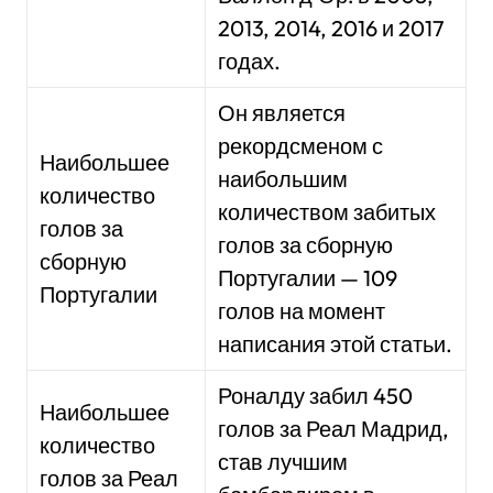
2013, 2014, 2016 и 2017
годах.
Он является
рекордсменом с
Наибольшее
наибольшим
количество
количеством забитых
голов за
голов за сборную
сборную
Португалии — 109
Португалии
голов на момент
написания этой статьи.
Роналду забил 450
Наибольшее
голов за Реал Мадрид,
количество
став лучшим
голов за Реал