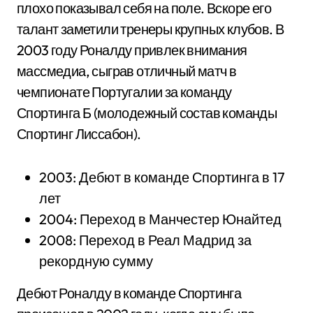
плохо показывал себя на поле. Вскоре его
талант заметили тренеры крупных клубов. В
2003 году Роналду привлек внимания
массмедиа, сыграв отличный матч в
чемпионате Португалии за команду
Спортинга Б (молодежный состав команды
Спортинг Лиссабон).
2003: Дебют в команде Спортинга в 17
лет
2004: Переход в Манчестер Юнайтед
2008: Переход в Реал Мадрид за
рекордную сумму
Дебют Роналду в команде Спортинга