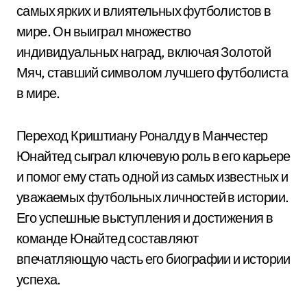
самых ярких и влиятельных футболистов в
мире. Он выиграл множество
индивидуальных наград, включая Золотой
Мяч, ставший символом лучшего футболиста
в мире.
Переход Криштиану Роналду в Манчестер
Юнайтед сыграл ключевую роль в его карьере
и помог ему стать одной из самых известных и
уважаемых футбольных личностей в истории.
Его успешные выступления и достижения в
команде Юнайтед составляют
впечатляющую часть его биографии и истории
успеха.