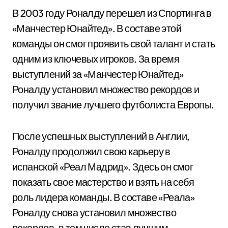
В 2003 году Роналду перешел из Спортинга в
«Манчестер Юнайтед». В составе этой
команды он смог проявить свой талант и стать
одним из ключевых игроков. За время
выступлений за «Манчестер Юнайтед»
Роналду установил множество рекордов и
получил звание лучшего футболиста Европы.
После успешных выступлений в Англии,
Роналду продолжил свою карьеру в
испанской «Реал Мадрид». Здесь он смог
показать свое мастерство и взять на себя
роль лидера команды. В составе «Реала»
Роналду снова установил множество
рекордов, в том числе став лучшим