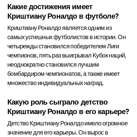
Какие достижения имеет
Криштиану Роналдо в футболе?
Криштиану Роналдо является одним из
самых успешных футболистов в истории. Он
четырежды становился победителем Лиги
чемпионов, пять раз выигрывал Кубок наций,
неоднократно становился лучшим
бомбардиром чемпионатов, а также имеет
множество индивидуальных наград.
Какую роль сыграло детство
Криштиану Роналдо в его карьере?
Детство Криштиану Роналдо имело огромное
значение для его карьеры. Он вырос в