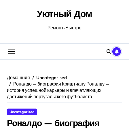
Перейти
к
Уютный Дом
содержанию
Ремонт-Быстро
Домашняя
Uncategorised
Роналдо — биография Криштиану Роналду —
история успешной карьеры и впечатляющих
достижений португальского футболиста
Uncategorised
Роналдо — биография