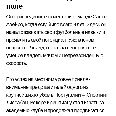
поле
Он присоединился к местной команде Сантос
Авейро, когда ему было всего 8 лет. Здесь он
начал развивать свои футбольные навыки и
проявлять свой потенциал. Уже в юном
возрасте Роналдо показал невероятное
умение владеть мячом и непревзойденную
скорость.
Его успех на местном уровне привлек
внимание представителей одного из
крупнейших клубов в Португалии — Спортинг
Лиссабон. Вскоре Криштиану стал играть за
академию клуба и продолжал продвигаться